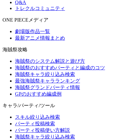
Q&A
トレクルコミュニティ
ONE PIECEメディア
劇場版作品一覧
最新アニメ情報まとめ
海賊祭攻略
海賊祭のシステム解説と遊び方
海賊祭のおすすめパーティと編成のコツ
海賊祭キャラ絞り込み検索
最強海賊祭キャラランキング
海賊祭グランドパーティ情報
GPのおすすめ編成例
キャラ/パーティ/ツール
スキル絞り込み検索
パーティ投稿検索
パーティ投稿使い方解説
海賊祭キャラ絞り込み検索