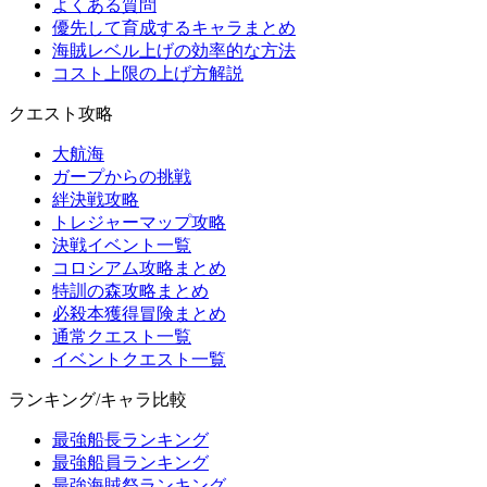
よくある質問
優先して育成するキャラまとめ
海賊レベル上げの効率的な方法
コスト上限の上げ方解説
クエスト攻略
大航海
ガープからの挑戦
絆決戦攻略
トレジャーマップ攻略
決戦イベント一覧
コロシアム攻略まとめ
特訓の森攻略まとめ
必殺本獲得冒険まとめ
通常クエスト一覧
イベントクエスト一覧
ランキング/キャラ比較
最強船長ランキング
最強船員ランキング
最強海賊祭ランキング