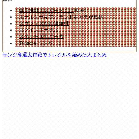
毎日挑戦！スピードくじ
New!
ホールケーキアイランドキャラが集結
スゴフェスが66連無料
ログインボーナス
スベシャルサニー号
Twitterキャンペーン
サンジ奪還大作戦でトレクルを始めた人まとめ