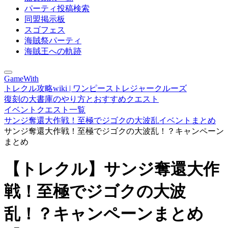
パーティ投稿検索
同盟掲示板
スゴフェス
海賊祭パーティ
海賊王への軌跡
GameWith
トレクル攻略wiki | ワンピーストレジャークルーズ
復刻の大書庫のやり方とおすすめクエスト
イベントクエスト一覧
サンジ奪還大作戦！至極でジゴクの大波乱イベントまとめ
サンジ奪還大作戦！至極でジゴクの大波乱！？キャンペーン
まとめ
【トレクル】サンジ奪還大作
戦！至極でジゴクの大波
乱！？キャンペーンまとめ