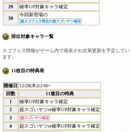
29
確率UP対象キャラ確定
今回新登場の
30
超スゴフェス限定の超スゴいヤツ確定
排出対象キャラ一覧
スゴフェス情報がゲーム内で発表され次第更新を予定してい
ます。
11枚目の特典表
開催日
12/28(木)12:00~
回数
11連目の特典
1
確率UP対象キャラ確定
2
超スゴいヤツor確率UP対象キャラ確定
3
超スゴいヤツ確定
4
超スゴいヤツor確率UP対象キャラ確定