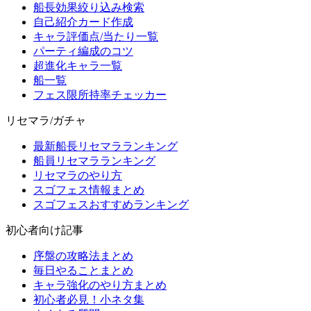
船長効果絞り込み検索
自己紹介カード作成
キャラ評価点/当たり一覧
パーティ編成のコツ
超進化キャラ一覧
船一覧
フェス限所持率チェッカー
リセマラ/ガチャ
最新船長リセマラランキング
船員リセマラランキング
リセマラのやり方
スゴフェス情報まとめ
スゴフェスおすすめランキング
初心者向け記事
序盤の攻略法まとめ
毎日やることまとめ
キャラ強化のやり方まとめ
初心者必見！小ネタ集