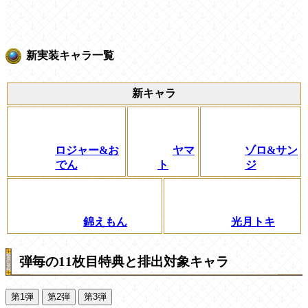
新実装キャラ一覧
新キャラ
ロジャー&お
ヤマ
ゾロ&サン
でん
ト
ジ
錦えもん
光月トキ
弾毎の11枚目特典と排出対象キャラ
第1弾
第2弾
第3弾