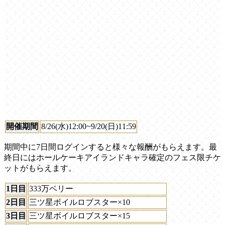
開催期間
8/26(水)12:00~9/20(日)11:59
期間中に7日間ログインすると様々な報酬がもらえます。最
終日にはホールケーキアイランドキャラ確定のフェス限チケ
ットがもらえます。
1日目
333万ベリー
2日目
三ツ星ボイルロブスター×10
3日目
三ツ星ボイルロブスター×15