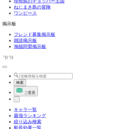
珍獣島のチョッパー王国
ねじまき島の冒険
ワンピース
掲示板
フレンド募集掲示板
雑談掲示板
海賊同盟掲示板
"}]
"}]
検索
ご意見
キャラ一覧
最強ランキング
絞り込み検索
船長効果一覧