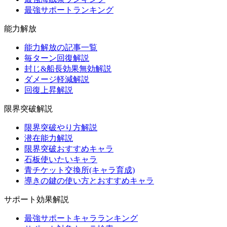
最強サポートランキング
能力解放
能力解放の記事一覧
毎ターン回復解説
封じ&船長効果無効解説
ダメージ軽減解説
回復上昇解説
限界突破解説
限界突破やり方解説
潜在能力解説
限界突破おすすめキャラ
石板使いたいキャラ
青チケット交換所(キャラ育成)
導きの鍵の使い方とおすすめキャラ
サポート効果解説
最強サポートキャラランキング