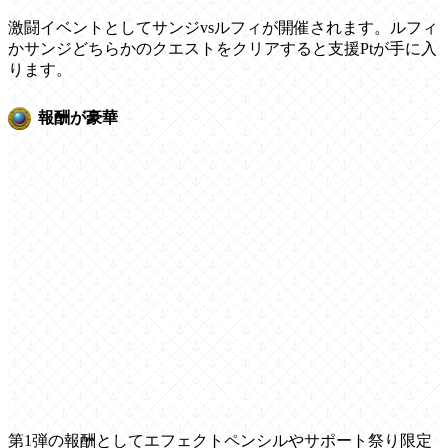
激闘イベントとしてサンジvsルフィが開催されます。ルフィ
かサンジどちらかのクエストをクリアすると支援Ptが手に入
ります。
報酬が豪華
第1弾の報酬としてエフェクトペンシルやサポート祭り限定