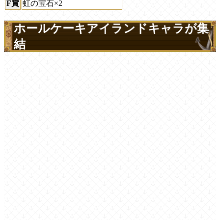
F賞
虹の宝石×2
ホールケーキアイランドキャラが集
結