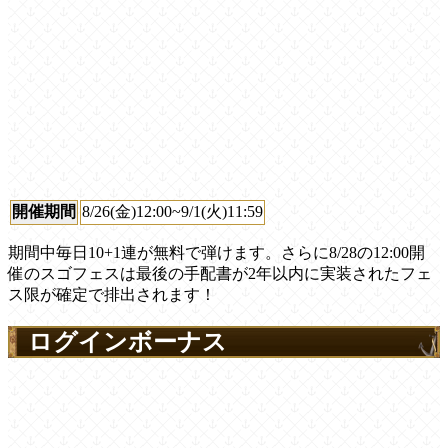
開催期間
8/26(金)12:00~9/1(火)11:59
期間中毎日10+1連が無料で弾けます。さらに8/28の12:00開
催のスゴフェスは最後の手配書が2年以内に実装されたフェ
ス限が確定で排出されます！
ログインボーナス