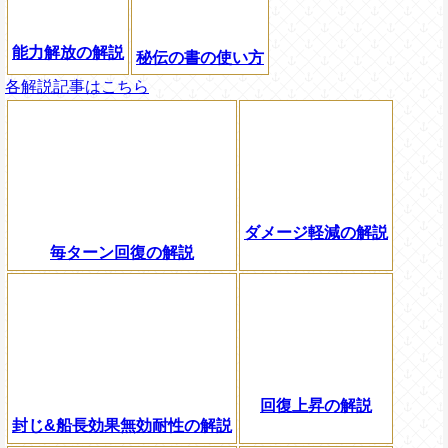
能力解放の解説
秘伝の書の使い方
各解説記事はこちら
ダメージ軽減の解説
毎ターン回復の解説
回復上昇の解説
封じ&船長効果無効耐性の解説