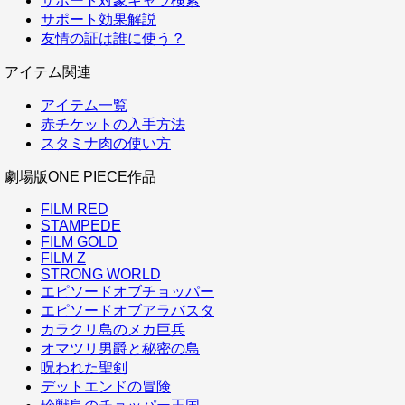
サポート対象キャラ検索
サポート効果解説
友情の証は誰に使う？
アイテム関連
アイテム一覧
赤チケットの入手方法
スタミナ肉の使い方
劇場版ONE PIECE作品
FILM RED
STAMPEDE
FILM GOLD
FILM Z
STRONG WORLD
エピソードオブチョッパー
エピソードオブアラバスタ
カラクリ島のメカ巨兵
オマツリ男爵と秘密の島
呪われた聖剣
デットエンドの冒険