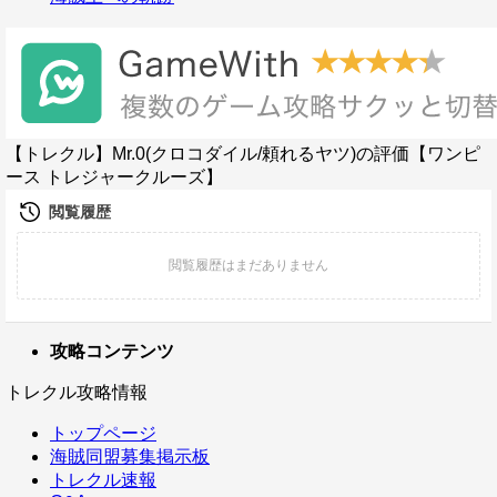
【トレクル】Mr.0(クロコダイル/頼れるヤツ)の評価【ワンピ
ース トレジャークルーズ】
攻略コンテンツ
トレクル攻略情報
トップページ
海賊同盟募集掲示板
トレクル速報