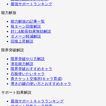
最強サポートランキング
能力解放
能力解放の記事一覧
毎ターン回復解説
封じ&船長効果無効解説
ダメージ軽減解説
回復上昇解説
限界突破解説
限界突破やり方解説
潜在能力解説
限界突破おすすめキャラ
石板使いたいキャラ
青チケット交換所(キャラ育成)
導きの鍵の使い方とおすすめキャラ
サポート効果解説
最強サポートキャラランキング