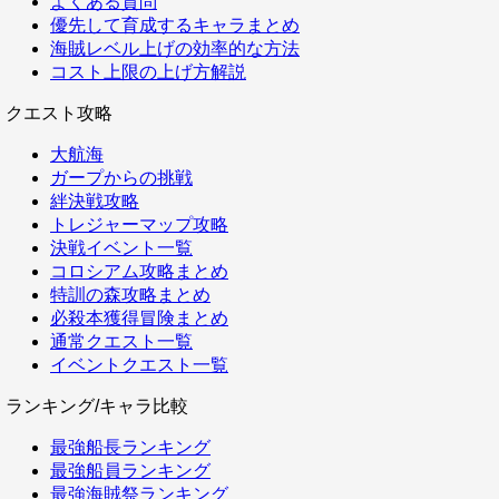
よくある質問
優先して育成するキャラまとめ
海賊レベル上げの効率的な方法
コスト上限の上げ方解説
クエスト攻略
大航海
ガープからの挑戦
絆決戦攻略
トレジャーマップ攻略
決戦イベント一覧
コロシアム攻略まとめ
特訓の森攻略まとめ
必殺本獲得冒険まとめ
通常クエスト一覧
イベントクエスト一覧
ランキング/キャラ比較
最強船長ランキング
最強船員ランキング
最強海賊祭ランキング