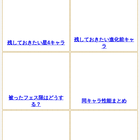
残しておきたい進化前キャ
残しておきたい星4キャラ
ラ
被ったフェス限はどうす
同キャラ性能まとめ
る？