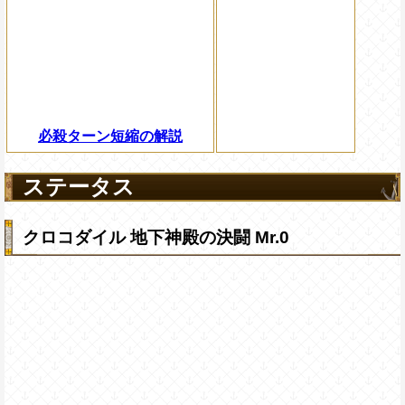
必殺ターン短縮の解説
ステータス
クロコダイル 地下神殿の決闘 Mr.0