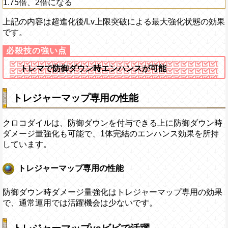
1.75倍、2倍になる
上記の内容は超進化後/Lv上限突破による最大強化状態の効果
です。
トレマで防御ダウン時エンハンスが可能
トレジャーマップ専用の性能
クロコダイルは、防御ダウンを付与できる上に防御ダウン時
ダメージ量強化も可能で、1体完結のエンハンス効果を所持
しています。
トレジャーマップ専用の性能
防御ダウン時ダメージ量強化はトレジャーマップ専用の効果
で、通常運用では活躍機会は少ないです。