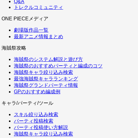
Q&A
トレクルコミュニティ
ONE PIECEメディア
劇場版作品一覧
最新アニメ情報まとめ
海賊祭攻略
海賊祭のシステム解説と遊び方
海賊祭のおすすめパーティと編成のコツ
海賊祭キャラ絞り込み検索
最強海賊祭キャラランキング
海賊祭グランドパーティ情報
GPのおすすめ編成例
キャラ/パーティ/ツール
スキル絞り込み検索
パーティ投稿検索
パーティ投稿使い方解説
海賊祭キャラ絞り込み検索