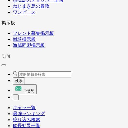
珍獣島のチョッパー王国
ねじまき島の冒険
ワンピース
掲示板
フレンド募集掲示板
雑談掲示板
海賊同盟掲示板
"}]
"}]
検索
ご意見
キャラ一覧
最強ランキング
絞り込み検索
船長効果一覧