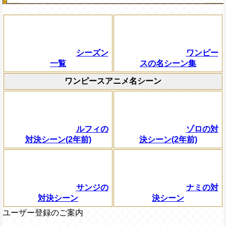
シーズン
ワンピー
一覧
スの名シーン集
ワンピースアニメ名シーン
ルフィの
ゾロの対
対決シーン(2年前)
決シーン(2年前)
サンジの
ナミの対
対決シーン
決シーン
ユーザー登録のご案内