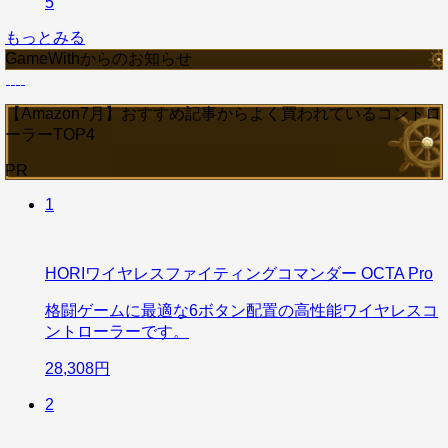
5
もっとみる
GameWithからのお知らせ
【Amazon7月】おすすめ記事からよく買われているコントロ
ーラーTOP4
PR
1
HORIワイヤレスファイティングコマンダー OCTA Pro
格闘ゲームに最適な6ボタン配置の高性能ワイヤレスコ
ントローラーです。
28,308円
2