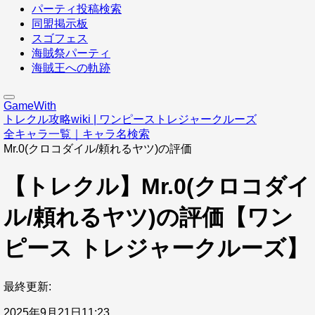
パーティ投稿検索
同盟掲示板
スゴフェス
海賊祭パーティ
海賊王への軌跡
GameWith
トレクル攻略wiki | ワンピーストレジャークルーズ
全キャラ一覧｜キャラ名検索
Mr.0(クロコダイル/頼れるヤツ)の評価
【トレクル】Mr.0(クロコダイ
ル/頼れるヤツ)の評価【ワン
ピース トレジャークルーズ】
最終更新:
2025年9月21日11:23