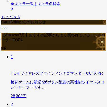
全キャラ一覧｜キャラ名検索
5
もっとみる
GameWithからのお知らせ
【Amazon7月】おすすめ記事からよく買われているコントロ
ーラーTOP4
PR
1
HORIワイヤレスファイティングコマンダー OCTA Pro
格闘ゲームに最適な6ボタン配置の高性能ワイヤレスコ
ントローラーです。
28,308円
2