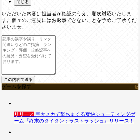
閉じる
いただいた内容は担当者が確認のうえ、順次対応いたしま
す。個々のご意見にはお返事できないことを予めご了承くだ
さいませ。
ゲームを探す
リリース
巨大メカで撃ちまくる爽快シューティングゲ
ーム『終末のタイタン：ラストラッシュ』リリース！