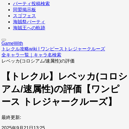
パーティ投稿検索
同盟掲示板
スゴフェス
海賊祭パーティ
海賊王への軌跡
GameWith
トレクル攻略wiki | ワンピーストレジャークルーズ
全キャラ一覧｜キャラ名検索
レベッカ(コロシアム/速属性)の評価
【トレクル】レベッカ(コロシ
アム/速属性)の評価【ワンピ
ース トレジャークルーズ】
最終更新:
2025年9月21日13:25