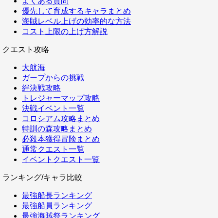
よくある質問
優先して育成するキャラまとめ
海賊レベル上げの効率的な方法
コスト上限の上げ方解説
クエスト攻略
大航海
ガープからの挑戦
絆決戦攻略
トレジャーマップ攻略
決戦イベント一覧
コロシアム攻略まとめ
特訓の森攻略まとめ
必殺本獲得冒険まとめ
通常クエスト一覧
イベントクエスト一覧
ランキング/キャラ比較
最強船長ランキング
最強船員ランキング
最強海賊祭ランキング