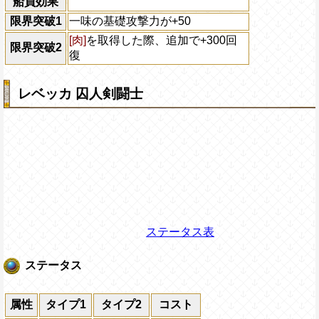
船員効果
限界突破1
一味の基礎攻撃力が+50
[肉]
を取得した際、追加で+300回
限界突破2
復
レベッカ 囚人剣闘士
ステータス表
ステータス
属性
タイプ1
タイプ2
コスト