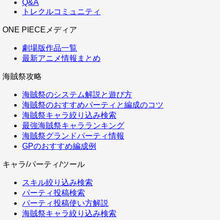
Q&A
トレクルコミュニティ
ONE PIECEメディア
劇場版作品一覧
最新アニメ情報まとめ
海賊祭攻略
海賊祭のシステム解説と遊び方
海賊祭のおすすめパーティと編成のコツ
海賊祭キャラ絞り込み検索
最強海賊祭キャラランキング
海賊祭グランドパーティ情報
GPのおすすめ編成例
キャラ/パーティ/ツール
スキル絞り込み検索
パーティ投稿検索
パーティ投稿使い方解説
海賊祭キャラ絞り込み検索