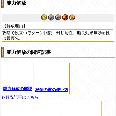
能力解放
【解放理由】
攻略で役立つ毎ターン回復、封じ耐性、船長効果無効耐性
は最優先。
能力解放の関連記事
能力解放の解説
秘伝の書の使い方
各解説記事はこちら