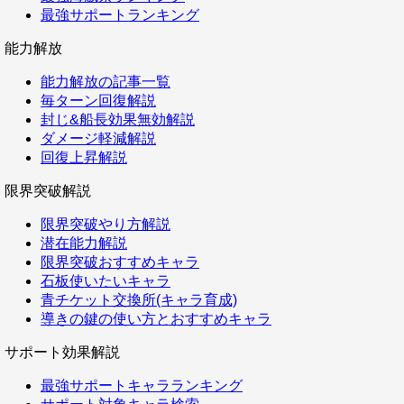
最強サポートランキング
能力解放
能力解放の記事一覧
毎ターン回復解説
封じ&船長効果無効解説
ダメージ軽減解説
回復上昇解説
限界突破解説
限界突破やり方解説
潜在能力解説
限界突破おすすめキャラ
石板使いたいキャラ
青チケット交換所(キャラ育成)
導きの鍵の使い方とおすすめキャラ
サポート効果解説
最強サポートキャラランキング