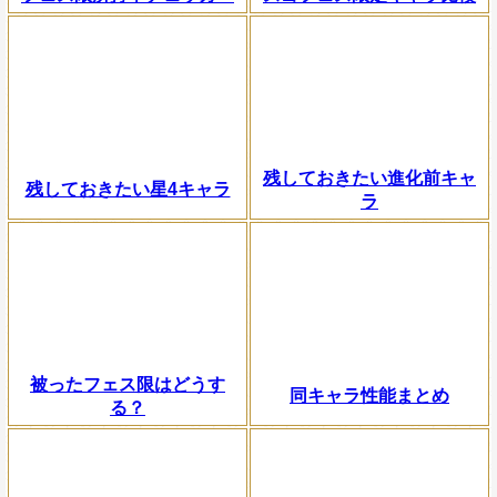
残しておきたい進化前キャ
残しておきたい星4キャラ
ラ
被ったフェス限はどうす
同キャラ性能まとめ
る？