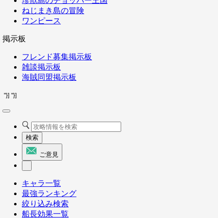
珍獣島のチョッパー王国
ねじまき島の冒険
ワンピース
掲示板
フレンド募集掲示板
雑談掲示板
海賊同盟掲示板
"}]
"}]
検索
ご意見
キャラ一覧
最強ランキング
絞り込み検索
船長効果一覧