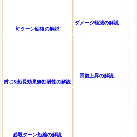
ダメージ軽減の解説
毎ターン回復の解説
回復上昇の解説
封じ&船長効果無効耐性の解説
必殺ターン短縮の解説