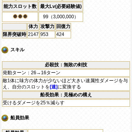
能力スロット数
最大Lv(必要経験値)
99（3,000,000）
体力
攻撃力
回復力
限界突破時
2147
953
424
スキル
必殺技：無敗の剣技
発動ターン：26→16ターン
敵1体に味方の体力が少ないほど大きい速属性ダメージを与
え、自分のスロットを
[速]
に変換する
船長効果：見極めの構え
受けるダメージを25％減らす
船員効果