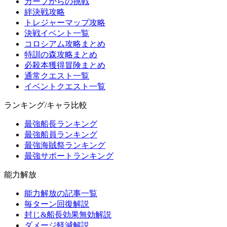
ガープからの挑戦
絆決戦攻略
トレジャーマップ攻略
決戦イベント一覧
コロシアム攻略まとめ
特訓の森攻略まとめ
必殺本獲得冒険まとめ
通常クエスト一覧
イベントクエスト一覧
ランキング/キャラ比較
最強船長ランキング
最強船員ランキング
最強海賊祭ランキング
最強サポートランキング
能力解放
能力解放の記事一覧
毎ターン回復解説
封じ&船長効果無効解説
ダメージ軽減解説