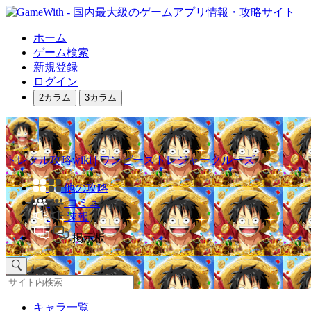
ホーム
ゲーム検索
新規登録
ログイン
2カラム
3カラム
トレクル攻略wiki | ワンピーストレジャークルーズ
他の攻略
コミュ
速報
掲示板
キャラ一覧