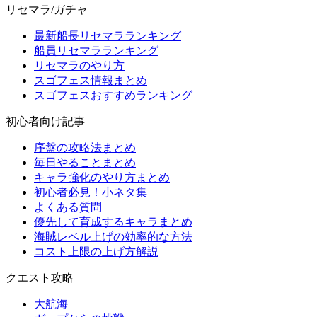
リセマラ/ガチャ
最新船長リセマラランキング
船員リセマラランキング
リセマラのやり方
スゴフェス情報まとめ
スゴフェスおすすめランキング
初心者向け記事
序盤の攻略法まとめ
毎日やることまとめ
キャラ強化のやり方まとめ
初心者必見！小ネタ集
よくある質問
優先して育成するキャラまとめ
海賊レベル上げの効率的な方法
コスト上限の上げ方解説
クエスト攻略
大航海