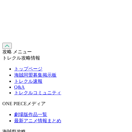
攻略 メニュー
トレクル攻略情報
トップページ
海賊同盟募集掲示板
トレクル速報
Q&A
トレクルコミュニティ
ONE PIECEメディア
劇場版作品一覧
最新アニメ情報まとめ
海賊祭攻略