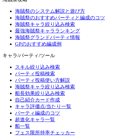
海賊祭のシステム解説と遊び方
海賊祭のおすすめパーティと編成のコツ
海賊祭キャラ絞り込み検索
最強海賊祭キャラランキング
海賊祭グランドパーティ情報
GPのおすすめ編成例
キャラ/パーティ/ツール
スキル絞り込み検索
パーティ投稿検索
パーティ投稿使い方解説
海賊祭キャラ絞り込み検索
船長効果絞り込み検索
自己紹介カード作成
キャラ評価点/当たり一覧
パーティ編成のコツ
超進化キャラ一覧
船一覧
フェス限所持率チェッカー