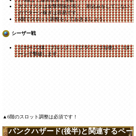
ガスマスクは攻撃間隔が長く、割込みをしてこない
のでターン稼ぎは容易です。
6階でスロット調整をしておきましょう。
シーザー戦
ミホーク2体、ブルック、ドフラミンゴを使い、1タ
ーンで撃破します。
▲6階のスロット調整は必須です！
パンクハザード(後半)と関連するペー