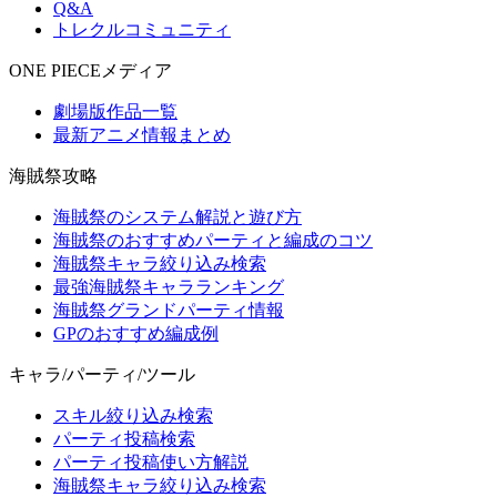
Q&A
トレクルコミュニティ
ONE PIECEメディア
劇場版作品一覧
最新アニメ情報まとめ
海賊祭攻略
海賊祭のシステム解説と遊び方
海賊祭のおすすめパーティと編成のコツ
海賊祭キャラ絞り込み検索
最強海賊祭キャラランキング
海賊祭グランドパーティ情報
GPのおすすめ編成例
キャラ/パーティ/ツール
スキル絞り込み検索
パーティ投稿検索
パーティ投稿使い方解説
海賊祭キャラ絞り込み検索