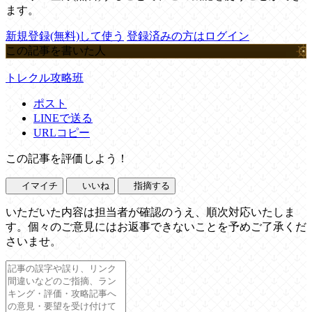
ます。
新規登録(無料)して使う
登録済みの方はログイン
この記事を書いた人
トレクル攻略班
ポスト
LINEで送る
URLコピー
この記事を評価しよう！
イマイチ
いいね
指摘する
いただいた内容は担当者が確認のうえ、順次対応いたしま
す。個々のご意見にはお返事できないことを予めご了承くだ
さいませ。