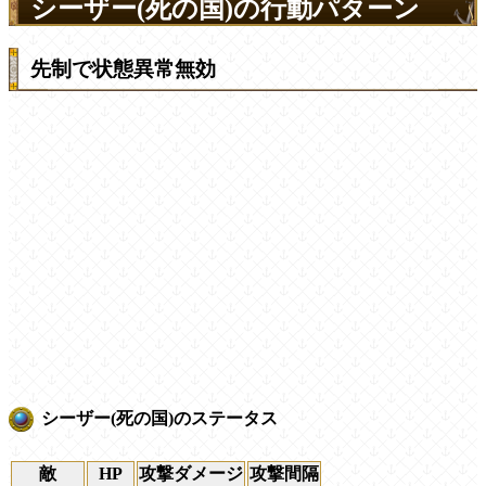
シーザー(死の国)の行動パターン
先制で状態異常無効
シーザー(死の国)のステータス
敵
HP
攻撃ダメージ
攻撃間隔