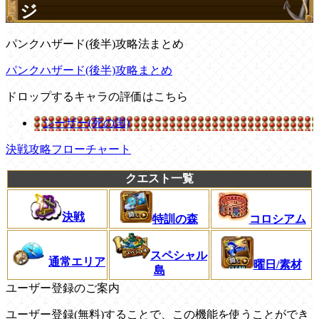
ジ
パンクハザード(後半)攻略法まとめ
パンクハザード(後半)攻略まとめ
ドロップするキャラの評価はこちら
シーザー(死の国)
決戦攻略フローチャート
クエスト一覧
決戦
特訓の森
コロシアム
スペシャル
通常エリア
曜日/素材
島
ユーザー登録のご案内
ユーザー登録(無料)することで、この機能を使うことができ