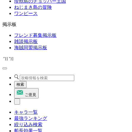
珍獣島のチョッパー王国
ねじまき島の冒険
ワンピース
掲示板
フレンド募集掲示板
雑談掲示板
海賊同盟掲示板
"}]
"}]
検索
ご意見
キャラ一覧
最強ランキング
絞り込み検索
船長効果一覧