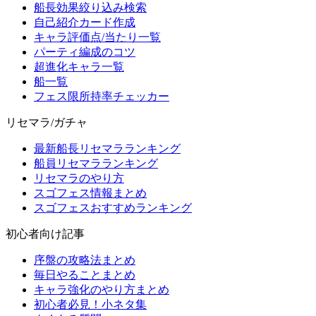
船長効果絞り込み検索
自己紹介カード作成
キャラ評価点/当たり一覧
パーティ編成のコツ
超進化キャラ一覧
船一覧
フェス限所持率チェッカー
リセマラ/ガチャ
最新船長リセマラランキング
船員リセマラランキング
リセマラのやり方
スゴフェス情報まとめ
スゴフェスおすすめランキング
初心者向け記事
序盤の攻略法まとめ
毎日やることまとめ
キャラ強化のやり方まとめ
初心者必見！小ネタ集