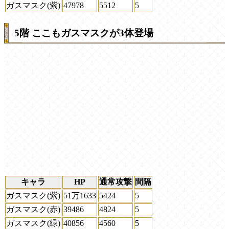
ガスマスク(紫)
47978
5512
5
5階 ここもガスマスクが3体登場
キャラ
HP
通常攻撃
間隔
ガスマスク(紫)
51万1633
5424
5
ガスマスク(赤)
39486
4824
5
ガスマスク(緑)
40856
4560
5