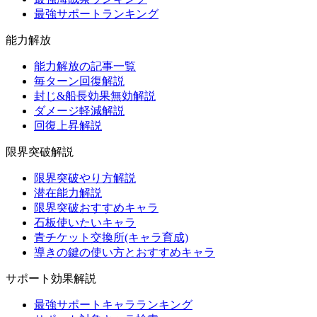
最強サポートランキング
能力解放
能力解放の記事一覧
毎ターン回復解説
封じ&船長効果無効解説
ダメージ軽減解説
回復上昇解説
限界突破解説
限界突破やり方解説
潜在能力解説
限界突破おすすめキャラ
石板使いたいキャラ
青チケット交換所(キャラ育成)
導きの鍵の使い方とおすすめキャラ
サポート効果解説
最強サポートキャラランキング