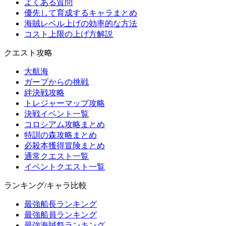
よくある質問
優先して育成するキャラまとめ
海賊レベル上げの効率的な方法
コスト上限の上げ方解説
クエスト攻略
大航海
ガープからの挑戦
絆決戦攻略
トレジャーマップ攻略
決戦イベント一覧
コロシアム攻略まとめ
特訓の森攻略まとめ
必殺本獲得冒険まとめ
通常クエスト一覧
イベントクエスト一覧
ランキング/キャラ比較
最強船長ランキング
最強船員ランキング
最強海賊祭ランキング