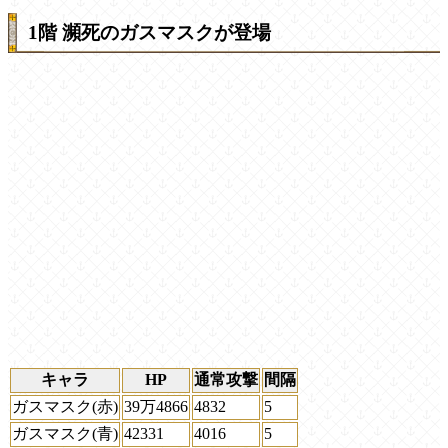
1階 瀕死のガスマスクが登場
キャラ
HP
通常攻撃
間隔
ガスマスク(赤)
39万4866
4832
5
ガスマスク(青)
42331
4016
5