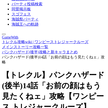
パーティ投稿検索
同盟掲示板
スゴフェス
海賊祭パーティ
海賊王への軌跡
GameWith
トレクル攻略wiki | ワンピーストレジャークルーズ
メインストーリー攻略一覧
パンクハザード(後半)攻略と新キャラまとめ
パンクハザード(後半)14話「お前の顔はもう見たくねェ」攻
略
【トレクル】パンクハザード
(後半)14話「お前の顔はもう
見たくねェ」攻略【ワンピー
ス トレジャークルーズ】