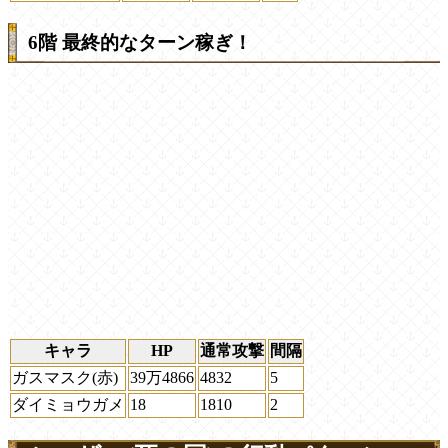
6階 最終的なターン稼ぎ！
キャラ
HP
通常攻撃
間隔
ガスマスク(赤)
39万4866
4832
5
ダイミョウガメ
18
1810
2