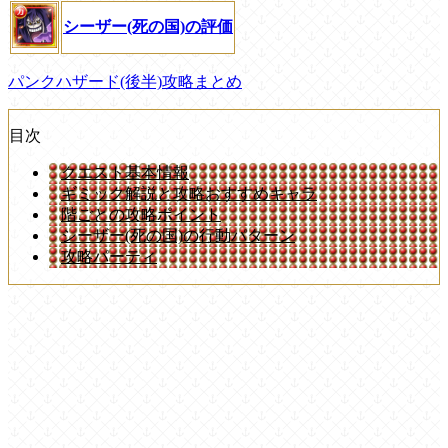
シーザー(死の国)の評価
パンクハザード(後半)攻略まとめ
目次
クエスト基本情報
ギミック解説と攻略おすすめキャラ
階ごとの攻略ポイント
シーザー(死の国)の行動パターン
攻略パーティ