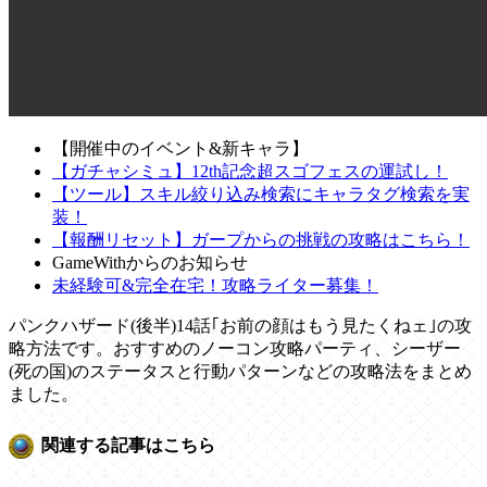
【開催中のイベント&新キャラ】
【ガチャシミュ】12th記念超スゴフェスの運試し！
【ツール】スキル絞り込み検索にキャラタグ検索を実
装！
【報酬リセット】ガープからの挑戦の攻略はこちら！
GameWithからのお知らせ
未経験可&完全在宅！攻略ライター募集！
パンクハザード(後半)14話｢お前の顔はもう見たくねェ｣の攻
略方法です。おすすめのノーコン攻略パーティ、シーザー
(死の国)のステータスと行動パターンなどの攻略法をまとめ
ました。
関連する記事はこちら