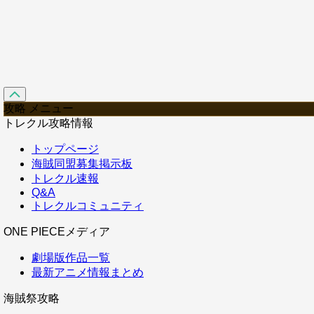
攻略 メニュー
トレクル攻略情報
トップページ
海賊同盟募集掲示板
トレクル速報
Q&A
トレクルコミュニティ
ONE PIECEメディア
劇場版作品一覧
最新アニメ情報まとめ
海賊祭攻略