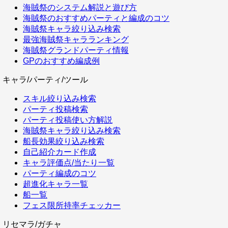
海賊祭のシステム解説と遊び方
海賊祭のおすすめパーティと編成のコツ
海賊祭キャラ絞り込み検索
最強海賊祭キャラランキング
海賊祭グランドパーティ情報
GPのおすすめ編成例
キャラ/パーティ/ツール
スキル絞り込み検索
パーティ投稿検索
パーティ投稿使い方解説
海賊祭キャラ絞り込み検索
船長効果絞り込み検索
自己紹介カード作成
キャラ評価点/当たり一覧
パーティ編成のコツ
超進化キャラ一覧
船一覧
フェス限所持率チェッカー
リセマラ/ガチャ