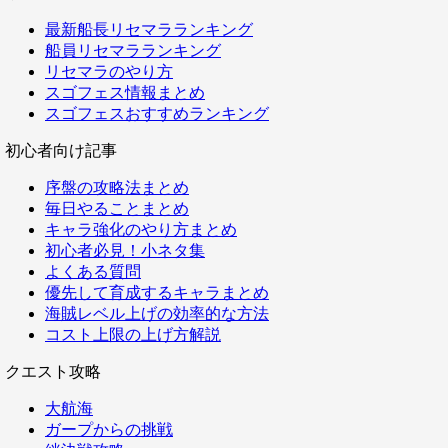
最新船長リセマラランキング
船員リセマラランキング
リセマラのやり方
スゴフェス情報まとめ
スゴフェスおすすめランキング
初心者向け記事
序盤の攻略法まとめ
毎日やることまとめ
キャラ強化のやり方まとめ
初心者必見！小ネタ集
よくある質問
優先して育成するキャラまとめ
海賊レベル上げの効率的な方法
コスト上限の上げ方解説
クエスト攻略
大航海
ガープからの挑戦