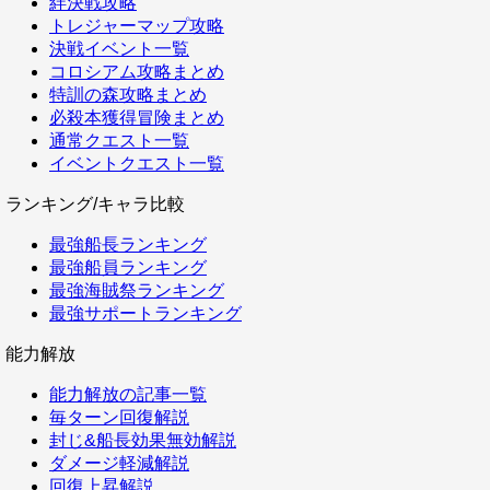
絆決戦攻略
トレジャーマップ攻略
決戦イベント一覧
コロシアム攻略まとめ
特訓の森攻略まとめ
必殺本獲得冒険まとめ
通常クエスト一覧
イベントクエスト一覧
ランキング/キャラ比較
最強船長ランキング
最強船員ランキング
最強海賊祭ランキング
最強サポートランキング
能力解放
能力解放の記事一覧
毎ターン回復解説
封じ&船長効果無効解説
ダメージ軽減解説
回復上昇解説