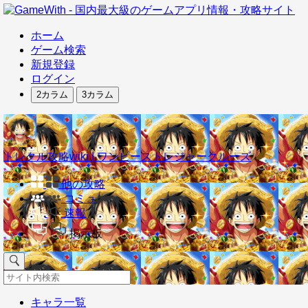
ホーム
ゲーム検索
新規登録
ログイン
2カラム
3カラム
トレクル攻略wiki | ワンピーストレジャークルーズ
他の攻略
コミュ
速報
掲示板
キャラ一覧