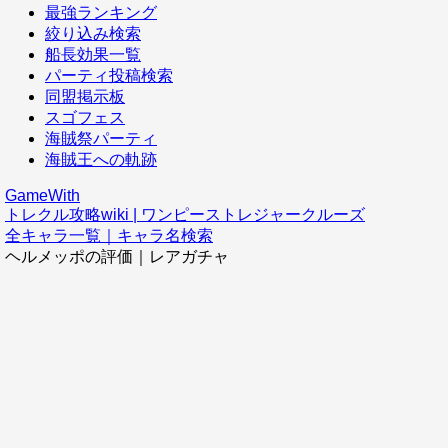
最強ランキング
絞り込み検索
船長効果一覧
パーティ投稿検索
同盟掲示板
スゴフェス
海賊祭パーティ
海賊王への軌跡
GameWith
トレクル攻略wiki | ワンピーストレジャークルーズ
全キャラ一覧｜キャラ名検索
ヘルメッポの評価｜レアガチャ