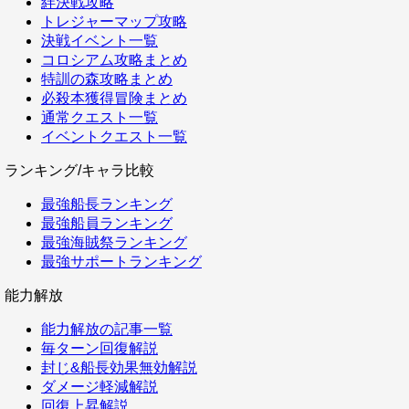
絆決戦攻略
トレジャーマップ攻略
決戦イベント一覧
コロシアム攻略まとめ
特訓の森攻略まとめ
必殺本獲得冒険まとめ
通常クエスト一覧
イベントクエスト一覧
ランキング/キャラ比較
最強船長ランキング
最強船員ランキング
最強海賊祭ランキング
最強サポートランキング
能力解放
能力解放の記事一覧
毎ターン回復解説
封じ&船長効果無効解説
ダメージ軽減解説
回復上昇解説