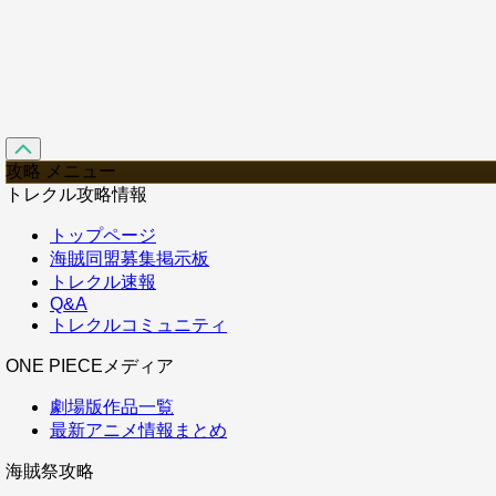
攻略 メニュー
トレクル攻略情報
トップページ
海賊同盟募集掲示板
トレクル速報
Q&A
トレクルコミュニティ
ONE PIECEメディア
劇場版作品一覧
最新アニメ情報まとめ
海賊祭攻略