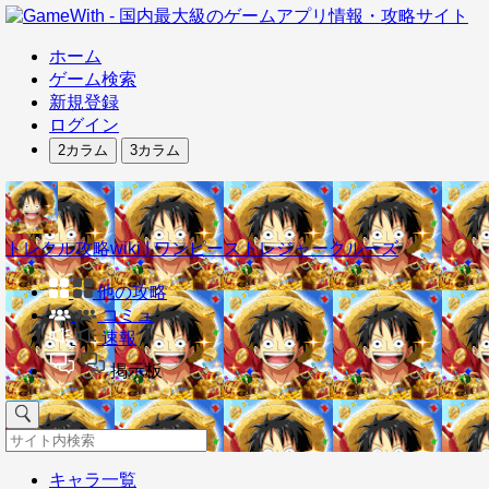
ホーム
ゲーム検索
新規登録
ログイン
2カラム
3カラム
トレクル攻略wiki | ワンピーストレジャークルーズ
他の攻略
コミュ
速報
掲示板
キャラ一覧