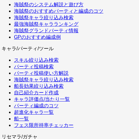
海賊祭のシステム解説と遊び方
海賊祭のおすすめパーティと編成のコツ
海賊祭キャラ絞り込み検索
最強海賊祭キャラランキング
海賊祭グランドパーティ情報
GPのおすすめ編成例
キャラ/パーティ/ツール
スキル絞り込み検索
パーティ投稿検索
パーティ投稿使い方解説
海賊祭キャラ絞り込み検索
船長効果絞り込み検索
自己紹介カード作成
キャラ評価点/当たり一覧
パーティ編成のコツ
超進化キャラ一覧
船一覧
フェス限所持率チェッカー
リセマラ/ガチャ