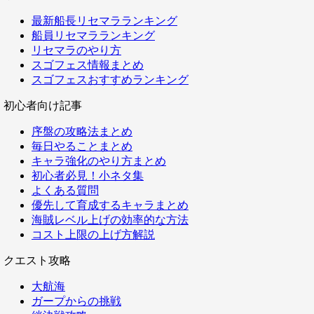
最新船長リセマラランキング
船員リセマラランキング
リセマラのやり方
スゴフェス情報まとめ
スゴフェスおすすめランキング
初心者向け記事
序盤の攻略法まとめ
毎日やることまとめ
キャラ強化のやり方まとめ
初心者必見！小ネタ集
よくある質問
優先して育成するキャラまとめ
海賊レベル上げの効率的な方法
コスト上限の上げ方解説
クエスト攻略
大航海
ガープからの挑戦