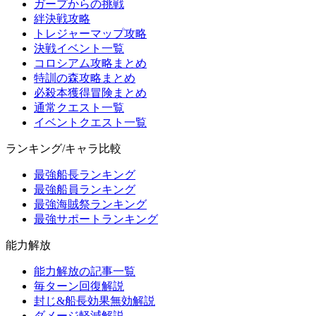
ガープからの挑戦
絆決戦攻略
トレジャーマップ攻略
決戦イベント一覧
コロシアム攻略まとめ
特訓の森攻略まとめ
必殺本獲得冒険まとめ
通常クエスト一覧
イベントクエスト一覧
ランキング/キャラ比較
最強船長ランキング
最強船員ランキング
最強海賊祭ランキング
最強サポートランキング
能力解放
能力解放の記事一覧
毎ターン回復解説
封じ&船長効果無効解説
ダメージ軽減解説