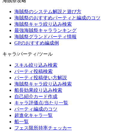
海賊祭攻略
海賊祭のシステム解説と遊び方
海賊祭のおすすめパーティと編成のコツ
海賊祭キャラ絞り込み検索
最強海賊祭キャラランキング
海賊祭グランドパーティ情報
GPのおすすめ編成例
キャラ/パーティ/ツール
スキル絞り込み検索
パーティ投稿検索
パーティ投稿使い方解説
海賊祭キャラ絞り込み検索
船長効果絞り込み検索
自己紹介カード作成
キャラ評価点/当たり一覧
パーティ編成のコツ
超進化キャラ一覧
船一覧
フェス限所持率チェッカー