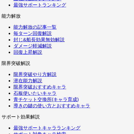
最強サポートランキング
能力解放
能力解放の記事一覧
毎ターン回復解説
封じ&船長効果無効解説
ダメージ軽減解説
回復上昇解説
限界突破解説
限界突破やり方解説
潜在能力解説
限界突破おすすめキャラ
石板使いたいキャラ
青チケット交換所(キャラ育成)
導きの鍵の使い方とおすすめキャラ
サポート効果解説
最強サポートキャラランキング