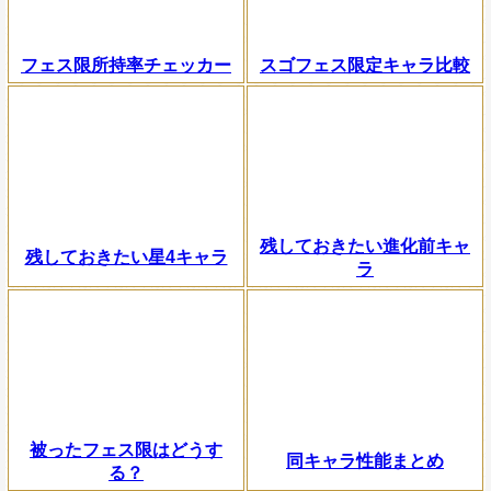
フェス限所持率チェッカー
スゴフェス限定キャラ比較
残しておきたい進化前キャ
残しておきたい星4キャラ
ラ
被ったフェス限はどうす
同キャラ性能まとめ
る？