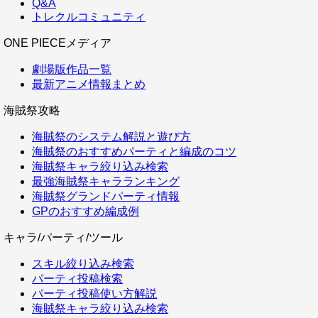
Q&A
トレクルコミュニティ
ONE PIECEメディア
劇場版作品一覧
最新アニメ情報まとめ
海賊祭攻略
海賊祭のシステム解説と遊び方
海賊祭のおすすめパーティと編成のコツ
海賊祭キャラ絞り込み検索
最強海賊祭キャラランキング
海賊祭グランドパーティ情報
GPのおすすめ編成例
キャラ/パーティ/ツール
スキル絞り込み検索
パーティ投稿検索
パーティ投稿使い方解説
海賊祭キャラ絞り込み検索