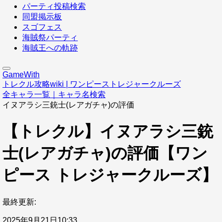
パーティ投稿検索
同盟掲示板
スゴフェス
海賊祭パーティ
海賊王への軌跡
GameWith
トレクル攻略wiki | ワンピーストレジャークルーズ
全キャラ一覧｜キャラ名検索
イヌアラシ三銃士(レアガチャ)の評価
【トレクル】イヌアラシ三銃
士(レアガチャ)の評価【ワン
ピース トレジャークルーズ】
最終更新:
2025年9月21日10:33