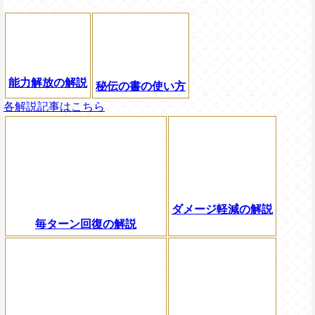
能力解放の解説
秘伝の書の使い方
各解説記事はこちら
ダメージ軽減の解説
毎ターン回復の解説