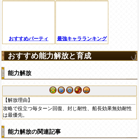
おすすめパーティ
最強キャラランキング
おすすめ能力解放と育成
能力解放
【解放理由】
攻略で役立つ毎ターン回復、封じ耐性、船長効果無効耐性
は最優先。
能力解放の関連記事