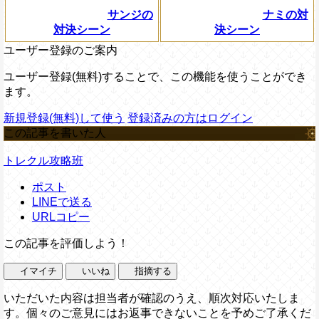
サンジの
ナミの対
対決シーン
決シーン
ユーザー登録のご案内
ユーザー登録(無料)することで、この機能を使うことができ
ます。
新規登録(無料)して使う
登録済みの方はログイン
この記事を書いた人
トレクル攻略班
ポスト
LINEで送る
URLコピー
この記事を評価しよう！
イマイチ
いいね
指摘する
いただいた内容は担当者が確認のうえ、順次対応いたしま
す。個々のご意見にはお返事できないことを予めご了承くだ