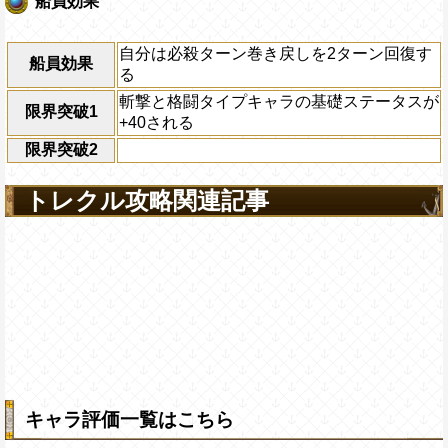
船員効果
自分は必殺ターン巻き戻しを2ターン回復す
船員効果
る
斬撃と格闘タイプキャラの基礎ステータスが
限界突破1
+40される
限界突破2
トレクル攻略関連記事
キャラ評価一覧はこちら