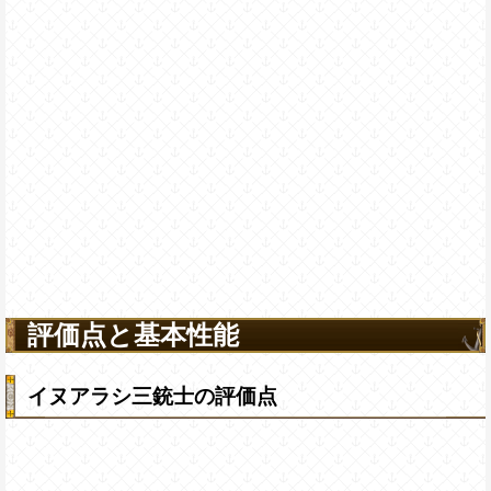
評価点と基本性能
イヌアラシ三銃士の評価点