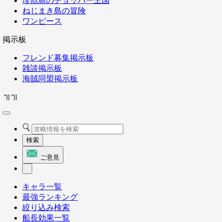
珍獣島のチョッパー王国
ねじまき島の冒険
ワンピース
掲示板
フレンド募集掲示板
雑談掲示板
海賊同盟掲示板
"}]
"}]
検索
ご意見
キャラ一覧
最強ランキング
絞り込み検索
船長効果一覧