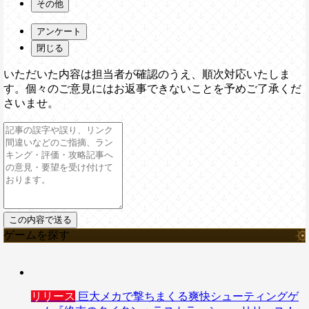
その他
アンケート
閉じる
いただいた内容は担当者が確認のうえ、順次対応いたしま
す。個々のご意見にはお返事できないことを予めご了承くだ
さいませ。
ゲームを探す
リリース
巨大メカで撃ちまくる爽快シューティングゲ