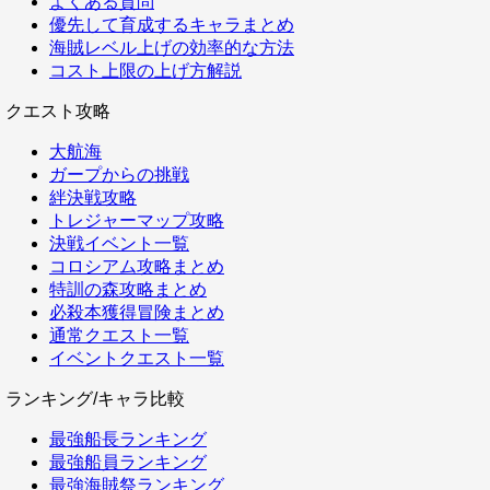
よくある質問
優先して育成するキャラまとめ
海賊レベル上げの効率的な方法
コスト上限の上げ方解説
クエスト攻略
大航海
ガープからの挑戦
絆決戦攻略
トレジャーマップ攻略
決戦イベント一覧
コロシアム攻略まとめ
特訓の森攻略まとめ
必殺本獲得冒険まとめ
通常クエスト一覧
イベントクエスト一覧
ランキング/キャラ比較
最強船長ランキング
最強船員ランキング
最強海賊祭ランキング