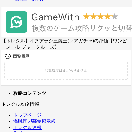
【トレクル】イヌアラシ三銃士(レアガチャ)の評価【ワンピ
ース トレジャークルーズ】
攻略コンテンツ
トレクル攻略情報
トップページ
海賊同盟募集掲示板
トレクル速報