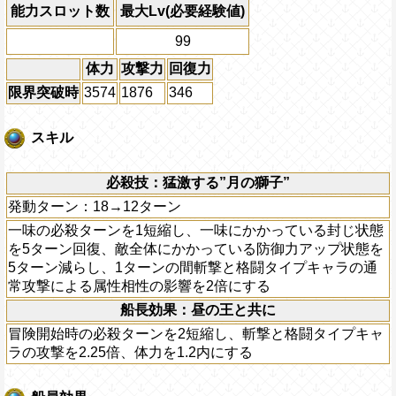
能力スロット数
最大Lv(必要経験値)
99
体力
攻撃力
回復力
限界突破時
3574
1876
346
スキル
必殺技：猛激する”月の獅子”
発動ターン：18→12ターン
一味の必殺ターンを1短縮し、一味にかかっている封じ状態
を5ターン回復、敵全体にかかっている防御力アップ状態を
5ターン減らし、1ターンの間斬撃と格闘タイプキャラの通
常攻撃による属性相性の影響を2倍にする
船長効果：昼の王と共に
冒険開始時の必殺ターンを2短縮し、斬撃と格闘タイプキャ
ラの攻撃を2.25倍、体力を1.2内にする