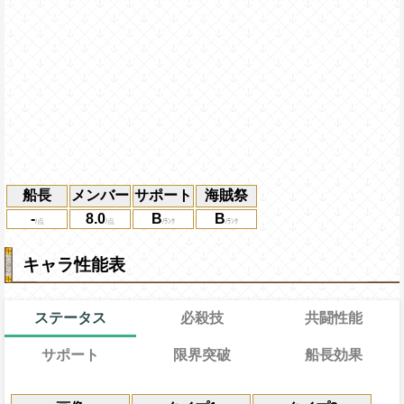
船長
メンバー
サポート
海賊祭
-
8.0
B
B
キャラ性能表
ステータス
必殺技
共闘性能
サポート
限界突破
船長効果