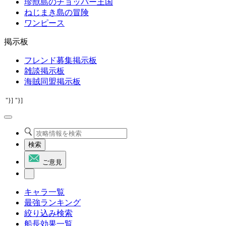
珍獣島のチョッパー王国
ねじまき島の冒険
ワンピース
掲示板
フレンド募集掲示板
雑談掲示板
海賊同盟掲示板
"}]
"}]
検索
ご意見
キャラ一覧
最強ランキング
絞り込み検索
船長効果一覧