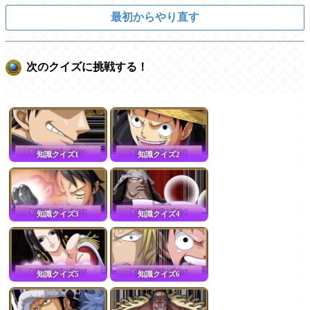
最初からやり直す
次のクイズに挑戦する！
知識クイズ1
知識クイズ2
知識クイズ3
知識クイズ4
知識クイズ5
知識クイズ6