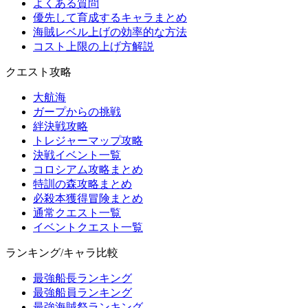
よくある質問
優先して育成するキャラまとめ
海賊レベル上げの効率的な方法
コスト上限の上げ方解説
クエスト攻略
大航海
ガープからの挑戦
絆決戦攻略
トレジャーマップ攻略
決戦イベント一覧
コロシアム攻略まとめ
特訓の森攻略まとめ
必殺本獲得冒険まとめ
通常クエスト一覧
イベントクエスト一覧
ランキング/キャラ比較
最強船長ランキング
最強船員ランキング
最強海賊祭ランキング