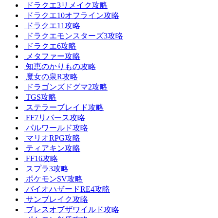
ドラクエ3リメイク攻略
ドラクエ10オフライン攻略
ドラクエ11攻略
ドラクエモンスターズ3攻略
ドラクエ6攻略
メタファー攻略
知恵のかりもの攻略
魔女の泉R攻略
ドラゴンズドグマ2攻略
TGS攻略
ステラーブレイド攻略
FF7リバース攻略
パルワールド攻略
マリオRPG攻略
ティアキン攻略
FF16攻略
スプラ3攻略
ポケモンSV攻略
バイオハザードRE4攻略
サンブレイク攻略
ブレスオブザワイルド攻略