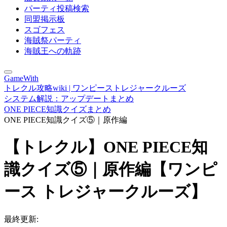
パーティ投稿検索
同盟掲示板
スゴフェス
海賊祭パーティ
海賊王への軌跡
GameWith
トレクル攻略wiki | ワンピーストレジャークルーズ
システム解説：アップデートまとめ
ONE PIECE知識クイズまとめ
ONE PIECE知識クイズ⑤｜原作編
【トレクル】ONE PIECE知
識クイズ⑤｜原作編【ワンピ
ース トレジャークルーズ】
最終更新: