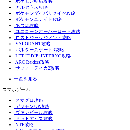
ポケモン剣盾攻略
アルセウス攻略
ポケモンダイパリメイク攻略
ポケモンユナイト攻略
あつ森攻略
ユニコーンオーバーロード攻略
ロストジャッジメント攻略
VALORANT攻略
バルダーズゲート3攻略
LET IT DIE: INFERNO攻略
ARC Raiders攻略
サブノーティカ2攻略
一覧を見る
スマホゲーム
スマグロ攻略
デジモンUP攻略
ヴァンピール攻略
ドットアビス攻略
NTE攻略