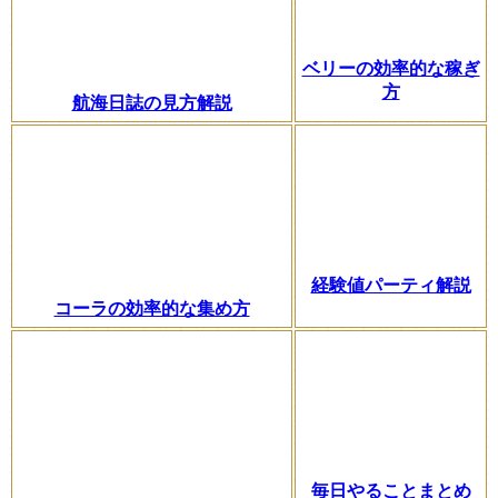
ベリーの効率的な稼ぎ
方
航海日誌の見方解説
経験値パーティ解説
コーラの効率的な集め方
毎日やることまとめ