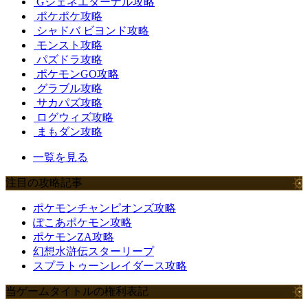
Gジェネエターナル攻略
ポケポケ攻略
シャドバ ビヨンド攻略
モンスト攻略
パズドラ攻略
ポケモンGO攻略
グラブル攻略
サカパズ攻略
ログウィズ攻略
まもダン攻略
一覧を見る
注目の攻略記事
ポケモンチャンピオンズ攻略
ぽこあポケモン攻略
ポケモンZA攻略
幻想水滸伝スターリープ
スプラトゥーンレイダース攻略
当ゲームタイトルの権利表記