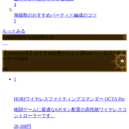
4
海賊祭のおすすめパーティと編成のコツ
5
もっとみる
GameWithからのお知らせ
【Amazon7月】おすすめ記事からよく買われているコントロ
ーラーTOP4
PR
1
HORIワイヤレスファイティングコマンダー OCTA Pro
格闘ゲームに最適な6ボタン配置の高性能ワイヤレスコ
ントローラーです。
28,308円