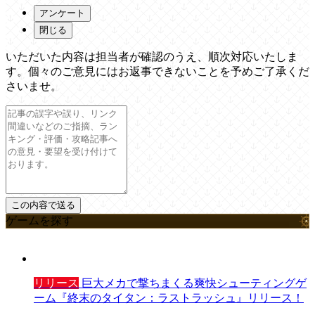
アンケート
閉じる
いただいた内容は担当者が確認のうえ、順次対応いたしま
す。個々のご意見にはお返事できないことを予めご了承くだ
さいませ。
ゲームを探す
リリース
巨大メカで撃ちまくる爽快シューティングゲ
ーム『終末のタイタン：ラストラッシュ』リリース！