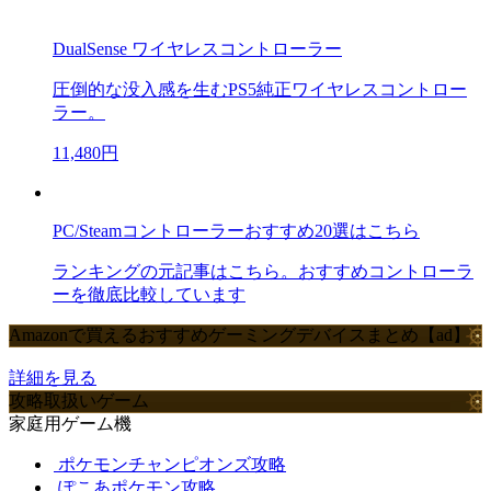
DualSense ワイヤレスコントローラー
圧倒的な没入感を生むPS5純正ワイヤレスコントロー
ラー。
11,480円
PC/Steamコントローラーおすすめ20選はこちら
ランキングの元記事はこちら。おすすめコントローラ
ーを徹底比較しています
Amazonで買えるおすすめゲーミングデバイスまとめ【ad】
詳細を見る
攻略取扱いゲーム
家庭用ゲーム機
ポケモンチャンピオンズ攻略
ぽこあポケモン攻略