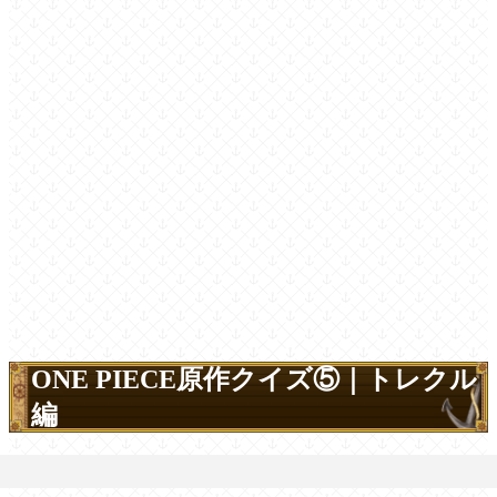
ONE PIECE原作クイズ⑤｜トレクル
編