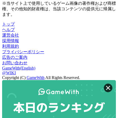
※当サイト上で使用しているゲーム画像の著作権および商標
権、その他知的財産権は、当該コンテンツの提供元に帰属し
ます。
トップ
ヘルプ
運営会社
採用情報
利用規約
プライバシーポリシー
広告のご案内
お問い合わせ
GameWith(English)
@WIKI
Copyright (C)
GameWith
All Rights Reserved.