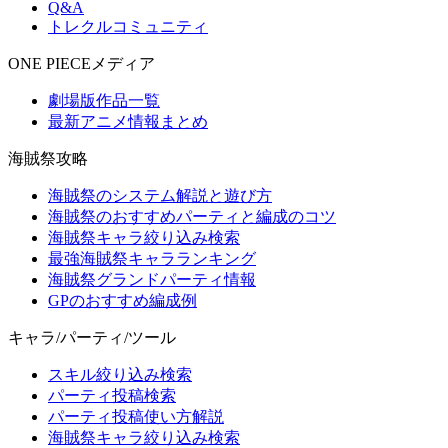
Q&A
トレクルコミュニティ
ONE PIECEメディア
劇場版作品一覧
最新アニメ情報まとめ
海賊祭攻略
海賊祭のシステム解説と遊び方
海賊祭のおすすめパーティと編成のコツ
海賊祭キャラ絞り込み検索
最強海賊祭キャラランキング
海賊祭グランドパーティ情報
GPのおすすめ編成例
キャラ/パーティ/ツール
スキル絞り込み検索
パーティ投稿検索
パーティ投稿使い方解説
海賊祭キャラ絞り込み検索