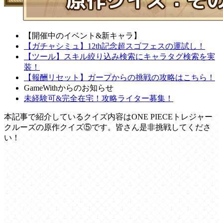
【開催中のイベント&新キャラ】
【ガチャシミュ】12th記念超スゴフェスの運試し！
【ツール】スキル絞り込み検索にキャラタグ検索を実
装！
【報酬リセット】ガープからの挑戦の攻略はこちら！
GameWithからのお知らせ
未経験可&完全在宅！攻略ライター募集！
本記事で紹介しているクイズ内容はONE PIECEトレジャー
クルーズの原作クイズ⑤です。皆さん是非挑戦してくださ
い！