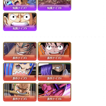
知識クイズ7
知識クイズ8
知識クイズ9
原作クイズ1
原作クイズ2
原作クイズ3
原作クイズ4
原作クイズ5
原作クイズ6