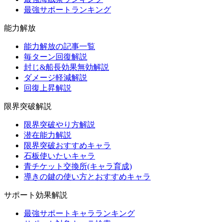
最強サポートランキング
能力解放
能力解放の記事一覧
毎ターン回復解説
封じ&船長効果無効解説
ダメージ軽減解説
回復上昇解説
限界突破解説
限界突破やり方解説
潜在能力解説
限界突破おすすめキャラ
石板使いたいキャラ
青チケット交換所(キャラ育成)
導きの鍵の使い方とおすすめキャラ
サポート効果解説
最強サポートキャラランキング