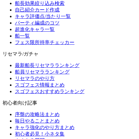
船長効果絞り込み検索
自己紹介カード作成
キャラ評価点/当たり一覧
パーティ編成のコツ
超進化キャラ一覧
船一覧
フェス限所持率チェッカー
リセマラ/ガチャ
最新船長リセマラランキング
船員リセマラランキング
リセマラのやり方
スゴフェス情報まとめ
スゴフェスおすすめランキング
初心者向け記事
序盤の攻略法まとめ
毎日やることまとめ
キャラ強化のやり方まとめ
初心者必見！小ネタ集