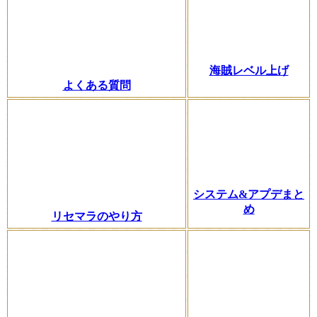
海賊レベル上げ
よくある質問
システム&アプデまと
め
リセマラのやり方