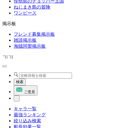
珍獣島のチョッパー王国
ねじまき島の冒険
ワンピース
掲示板
フレンド募集掲示板
雑談掲示板
海賊同盟掲示板
"}]
"}]
検索
ご意見
キャラ一覧
最強ランキング
絞り込み検索
船長効果一覧