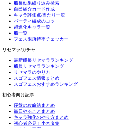
船長効果絞り込み検索
自己紹介カード作成
キャラ評価点/当たり一覧
パーティ編成のコツ
超進化キャラ一覧
船一覧
フェス限所持率チェッカー
リセマラ/ガチャ
最新船長リセマラランキング
船員リセマラランキング
リセマラのやり方
スゴフェス情報まとめ
スゴフェスおすすめランキング
初心者向け記事
序盤の攻略法まとめ
毎日やることまとめ
キャラ強化のやり方まとめ
初心者必見！小ネタ集