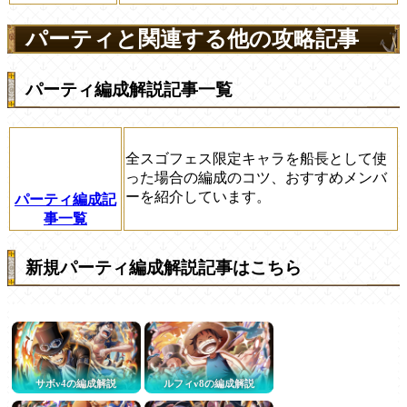
パーティと関連する他の攻略記事
パーティ編成解説記事一覧
全スゴフェス限定キャラを船長として使
った場合の編成のコツ、おすすめメンバ
ーを紹介しています。
パーティ編成記
事一覧
新規パーティ編成解説記事はこちら
サボv4の編成解説
ルフィv8の編成解説