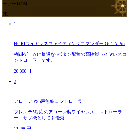
ーラーTOP4
PR
1
HORIワイヤレスファイティングコマンダー OCTA Pro
格闘ゲームに最適な6ボタン配置の高性能ワイヤレスコ
ントローラーです。
28,308円
2
アローン PS5用無線コントローラー
プレステ5対応のアローン製ワイヤレスコントローラ
ー。サブ機としても優秀。
11,480円