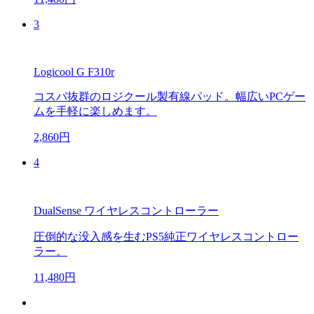
3
Logicool G F310r
コスパ抜群のロジクール製有線パッド。幅広いPCゲー
ムを手軽に楽しめます。
2,860円
4
DualSense ワイヤレスコントローラー
圧倒的な没入感を生むPS5純正ワイヤレスコントロー
ラー。
11,480円