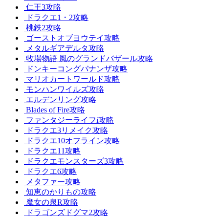
仁王3攻略
ドラクエ1・2攻略
桃鉄2攻略
ゴーストオブヨウテイ攻略
メタルギアデルタ攻略
牧場物語 風のグランドバザール攻略
ドンキーコングバナンザ攻略
マリオカートワールド攻略
モンハンワイルズ攻略
エルデンリング攻略
Blades of Fire攻略
ファンタジーライフi攻略
ドラクエ3リメイク攻略
ドラクエ10オフライン攻略
ドラクエ11攻略
ドラクエモンスターズ3攻略
ドラクエ6攻略
メタファー攻略
知恵のかりもの攻略
魔女の泉R攻略
ドラゴンズドグマ2攻略