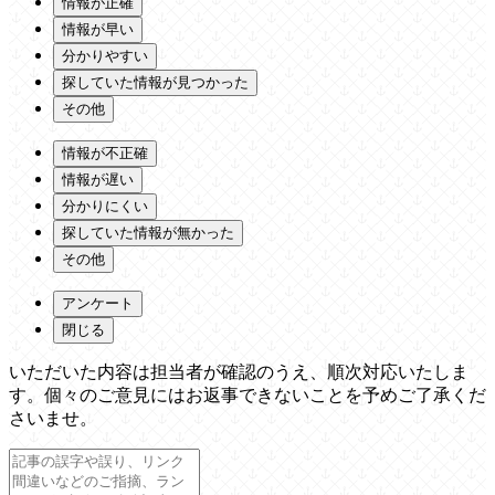
情報が正確
情報が早い
分かりやすい
探していた情報が見つかった
その他
情報が不正確
情報が遅い
分かりにくい
探していた情報が無かった
その他
アンケート
閉じる
いただいた内容は担当者が確認のうえ、順次対応いたしま
す。個々のご意見にはお返事できないことを予めご了承くだ
さいませ。