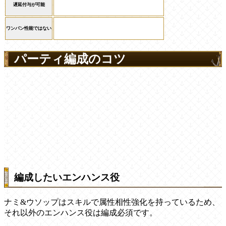
遅延付与が可能
ワンパン性能ではない
パーティ編成のコツ
編成したいエンハンス役
ナミ&ウソップはスキルで属性相性強化を持っているため、
それ以外のエンハンス役は編成必須です。