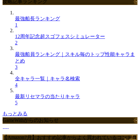
攻略記事ランキング
最強船長ランキング
1
12周年記念超スゴフェスシミュレーター
2
最強船員ランキング｜スキル毎のトップ性能キャラま
とめ
3
全キャラ一覧｜キャラ名検索
4
最新リセマラの当たりキャラ
5
もっとみる
GameWithからのお知らせ
【Amazon7月】おすすめ記事からよく買われているコントロ