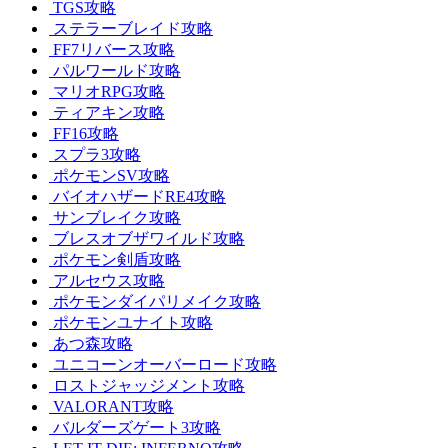
TGS攻略
ステラーブレイド攻略
FF7リバース攻略
パルワールド攻略
マリオRPG攻略
ティアキン攻略
FF16攻略
スプラ3攻略
ポケモンSV攻略
バイオハザードRE4攻略
サンブレイク攻略
ブレスオブザワイルド攻略
ポケモン剣盾攻略
アルセウス攻略
ポケモンダイパリメイク攻略
ポケモンユナイト攻略
あつ森攻略
ユニコーンオーバーロード攻略
ロストジャッジメント攻略
VALORANT攻略
バルダーズゲート3攻略