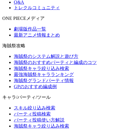
Q&A
トレクルコミュニティ
ONE PIECEメディア
劇場版作品一覧
最新アニメ情報まとめ
海賊祭攻略
海賊祭のシステム解説と遊び方
海賊祭のおすすめパーティと編成のコツ
海賊祭キャラ絞り込み検索
最強海賊祭キャラランキング
海賊祭グランドパーティ情報
GPのおすすめ編成例
キャラ/パーティ/ツール
スキル絞り込み検索
パーティ投稿検索
パーティ投稿使い方解説
海賊祭キャラ絞り込み検索