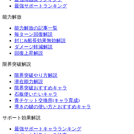
最強サポートランキング
能力解放
能力解放の記事一覧
毎ターン回復解説
封じ&船長効果無効解説
ダメージ軽減解説
回復上昇解説
限界突破解説
限界突破やり方解説
潜在能力解説
限界突破おすすめキャラ
石板使いたいキャラ
青チケット交換所(キャラ育成)
導きの鍵の使い方とおすすめキャラ
サポート効果解説
最強サポートキャラランキング