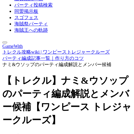
パーティ投稿検索
同盟掲示板
スゴフェス
海賊祭パーティ
海賊王への軌跡
GameWith
トレクル攻略wiki | ワンピーストレジャークルーズ
パーティ編成記事一覧｜作り方のコツ
ナミ&ウソップのパーティ編成解説とメンバー候補
【トレクル】ナミ&ウソップ
のパーティ編成解説とメンバ
ー候補【ワンピース トレジャ
ークルーズ】