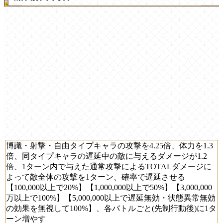
博識・射撃・自由タイプキャラの攻撃を4.25倍、体力を1.3
倍、同タイプキャラの遅延中の敵に与えるダメージが1.2
倍、1ターン内で与えた通常攻撃によるTOTALダメージに
よって敵全体の攻撃を1ターン、確率で遅延させる
【100,000以上で20%】【1,000,000以上で50%】【3,000,000
万以上で100%】【5,000,000以上で遅延無効・状態異常無効
の効果を無視して100%】、各バトルごと(先制行動後)に1タ
ーン増やす