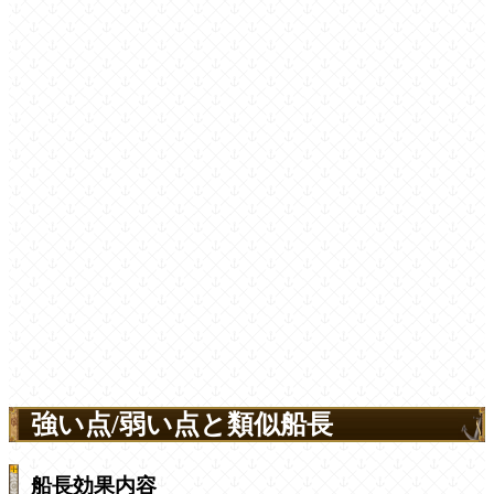
強い点/弱い点と類似船長
船長効果内容