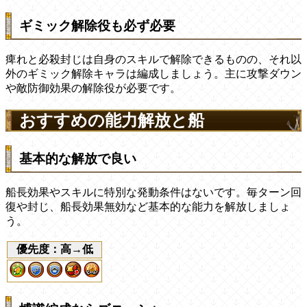
ギミック解除役も必ず必要
痺れと必殺封じは自身のスキルで解除できるものの、それ以
外のギミック解除キャラは編成しましょう。主に攻撃ダウン
や敵防御効果の解除役が必要です。
おすすめの能力解放と船
基本的な解放で良い
船長効果やスキルに特別な発動条件はないです。毎ターン回
復や封じ、船長効果無効など基本的な能力を解放しましょ
う。
優先度：高→低