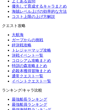
よくある質問
優先して育成するキャラまとめ
海賊レベル上げの効率的な方法
コスト上限の上げ方解説
クエスト攻略
大航海
ガープからの挑戦
絆決戦攻略
トレジャーマップ攻略
決戦イベント一覧
コロシアム攻略まとめ
特訓の森攻略まとめ
必殺本獲得冒険まとめ
通常クエスト一覧
イベントクエスト一覧
ランキング/キャラ比較
最強船長ランキング
最強船員ランキング
最強海賊祭ランキング