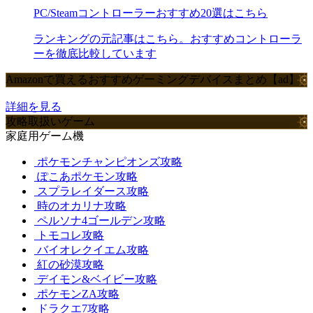
PC/Steamコントローラーおすすめ20選はこちら
ランキングの元記事はこちら。おすすめコントローラ
ーを徹底比較しています
Amazonで買えるおすすめゲーミングデバイスまとめ【ad】
詳細を見る
攻略取扱いゲーム
家庭用ゲーム機
ポケモンチャンピオンズ攻略
ぽこあポケモン攻略
スプラレイダース攻略
時のオカリナ攻略
ペルソナ4ゴールデン攻略
トモコレ攻略
バイオレクイエム攻略
紅の砂漠攻略
デイモン&ベイビー攻略
ポケモンZA攻略
ドラクエ7攻略