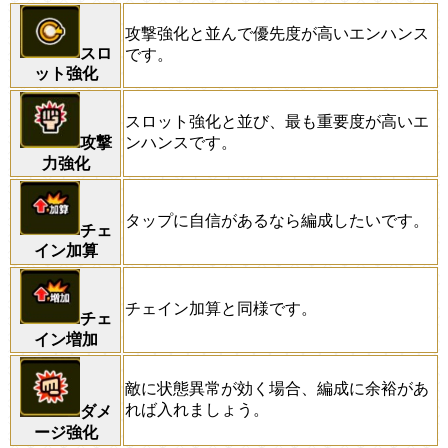
攻撃強化と並んで優先度が高いエンハンス
スロ
です。
ット強化
スロット強化と並び、最も重要度が高いエ
ンハンスです。
攻撃
力強化
タップに自信があるなら編成したいです。
チェ
イン加算
チェイン加算と同様です。
チェ
イン増加
敵に状態異常が効く場合、編成に余裕があ
れば入れましょう。
ダメ
ージ強化