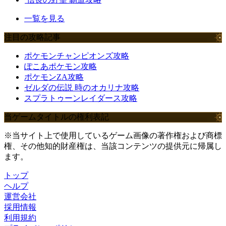
一覧を見る
注目の攻略記事
ポケモンチャンピオンズ攻略
ぽこあポケモン攻略
ポケモンZA攻略
ゼルダの伝説 時のオカリナ攻略
スプラトゥーンレイダース攻略
当ゲームタイトルの権利表記
※当サイト上で使用しているゲーム画像の著作権および商標
権、その他知的財産権は、当該コンテンツの提供元に帰属し
ます。
トップ
ヘルプ
運営会社
採用情報
利用規約