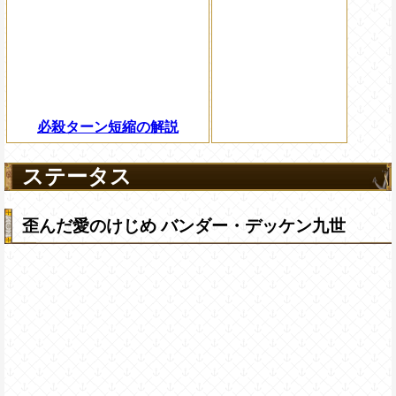
必殺ターン短縮の解説
ステータス
歪んだ愛のけじめ バンダー・デッケン九世