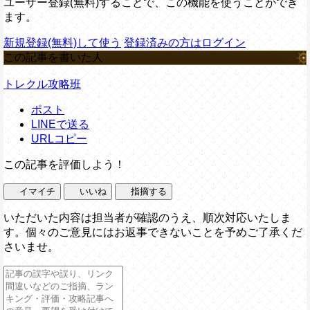
ユーザー登録(無料)することで、この機能を使うことができ
ます。
新規登録(無料)して使う
登録済みの方はログイン
この記事を書いた人
トレクル攻略班
ポスト
LINEで送る
URLコピー
この記事を評価しよう！
イマイチ
いいね
指摘する
いただいた内容は担当者が確認のうえ、順次対応いたしま
す。個々のご意見にはお返事できないことを予めご了承くだ
さいませ。