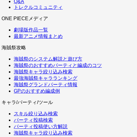
Q&A
トレクルコミュニティ
ONE PIECEメディア
劇場版作品一覧
最新アニメ情報まとめ
海賊祭攻略
海賊祭のシステム解説と遊び方
海賊祭のおすすめパーティと編成のコツ
海賊祭キャラ絞り込み検索
最強海賊祭キャラランキング
海賊祭グランドパーティ情報
GPのおすすめ編成例
キャラ/パーティ/ツール
スキル絞り込み検索
パーティ投稿検索
パーティ投稿使い方解説
海賊祭キャラ絞り込み検索