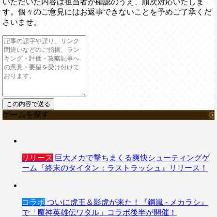
いただいた内容は担当者が確認のうえ、順次対応いたしま
す。個々のご意見にはお返事できないことを予めご了承くだ
さいませ。
ゲームを探す
リリース
巨大メカで撃ちまくる爽快シューティングゲ
ーム『終末のタイタン：ラストラッシュ』リリース！
コラボ
ついに虎王＆影虎が来た！『鋼嵐 - メカラシ』
で「魔神英雄伝ワタル」コラボ後半が開催！