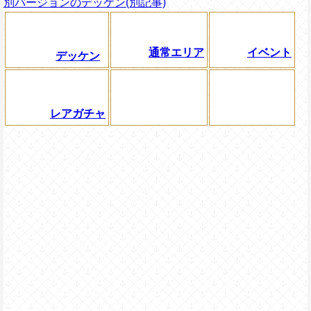
別バージョンのデッケン(別記事)
通常エリア
イベント
デッケン
レアガチャ