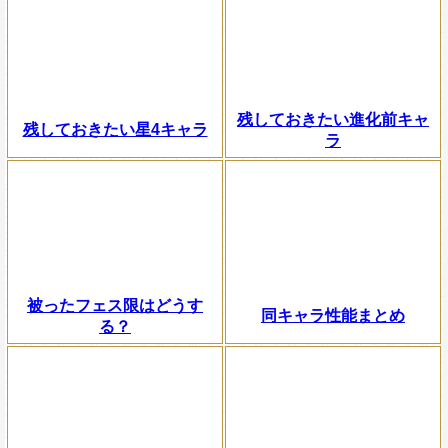
残しておきたい進化前キャ
残しておきたい星4キャラ
ラ
被ったフェス限はどうす
同キャラ性能まとめ
る？