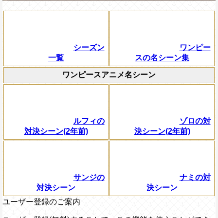
シーズン
ワンピー
一覧
スの名シーン集
ワンピースアニメ名シーン
ルフィの
ゾロの対
対決シーン(2年前)
決シーン(2年前)
サンジの
ナミの対
対決シーン
決シーン
ユーザー登録のご案内