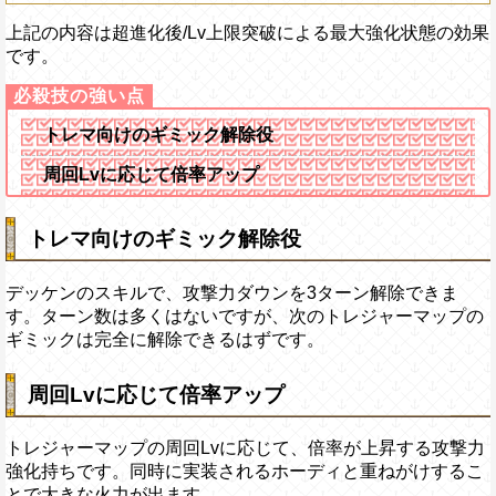
上記の内容は超進化後/Lv上限突破による最大強化状態の効果
です。
トレマ向けのギミック解除役
周回Lvに応じて倍率アップ
トレマ向けのギミック解除役
デッケンのスキルで、攻撃力ダウンを3ターン解除できま
す。ターン数は多くはないですが、次のトレジャーマップの
ギミックは完全に解除できるはずです。
周回Lvに応じて倍率アップ
トレジャーマップの周回Lvに応じて、倍率が上昇する攻撃力
強化持ちです。同時に実装されるホーディと重ねがけするこ
とで大きな火力が出ます。