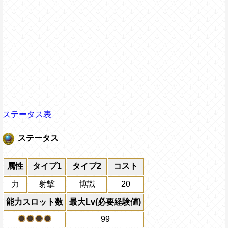
ステータス表
ステータス
属性
タイプ1
タイプ2
コスト
力
射撃
博識
20
能力スロット数
最大Lv(必要経験値)
99