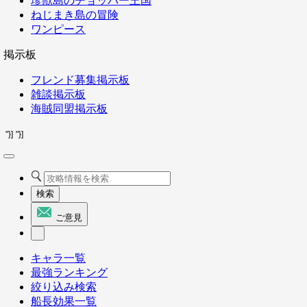
珍獣島のチョッパー王国
ねじまき島の冒険
ワンピース
掲示板
フレンド募集掲示板
雑談掲示板
海賊同盟掲示板
"}]
"}]
検索
ご意見
キャラ一覧
最強ランキング
絞り込み検索
船長効果一覧