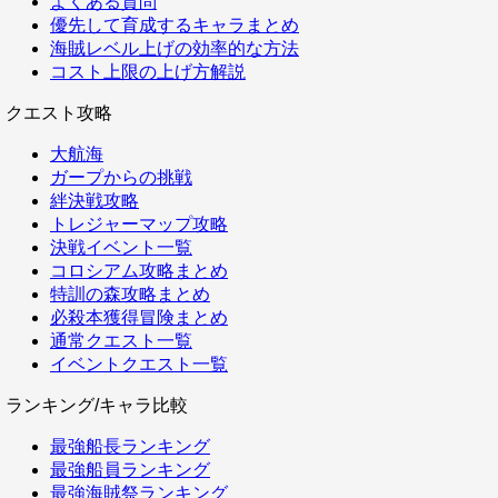
よくある質問
優先して育成するキャラまとめ
海賊レベル上げの効率的な方法
コスト上限の上げ方解説
クエスト攻略
大航海
ガープからの挑戦
絆決戦攻略
トレジャーマップ攻略
決戦イベント一覧
コロシアム攻略まとめ
特訓の森攻略まとめ
必殺本獲得冒険まとめ
通常クエスト一覧
イベントクエスト一覧
ランキング/キャラ比較
最強船長ランキング
最強船員ランキング
最強海賊祭ランキング