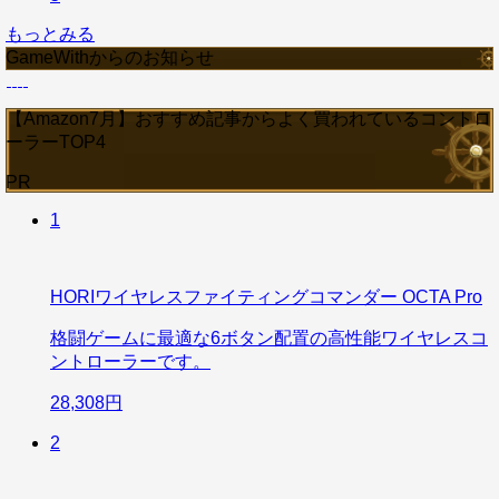
もっとみる
GameWithからのお知らせ
【Amazon7月】おすすめ記事からよく買われているコントロ
ーラーTOP4
PR
1
HORIワイヤレスファイティングコマンダー OCTA Pro
格闘ゲームに最適な6ボタン配置の高性能ワイヤレスコ
ントローラーです。
28,308円
2