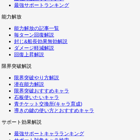
最強サポートランキング
能力解放
能力解放の記事一覧
毎ターン回復解説
封じ&船長効果無効解説
ダメージ軽減解説
回復上昇解説
限界突破解説
限界突破やり方解説
潜在能力解説
限界突破おすすめキャラ
石板使いたいキャラ
青チケット交換所(キャラ育成)
導きの鍵の使い方とおすすめキャラ
サポート効果解説
最強サポートキャラランキング