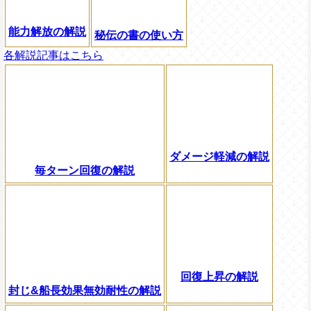
能力解放の解説
秘伝の書の使い方
各解説記事はこちら
ダメージ軽減の解説
毎ターン回復の解説
回復上昇の解説
封じ&船長効果無効耐性の解説