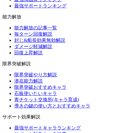
最強サポートランキング
能力解放
能力解放の記事一覧
毎ターン回復解説
封じ&船長効果無効解説
ダメージ軽減解説
回復上昇解説
限界突破解説
限界突破やり方解説
潜在能力解説
限界突破おすすめキャラ
石板使いたいキャラ
青チケット交換所(キャラ育成)
導きの鍵の使い方とおすすめキャラ
サポート効果解説
最強サポートキャラランキング