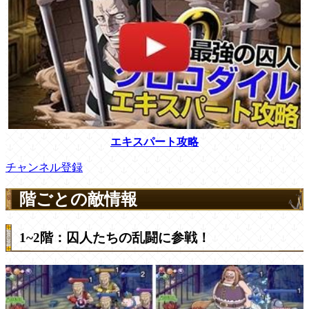
エキスパート攻略
チャンネル登録
階ごとの敵情報
1~2階：囚人たちの乱闘に参戦！