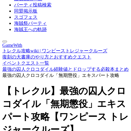
パーティ投稿検索
同盟掲示板
スゴフェス
海賊祭パーティ
海賊王への軌跡
GameWith
トレクル攻略wiki | ワンピーストレジャークルーズ
復刻の大書庫のやり方とおすすめクエスト
イベントクエスト一覧
最強の囚人クロコダイル経験値とドロップする必殺本まとめ
最強の囚人クロコダイル「無期懲役」エキスパート攻略
【トレクル】最強の囚人クロ
コダイル「無期懲役」エキス
パート攻略【ワンピース トレ
ジャークルーズ】