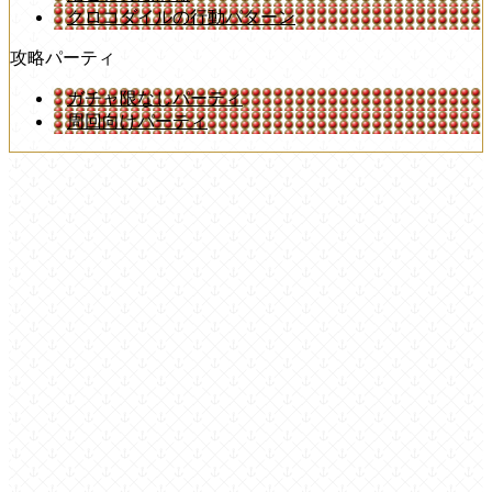
クロコダイルの行動パターン
攻略パーティ
ガチャ限なしパーティ
周回向けパーティ