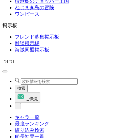
珍獣島のチョッパー王国
ねじまき島の冒険
ワンピース
掲示板
フレンド募集掲示板
雑談掲示板
海賊同盟掲示板
"}]
"}]
検索
ご意見
キャラ一覧
最強ランキング
絞り込み検索
船長効果一覧