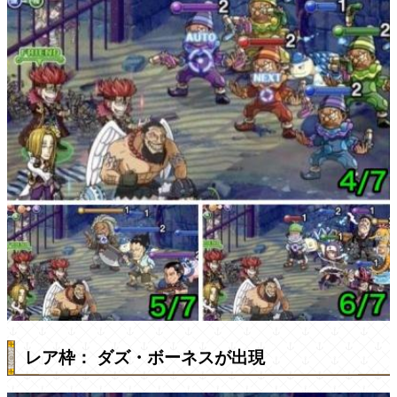
レア枠： ダズ・ボーネスが出現