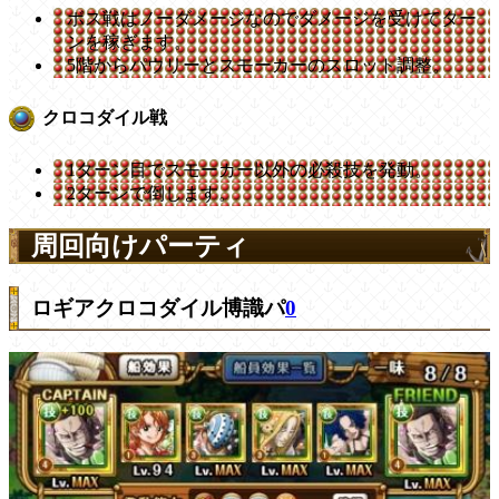
ボス戦はノーダメージなのでダメージを受けてター
ンを稼ぎます。
5階からパウリーとスモーカーのスロット調整。
クロコダイル戦
1ターン目でスモーカー以外の必殺技を発動。
2ターンで倒します。
周回向けパーティ
ロギアクロコダイル博識パ
0