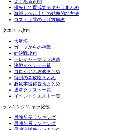
よくある質問
優先して育成するキャラまとめ
海賊レベル上げの効率的な方法
コスト上限の上げ方解説
クエスト攻略
大航海
ガープからの挑戦
絆決戦攻略
トレジャーマップ攻略
決戦イベント一覧
コロシアム攻略まとめ
特訓の森攻略まとめ
必殺本獲得冒険まとめ
通常クエスト一覧
イベントクエスト一覧
ランキング/キャラ比較
最強船長ランキング
最強船員ランキング
最強海賊祭ランキング