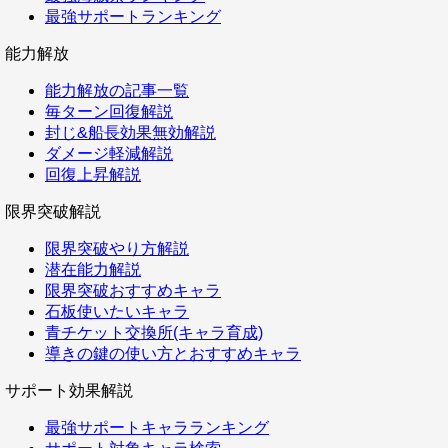
最強サポートランキング
能力解放
能力解放の記事一覧
毎ターン回復解説
封じ&船長効果無効解説
ダメージ軽減解説
回復上昇解説
限界突破解説
限界突破やり方解説
潜在能力解説
限界突破おすすめキャラ
石板使いたいキャラ
青チケット交換所(キャラ育成)
導きの鍵の使い方とおすすめキャラ
サポート効果解説
最強サポートキャラランキング