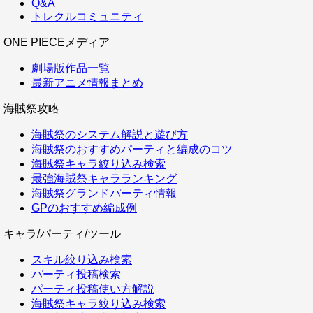
Q&A
トレクルコミュニティ
ONE PIECEメディア
劇場版作品一覧
最新アニメ情報まとめ
海賊祭攻略
海賊祭のシステム解説と遊び方
海賊祭のおすすめパーティと編成のコツ
海賊祭キャラ絞り込み検索
最強海賊祭キャラランキング
海賊祭グランドパーティ情報
GPのおすすめ編成例
キャラ/パーティ/ツール
スキル絞り込み検索
パーティ投稿検索
パーティ投稿使い方解説
海賊祭キャラ絞り込み検索