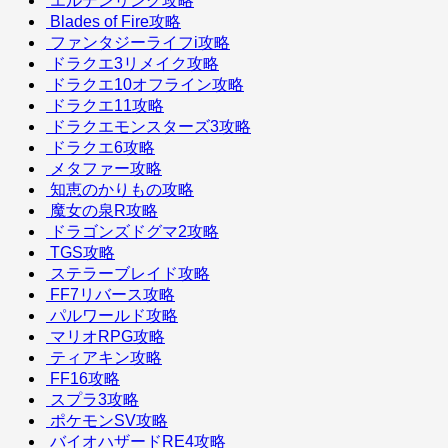
エルデンリング攻略
Blades of Fire攻略
ファンタジーライフi攻略
ドラクエ3リメイク攻略
ドラクエ10オフライン攻略
ドラクエ11攻略
ドラクエモンスターズ3攻略
ドラクエ6攻略
メタファー攻略
知恵のかりもの攻略
魔女の泉R攻略
ドラゴンズドグマ2攻略
TGS攻略
ステラーブレイド攻略
FF7リバース攻略
パルワールド攻略
マリオRPG攻略
ティアキン攻略
FF16攻略
スプラ3攻略
ポケモンSV攻略
バイオハザードRE4攻略