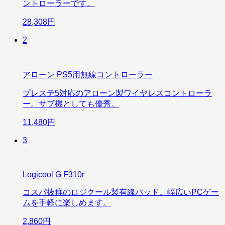
ントローラーです。
28,308円
2
アローン PS5用無線コントローラー
プレステ5対応のアローン製ワイヤレスコントローラ
ー。サブ機としても優秀。
11,480円
3
Logicool G F310r
コスパ抜群のロジクール製有線パッド。幅広いPCゲー
ムを手軽に楽しめます。
2,860円