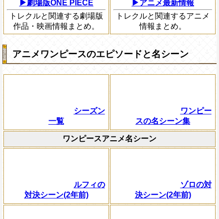
▶劇場版ONE PIECE
▶アニメ最新情報
トレクルと関連する劇場版
トレクルと関連するアニメ
作品・映画情報まとめ。
情報まとめ。
アニメワンピースのエピソードと名シーン
シーズン
ワンピー
一覧
スの名シーン集
ワンピースアニメ名シーン
ルフィの
ゾロの対
対決シーン(2年前)
決シーン(2年前)