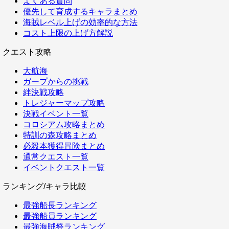
よくある質問
優先して育成するキャラまとめ
海賊レベル上げの効率的な方法
コスト上限の上げ方解説
クエスト攻略
大航海
ガープからの挑戦
絆決戦攻略
トレジャーマップ攻略
決戦イベント一覧
コロシアム攻略まとめ
特訓の森攻略まとめ
必殺本獲得冒険まとめ
通常クエスト一覧
イベントクエスト一覧
ランキング/キャラ比較
最強船長ランキング
最強船員ランキング
最強海賊祭ランキング