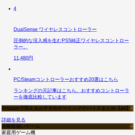
4
DualSense ワイヤレスコントローラー
圧倒的な没入感を生むPS5純正ワイヤレスコントロー
ラー。
11,480円
PC/Steamコントローラーおすすめ20選はこちら
ランキングの元記事はこちら。おすすめコントローラ
ーを徹底比較しています
Amazonで買えるおすすめゲーミングデバイスまとめ【ad】
詳細を見る
攻略取扱いゲーム
家庭用ゲーム機