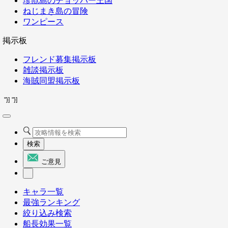
珍獣島のチョッパー王国
ねじまき島の冒険
ワンピース
掲示板
フレンド募集掲示板
雑談掲示板
海賊同盟掲示板
"}]
"}]
検索
ご意見
キャラ一覧
最強ランキング
絞り込み検索
船長効果一覧