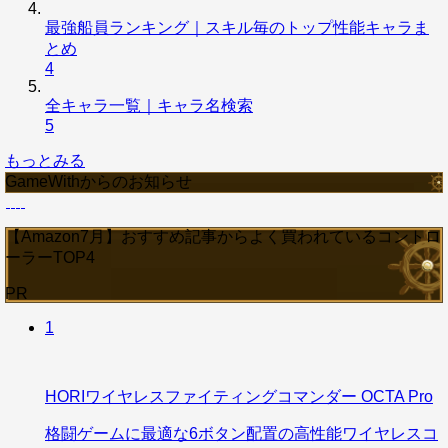
最強船員ランキング｜スキル毎のトップ性能キャラま
とめ
4
全キャラ一覧｜キャラ名検索
5
もっとみる
GameWithからのお知らせ
【Amazon7月】おすすめ記事からよく買われているコントロ
ーラーTOP4
PR
1
HORIワイヤレスファイティングコマンダー OCTA Pro
格闘ゲームに最適な6ボタン配置の高性能ワイヤレスコ