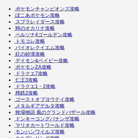
ポケモンチャンピオンズ攻略
ぽこあポケモン攻略
スプラレイダース攻略
時のオカリナ攻略
ペルソナ4ゴールデン攻略
トモコレ攻略
バイオレクイエム攻略
紅の砂漠攻略
デイモン&ベイビー攻略
ポケモンZA攻略
ドラクエ7攻略
仁王3攻略
ドラクエ1・2攻略
桃鉄2攻略
ゴーストオブヨウテイ攻略
メタルギアデルタ攻略
牧場物語 風のグランドバザール攻略
ドンキーコングバナンザ攻略
マリオカートワールド攻略
モンハンワイルズ攻略