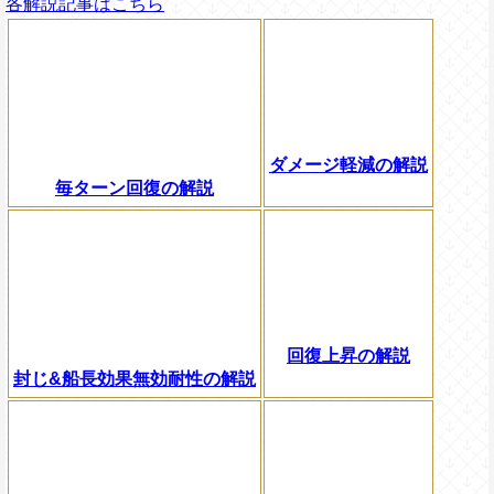
各解説記事はこちら
ダメージ軽減の解説
毎ターン回復の解説
回復上昇の解説
封じ&船長効果無効耐性の解説