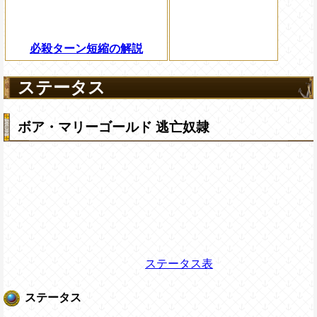
必殺ターン短縮の解説
ステータス
ボア・マリーゴールド 逃亡奴隷
ステータス表
ステータス