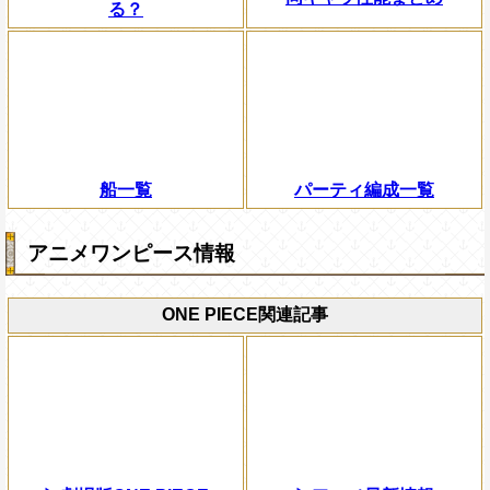
る？
船一覧
パーティ編成一覧
アニメワンピース情報
ONE PIECE関連記事