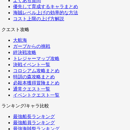
よくある質問
優先して育成するキャラまとめ
海賊レベル上げの効率的な方法
コスト上限の上げ方解説
クエスト攻略
大航海
ガープからの挑戦
絆決戦攻略
トレジャーマップ攻略
決戦イベント一覧
コロシアム攻略まとめ
特訓の森攻略まとめ
必殺本獲得冒険まとめ
通常クエスト一覧
イベントクエスト一覧
ランキング/キャラ比較
最強船長ランキング
最強船員ランキング
最強海賊祭ランキング