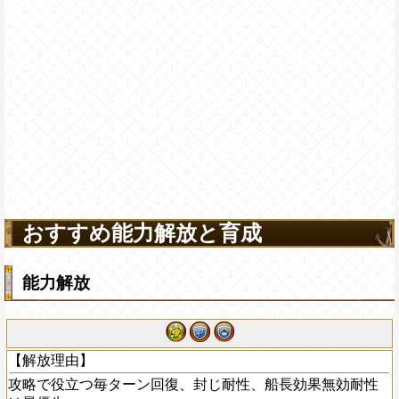
おすすめ能力解放と育成
能力解放
【解放理由】
攻略で役立つ毎ターン回復、封じ耐性、船長効果無効耐性