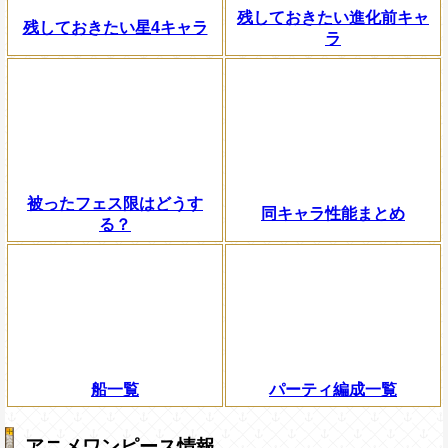
残しておきたい進化前キャ
残しておきたい星4キャラ
ラ
被ったフェス限はどうす
同キャラ性能まとめ
る？
船一覧
パーティ編成一覧
アニメワンピース情報