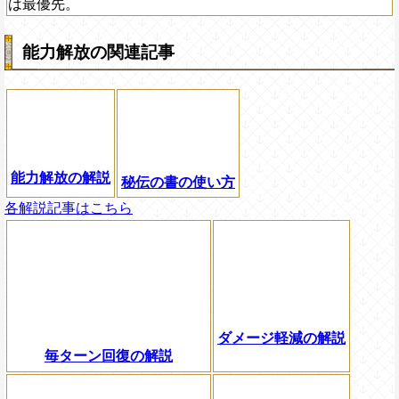
は最優先。
能力解放の関連記事
能力解放の解説
秘伝の書の使い方
各解説記事はこちら
ダメージ軽減の解説
毎ターン回復の解説