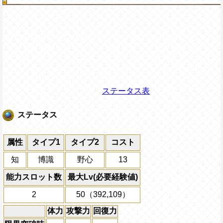
ステータス表
ステータス
属性
タイプ1
タイプ2
コスト
知
博識
野心
13
能力スロット数
最大Lv(必要経験値)
2
50（392,109）
体力
攻撃力
回復力