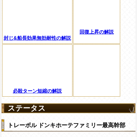
回復上昇の解説
封じ&船長効果無効耐性の解説
必殺ターン短縮の解説
ステータス
トレーボル ドンキホーテファミリー最高幹部