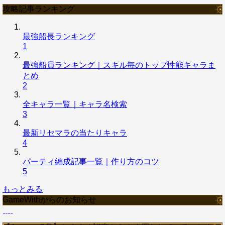
攻略記事ランキング
最強船長ランキング
1
最強船員ランキング｜スキル毎のトップ性能キャラま
とめ
2
全キャラ一覧｜キャラ名検索
3
最新リセマラの当たりキャラ
4
パーティ編成記事一覧｜作り方のコツ
5
もっとみる
GameWithからのお知らせ