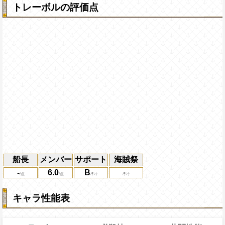
トレーボルの評価点
船長
メンバー
サポート
海賊祭
-
6.0
B
キャラ性能表