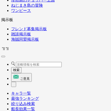
珍獣島のチョッパー王国
ねじまき島の冒険
ワンピース
掲示板
フレンド募集掲示板
雑談掲示板
海賊同盟掲示板
"}]
"}]
検索
ご意見
キャラ一覧
最強ランキング
絞り込み検索
船長効果一覧