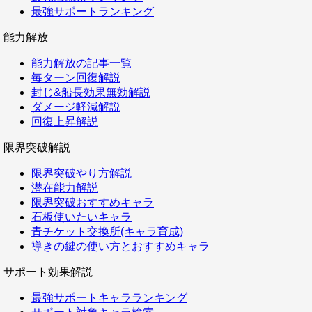
最強サポートランキング
能力解放
能力解放の記事一覧
毎ターン回復解説
封じ&船長効果無効解説
ダメージ軽減解説
回復上昇解説
限界突破解説
限界突破やり方解説
潜在能力解説
限界突破おすすめキャラ
石板使いたいキャラ
青チケット交換所(キャラ育成)
導きの鍵の使い方とおすすめキャラ
サポート効果解説
最強サポートキャラランキング