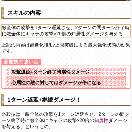
スキルの内容
敵全体の攻撃を1ターン遅延させ、2ターンの間ターン終了時
に敵全体にキャラの攻撃×20倍の知属性ダメージを与える
上記の内容は超進化後/Lv上限突破による最大強化状態の効果
です。
攻撃遅延+ターン終了時属性ダメージ
心属性の敵に対してはダメージが倍になる
1ターン遅延+継続ダメージ！
必殺技は「敵全体の攻撃を1ターン遅延させ、2ターンの間タ
ーン終了時に敵全体にキャラの攻撃×20倍の
知属性
ダメージ
を与える」というもの。