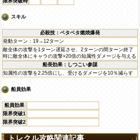
限界突破時
スキル
必殺技：ベタベタ燃焼爆発
発動ターン：19→12ターン
敵全体の攻撃を1ターン遅延させ、2ターンの間ターン終了
時に敵全体にキャラの攻撃×20倍の知属性ダメージを与える
船長効果：しつこい参謀
知属性の攻撃を2.25倍にし、受けるダメージを10％減らす
船員効果
船員効果
限界突破1
限界突破2
トレクル攻略関連記事