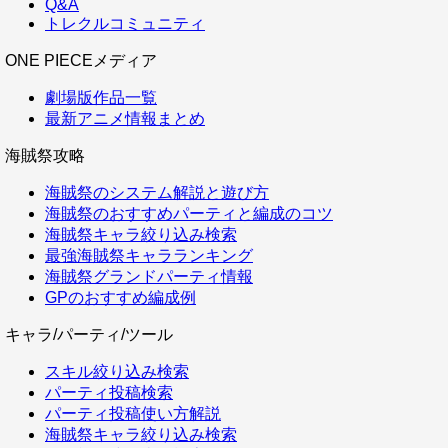
Q&A
トレクルコミュニティ
ONE PIECEメディア
劇場版作品一覧
最新アニメ情報まとめ
海賊祭攻略
海賊祭のシステム解説と遊び方
海賊祭のおすすめパーティと編成のコツ
海賊祭キャラ絞り込み検索
最強海賊祭キャラランキング
海賊祭グランドパーティ情報
GPのおすすめ編成例
キャラ/パーティ/ツール
スキル絞り込み検索
パーティ投稿検索
パーティ投稿使い方解説
海賊祭キャラ絞り込み検索