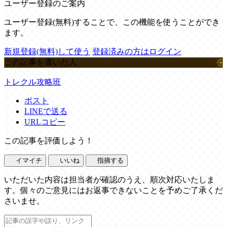
ユーザー登録のご案内
ユーザー登録(無料)することで、この機能を使うことができ
ます。
新規登録(無料)して使う
登録済みの方はログイン
この記事を書いた人
トレクル攻略班
ポスト
LINEで送る
URLコピー
この記事を評価しよう！
イマイチ
いいね
指摘する
いただいた内容は担当者が確認のうえ、順次対応いたしま
す。個々のご意見にはお返事できないことを予めご了承くだ
さいませ。