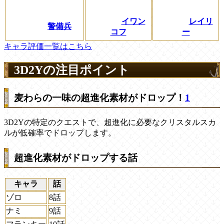
イワン
レイリ
警備兵
コフ
ー
キャラ評価一覧はこちら
3D2Yの注目ポイント
麦わらの一味の超進化素材がドロップ！
1
3D2Yの特定のクエストで、超進化に必要なクリスタルスカ
ルが低確率でドロップします。
超進化素材がドロップする話
キャラ
話
ゾロ
8話
ナミ
9話