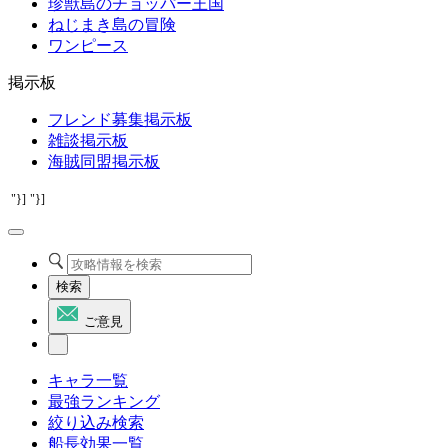
珍獣島のチョッパー王国
ねじまき島の冒険
ワンピース
掲示板
フレンド募集掲示板
雑談掲示板
海賊同盟掲示板
"}]
"}]
検索
ご意見
キャラ一覧
最強ランキング
絞り込み検索
船長効果一覧