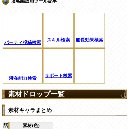
攻略編成用ツール記事
スキル検索
船長効果検索
パーティ投稿検索
サポート検索
潜在能力検索
素材ドロップ一覧
素材キャラまとめ
話
素材(色)