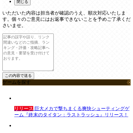
閉じる
いただいた内容は担当者が確認のうえ、順次対応いたしま
す。個々のご意見にはお返事できないことを予めご了承くだ
さいませ。
ゲームを探す
リリース
巨大メカで撃ちまくる爽快シューティングゲ
ーム『終末のタイタン：ラストラッシュ』リリース！