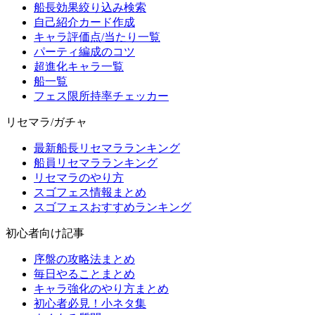
船長効果絞り込み検索
自己紹介カード作成
キャラ評価点/当たり一覧
パーティ編成のコツ
超進化キャラ一覧
船一覧
フェス限所持率チェッカー
リセマラ/ガチャ
最新船長リセマラランキング
船員リセマラランキング
リセマラのやり方
スゴフェス情報まとめ
スゴフェスおすすめランキング
初心者向け記事
序盤の攻略法まとめ
毎日やることまとめ
キャラ強化のやり方まとめ
初心者必見！小ネタ集