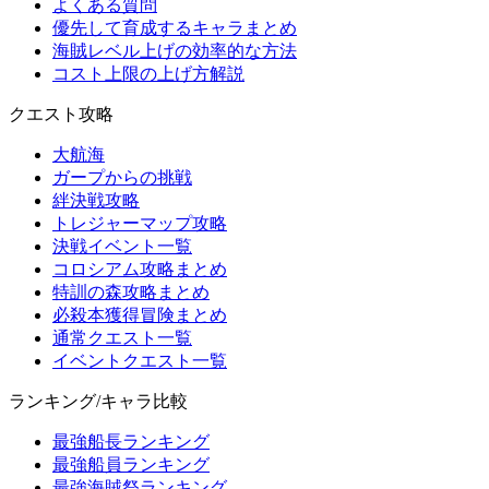
よくある質問
優先して育成するキャラまとめ
海賊レベル上げの効率的な方法
コスト上限の上げ方解説
クエスト攻略
大航海
ガープからの挑戦
絆決戦攻略
トレジャーマップ攻略
決戦イベント一覧
コロシアム攻略まとめ
特訓の森攻略まとめ
必殺本獲得冒険まとめ
通常クエスト一覧
イベントクエスト一覧
ランキング/キャラ比較
最強船長ランキング
最強船員ランキング
最強海賊祭ランキング