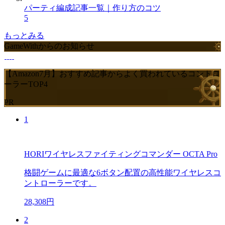
パーティ編成記事一覧｜作り方のコツ
5
もっとみる
GameWithからのお知らせ
【Amazon7月】おすすめ記事からよく買われているコントロ
ーラーTOP4
PR
1
HORIワイヤレスファイティングコマンダー OCTA Pro
格闘ゲームに最適な6ボタン配置の高性能ワイヤレスコ
ントローラーです。
28,308円
2