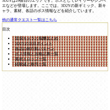
3D2Yは29個目のエリアです。ボスとしてレイリーやジンベ
エなどが登場します。ここでは、3D2Yの新ギミック、新キ
ャラ、素材、各話のボス情報などを紹介しています。
他の通常クエスト一覧はこちら
目次
登場キャラと報酬まとめ
3D2Yの注目ポイント
各話の敵行動パターン
ボス情報と攻略記事一覧
素材ドロップ一覧
経験値と称号一覧