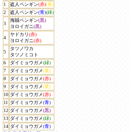
1
盗人ペンギン
(赤)
(黄)
2
盗人ペンギン
(青)
(緑)
海賊ペンギン
(黒)
3
ヨロイガニ
(黒)
ヤドカリ
(赤)
4
ヨロイガニ
(赤)
タツノワカ
5
タツノミコト
6
ダイミョウガメ
(緑)
7
ダイミョウガメ
(黄)
8
ダイミョウガメ
(赤)
9
ダイミョウガメ
(黄)
10
ダイミョウガメ
(赤)
11
ダイミョウガメ
(青)
12
ダイミョウガメ
(黒)
13
ダイミョウガメ
(緑)
14
ダイミョウガメ
(青)