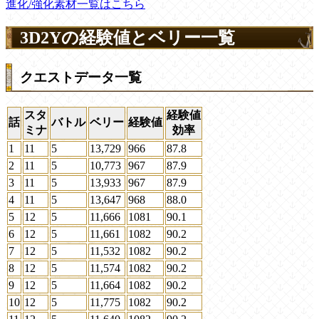
進化/強化素材一覧はこちら
3D2Yの経験値とベリー一覧
クエストデータ一覧
スタ
経験値
話
バトル
ベリー
経験値
ミナ
効率
1
11
5
13,729
966
87.8
2
11
5
10,773
967
87.9
3
11
5
13,933
967
87.9
4
11
5
13,647
968
88.0
5
12
5
11,666
1081
90.1
6
12
5
11,661
1082
90.2
7
12
5
11,532
1082
90.2
8
12
5
11,574
1082
90.2
9
12
5
11,664
1082
90.2
10
12
5
11,775
1082
90.2