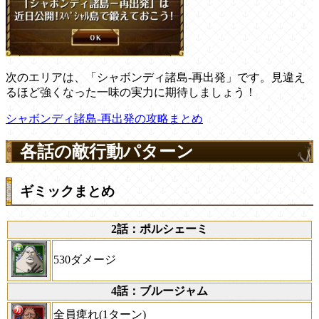
次のエリアは、「シャボンディ諸島-再出発」です。見違え
るほど強くなった一味の実力に期待しましょう！
シャボンディ諸島-再出発の攻略まとめ
各話の敵行動パターン
ギミックまとめ
2話：ポルシェーミ
530ダメージ
4話：ブルージャム
全員痺れ(1ターン)