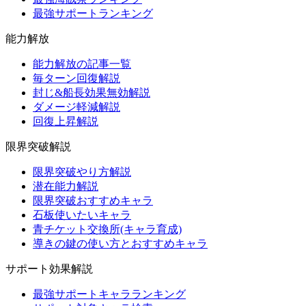
最強サポートランキング
能力解放
能力解放の記事一覧
毎ターン回復解説
封じ&船長効果無効解説
ダメージ軽減解説
回復上昇解説
限界突破解説
限界突破やり方解説
潜在能力解説
限界突破おすすめキャラ
石板使いたいキャラ
青チケット交換所(キャラ育成)
導きの鍵の使い方とおすすめキャラ
サポート効果解説
最強サポートキャラランキング