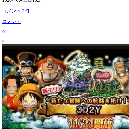
2020年6月18日18:54
コメント
0
件
コメント
0