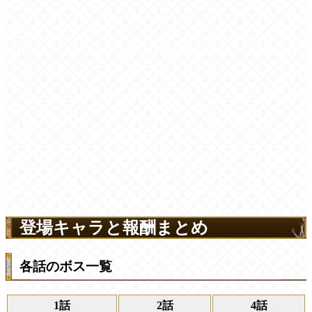
登場キャラと報酬まとめ
各話のボス一覧
1話
2話
4話