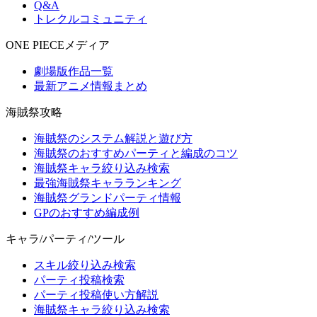
Q&A
トレクルコミュニティ
ONE PIECEメディア
劇場版作品一覧
最新アニメ情報まとめ
海賊祭攻略
海賊祭のシステム解説と遊び方
海賊祭のおすすめパーティと編成のコツ
海賊祭キャラ絞り込み検索
最強海賊祭キャラランキング
海賊祭グランドパーティ情報
GPのおすすめ編成例
キャラ/パーティ/ツール
スキル絞り込み検索
パーティ投稿検索
パーティ投稿使い方解説
海賊祭キャラ絞り込み検索