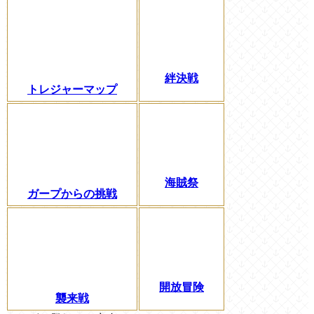
絆決戦
トレジャーマップ
海賊祭
ガープからの挑戦
開放冒険
襲来戦