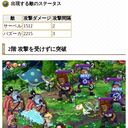
出現する敵のステータス
敵
攻撃ダメージ
攻撃間隔
サーベル
1512
2
バズーカ
2215
3
2階 攻撃を受けずに突破