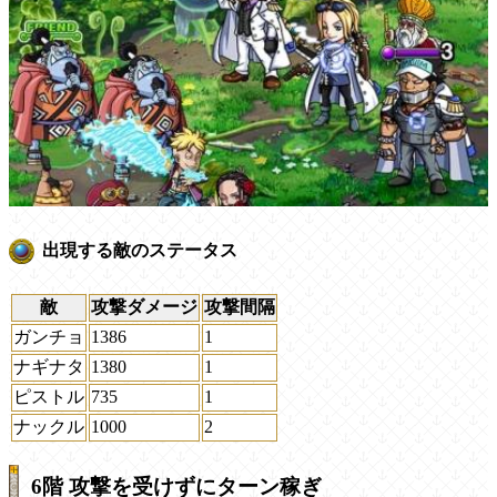
出現する敵のステータス
敵
攻撃ダメージ
攻撃間隔
ガンチョ
1386
1
ナギナタ
1380
1
ピストル
735
1
ナックル
1000
2
6階 攻撃を受けずにターン稼ぎ