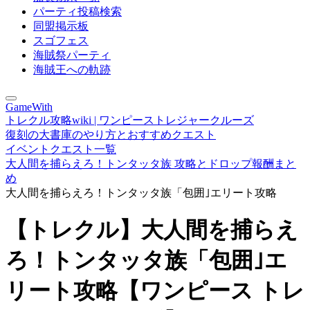
パーティ投稿検索
同盟掲示板
スゴフェス
海賊祭パーティ
海賊王への軌跡
GameWith
トレクル攻略wiki | ワンピーストレジャークルーズ
復刻の大書庫のやり方とおすすめクエスト
イベントクエスト一覧
大人間を捕らえろ！トンタッタ族 攻略とドロップ報酬まと
め
大人間を捕らえろ！トンタッタ族「包囲｣エリート攻略
【トレクル】大人間を捕らえ
ろ！トンタッタ族「包囲｣エ
リート攻略【ワンピース トレ