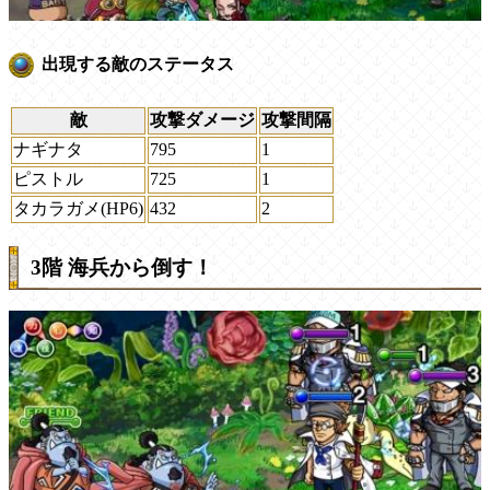
出現する敵のステータス
敵
攻撃ダメージ
攻撃間隔
ナギナタ
795
1
ピストル
725
1
タカラガメ(HP6)
432
2
3階 海兵から倒す！