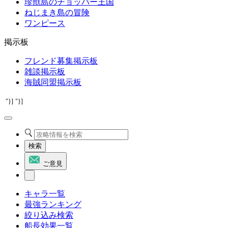
珍獣島のチョッパー王国
ねじまき島の冒険
ワンピース
掲示板
フレンド募集掲示板
雑談掲示板
海賊同盟掲示板
"}]
"}]
検索
ご意見
キャラ一覧
最強ランキング
絞り込み検索
船長効果一覧