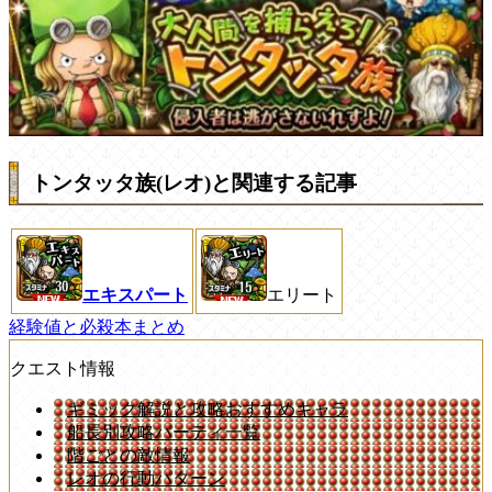
トンタッタ族(レオ)と関連する記事
エキスパート
エリート
経験値と必殺本まとめ
クエスト情報
ギミック解説と攻略おすすめキャラ
船長別攻略パーティ一覧
階ごとの敵情報
レオの行動パターン