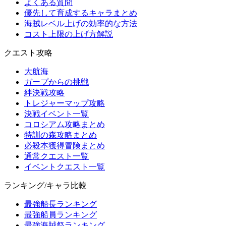
よくある質問
優先して育成するキャラまとめ
海賊レベル上げの効率的な方法
コスト上限の上げ方解説
クエスト攻略
大航海
ガープからの挑戦
絆決戦攻略
トレジャーマップ攻略
決戦イベント一覧
コロシアム攻略まとめ
特訓の森攻略まとめ
必殺本獲得冒険まとめ
通常クエスト一覧
イベントクエスト一覧
ランキング/キャラ比較
最強船長ランキング
最強船員ランキング
最強海賊祭ランキング