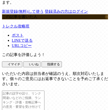
ます。
新規登録(無料)して使う
登録済みの方はログイン
この記事を書いた人
トレクル攻略班
ポスト
LINEで送る
URLコピー
この記事を評価しよう！
イマイチ
いいね
指摘する
いただいた内容は担当者が確認のうえ、順次対応いたしま
す。個々のご意見にはお返事できないことを予めご了承くだ
さいませ。