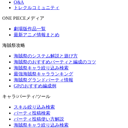
Q&A
トレクルコミュニティ
ONE PIECEメディア
劇場版作品一覧
最新アニメ情報まとめ
海賊祭攻略
海賊祭のシステム解説と遊び方
海賊祭のおすすめパーティと編成のコツ
海賊祭キャラ絞り込み検索
最強海賊祭キャラランキング
海賊祭グランドパーティ情報
GPのおすすめ編成例
キャラ/パーティ/ツール
スキル絞り込み検索
パーティ投稿検索
パーティ投稿使い方解説
海賊祭キャラ絞り込み検索