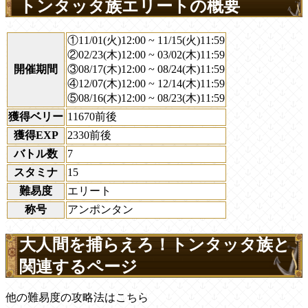
トンタッタ族エリートの概要
①11/01(火)12:00 ~ 11/15(火)11:59
②02/23(木)12:00 ~ 03/02(木)11:59
開催期間
③08/17(木)12:00 ~ 08/24(木)11:59
④12/07(木)12:00 ~ 12/14(木)11:59
⑤08/16(木)12:00 ~ 08/23(木)11:59
獲得ベリー
11670前後
獲得EXP
2330前後
バトル数
7
スタミナ
15
難易度
エリート
称号
アンポンタン
大人間を捕らえろ！トンタッタ族と
関連するページ
他の難易度の攻略法はこちら