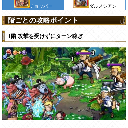
チョッパー
ダルメシアン
階ごとの攻略ポイント
1階 攻撃を受けずにターン稼ぎ