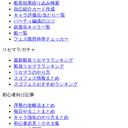
船長効果絞り込み検索
自己紹介カード作成
キャラ評価点/当たり一覧
パーティ編成のコツ
超進化キャラ一覧
船一覧
フェス限所持率チェッカー
リセマラ/ガチャ
最新船長リセマラランキング
船員リセマラランキング
リセマラのやり方
スゴフェス情報まとめ
スゴフェスおすすめランキング
初心者向け記事
序盤の攻略法まとめ
毎日やることまとめ
キャラ強化のやり方まとめ
初心者必見！小ネタ集