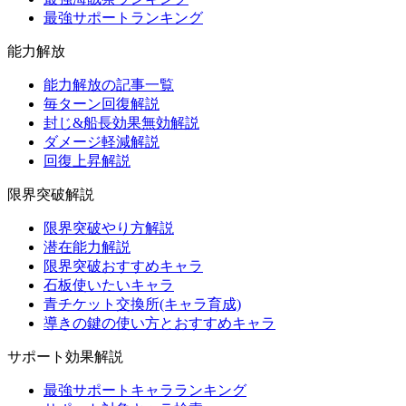
最強サポートランキング
能力解放
能力解放の記事一覧
毎ターン回復解説
封じ&船長効果無効解説
ダメージ軽減解説
回復上昇解説
限界突破解説
限界突破やり方解説
潜在能力解説
限界突破おすすめキャラ
石板使いたいキャラ
青チケット交換所(キャラ育成)
導きの鍵の使い方とおすすめキャラ
サポート効果解説
最強サポートキャラランキング