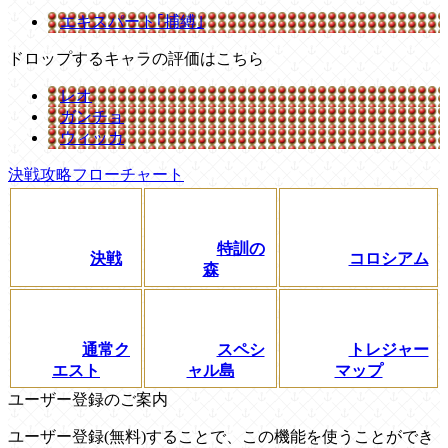
エキスパート｢捕縛｣
ドロップするキャラの評価はこちら
レオ
ガンチョ
ウィッカ
決戦攻略フローチャート
特訓の
決戦
コロシアム
森
通常ク
スペシ
トレジャー
エスト
ャル島
マップ
ユーザー登録のご案内
ユーザー登録(無料)することで、この機能を使うことができ