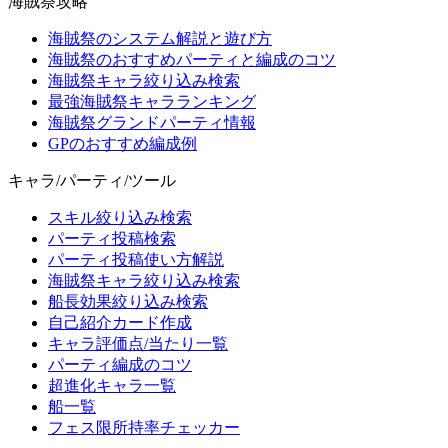
海賊祭攻略
海賊祭のシステム解説と遊び方
海賊祭のおすすめパーティと編成のコツ
海賊祭キャラ絞り込み検索
最強海賊祭キャラランキング
海賊祭グランドパーティ情報
GPのおすすめ編成例
キャラ/パーティ/ツール
スキル絞り込み検索
パーティ投稿検索
パーティ投稿使い方解説
海賊祭キャラ絞り込み検索
船長効果絞り込み検索
自己紹介カード作成
キャラ評価点/当たり一覧
パーティ編成のコツ
超進化キャラ一覧
船一覧
フェス限所持率チェッカー