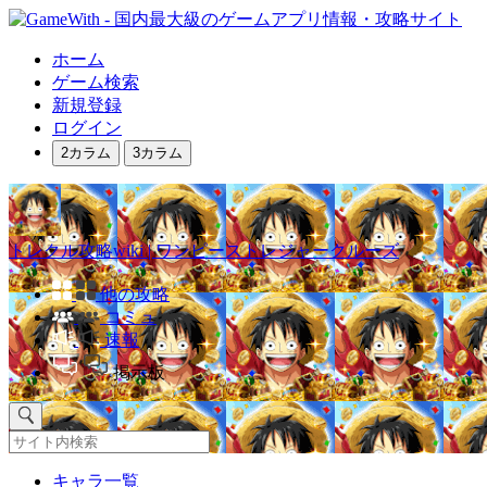
ホーム
ゲーム検索
新規登録
ログイン
2カラム
3カラム
トレクル攻略wiki | ワンピーストレジャークルーズ
他の攻略
コミュ
速報
掲示板
キャラ一覧