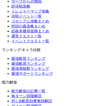
ガープからの挑戦
絆決戦攻略
トレジャーマップ攻略
決戦イベント一覧
コロシアム攻略まとめ
特訓の森攻略まとめ
必殺本獲得冒険まとめ
通常クエスト一覧
イベントクエスト一覧
ランキング/キャラ比較
最強船長ランキング
最強船員ランキング
最強海賊祭ランキング
最強サポートランキング
能力解放
能力解放の記事一覧
毎ターン回復解説
封じ&船長効果無効解説
ダメージ軽減解説