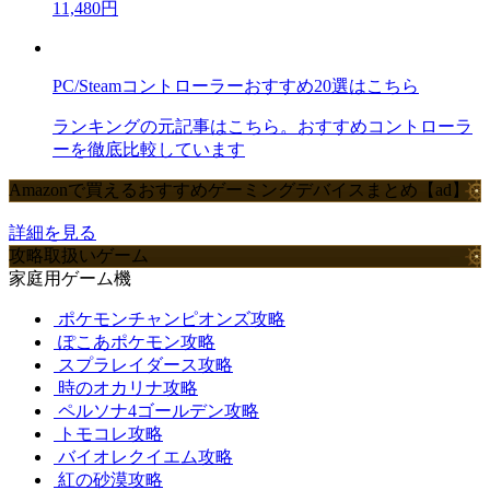
11,480円
PC/Steamコントローラーおすすめ20選はこちら
ランキングの元記事はこちら。おすすめコントローラ
ーを徹底比較しています
Amazonで買えるおすすめゲーミングデバイスまとめ【ad】
詳細を見る
攻略取扱いゲーム
家庭用ゲーム機
ポケモンチャンピオンズ攻略
ぽこあポケモン攻略
スプラレイダース攻略
時のオカリナ攻略
ペルソナ4ゴールデン攻略
トモコレ攻略
バイオレクイエム攻略
紅の砂漠攻略