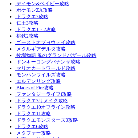
デイモン&ベイビー攻略
ポケモンZA攻略
ドラクエ7攻略
仁王3攻略
ドラクエ1・2攻略
桃鉄2攻略
ゴーストオブヨウテイ攻略
メタルギアデルタ攻略
牧場物語 風のグランドバザール攻略
ドンキーコングバナンザ攻略
マリオカートワールド攻略
モンハンワイルズ攻略
エルデンリング攻略
Blades of Fire攻略
ファンタジーライフi攻略
ドラクエ3リメイク攻略
ドラクエ10オフライン攻略
ドラクエ11攻略
ドラクエモンスターズ3攻略
ドラクエ6攻略
メタファー攻略