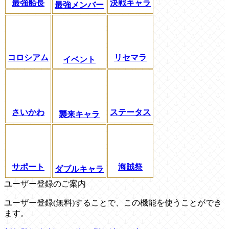
最強船長
決戦キャラ
最強メンバー
コロシアム
リセマラ
イベント
さいかわ
ステータス
襲来キャラ
サポート
海賊祭
ダブルキャラ
ユーザー登録のご案内
ユーザー登録(無料)することで、この機能を使うことができ
ます。