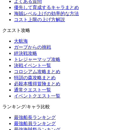
よくある質問
優先して育成するキャラまとめ
海賊レベル上げの効率的な方法
コスト上限の上げ方解説
クエスト攻略
大航海
ガープからの挑戦
絆決戦攻略
トレジャーマップ攻略
決戦イベント一覧
コロシアム攻略まとめ
特訓の森攻略まとめ
必殺本獲得冒険まとめ
通常クエスト一覧
イベントクエスト一覧
ランキング/キャラ比較
最強船長ランキング
最強船員ランキング
最強海賊祭ランキング