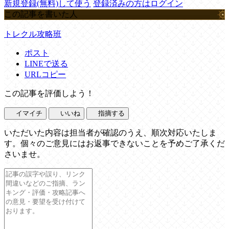
新規登録(無料)して使う
登録済みの方はログイン
この記事を書いた人
トレクル攻略班
ポスト
LINEで送る
URLコピー
この記事を評価しよう！
イマイチ
いいね
指摘する
いただいた内容は担当者が確認のうえ、順次対応いたしま
す。個々のご意見にはお返事できないことを予めご了承くだ
さいませ。