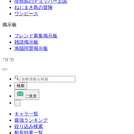
珍獣島のチョッパー王国
ねじまき島の冒険
ワンピース
掲示板
フレンド募集掲示板
雑談掲示板
海賊同盟掲示板
"}]
"}]
検索
ご意見
キャラ一覧
最強ランキング
絞り込み検索
船長効果一覧