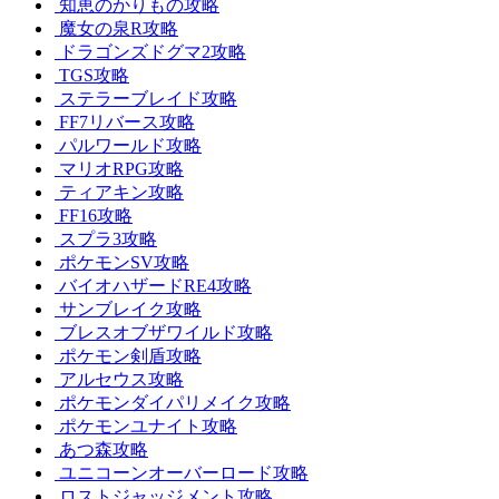
知恵のかりもの攻略
魔女の泉R攻略
ドラゴンズドグマ2攻略
TGS攻略
ステラーブレイド攻略
FF7リバース攻略
パルワールド攻略
マリオRPG攻略
ティアキン攻略
FF16攻略
スプラ3攻略
ポケモンSV攻略
バイオハザードRE4攻略
サンブレイク攻略
ブレスオブザワイルド攻略
ポケモン剣盾攻略
アルセウス攻略
ポケモンダイパリメイク攻略
ポケモンユナイト攻略
あつ森攻略
ユニコーンオーバーロード攻略
ロストジャッジメント攻略