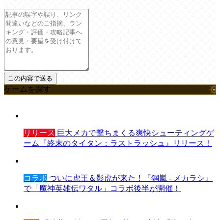
ゲームを探す
リリース
巨大メカで撃ちまくる爽快シューティングゲ
ーム『終末のタイタン：ラストラッシュ』リリース！
コラボ
ついに虎王＆影虎が来た！『鋼嵐 - メカラシ』
で「魔神英雄伝ワタル」コラボ後半が開催！