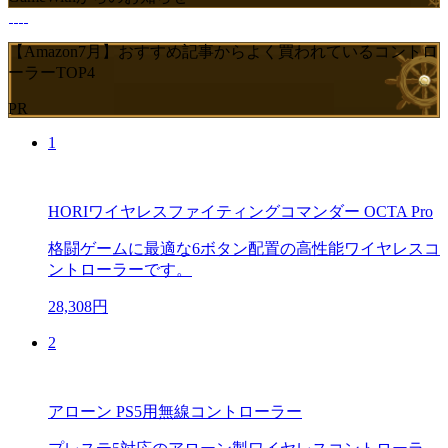
【Amazon7月】おすすめ記事からよく買われているコントロ
ーラーTOP4
PR
1
HORIワイヤレスファイティングコマンダー OCTA Pro
格闘ゲームに最適な6ボタン配置の高性能ワイヤレスコ
ントローラーです。
28,308円
2
アローン PS5用無線コントローラー