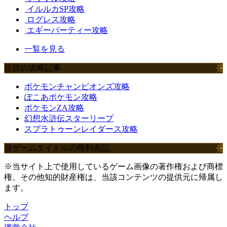
イルルカSP攻略
ログレス攻略
エギーパーティー攻略
一覧を見る
注目の攻略記事
ポケモンチャンピオンズ攻略
ぽこあポケモン攻略
ポケモンZA攻略
幻想水滸伝スターリープ
スプラトゥーンレイダース攻略
当ゲームタイトルの権利表記
※当サイト上で使用しているゲーム画像の著作権および商標
権、その他知的財産権は、当該コンテンツの提供元に帰属し
ます。
トップ
ヘルプ