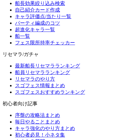
船長効果絞り込み検索
自己紹介カード作成
キャラ評価点/当たり一覧
パーティ編成のコツ
超進化キャラ一覧
船一覧
フェス限所持率チェッカー
リセマラ/ガチャ
最新船長リセマラランキング
船員リセマラランキング
リセマラのやり方
スゴフェス情報まとめ
スゴフェスおすすめランキング
初心者向け記事
序盤の攻略法まとめ
毎日やることまとめ
キャラ強化のやり方まとめ
初心者必見！小ネタ集