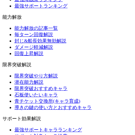
最強サポートランキング
能力解放
能力解放の記事一覧
毎ターン回復解説
封じ&船長効果無効解説
ダメージ軽減解説
回復上昇解説
限界突破解説
限界突破やり方解説
潜在能力解説
限界突破おすすめキャラ
石板使いたいキャラ
青チケット交換所(キャラ育成)
導きの鍵の使い方とおすすめキャラ
サポート効果解説
最強サポートキャラランキング