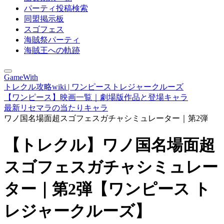
パーティ投稿検索
同盟掲示板
スゴフェス
海賊祭パーティ
海賊王への軌跡
GameWith
トレクル攻略wiki | ワンピーストレジャークルーズ
【ワンピース】映画一覧｜劇場版作品と登場キャラ
最新リセマラの当たりキャラ
ワノ国名場面超スゴフェスガチャシミュレーター｜第2弾
【トレクル】ワノ国名場面超
スゴフェスガチャシミュレー
ター｜第2弾【ワンピース ト
レジャークルーズ】