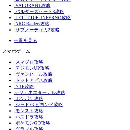
VALORANT攻略
バルダーズゲート3攻略
LET IT DIE: INFERNO攻略
ARC Raiders攻略
サブノーティカ2攻略
一覧を見る
スマホゲーム
スマグロ攻略
デジモンUP攻略
ヴァンピール攻略
ドットアビス攻略
NTE攻略
Gジェネエターナル攻略
ポケポケ攻略
シャドバ ビヨンド攻略
モンスト攻略
パズドラ攻略
ポケモンGO攻略
グラブル攻略