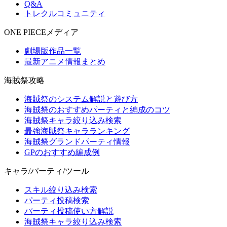
Q&A
トレクルコミュニティ
ONE PIECEメディア
劇場版作品一覧
最新アニメ情報まとめ
海賊祭攻略
海賊祭のシステム解説と遊び方
海賊祭のおすすめパーティと編成のコツ
海賊祭キャラ絞り込み検索
最強海賊祭キャラランキング
海賊祭グランドパーティ情報
GPのおすすめ編成例
キャラ/パーティ/ツール
スキル絞り込み検索
パーティ投稿検索
パーティ投稿使い方解説
海賊祭キャラ絞り込み検索