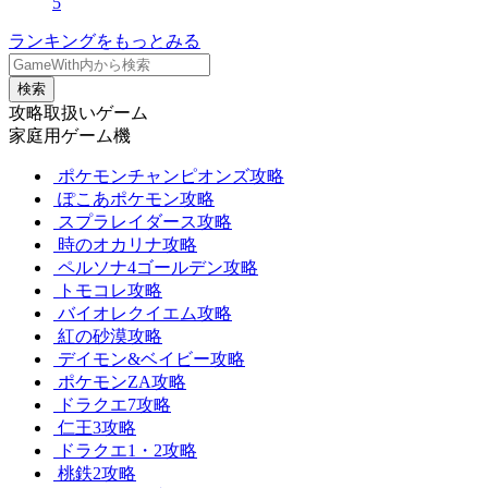
5
ランキングをもっとみる
検索
攻略取扱いゲーム
家庭用ゲーム機
ポケモンチャンピオンズ攻略
ぽこあポケモン攻略
スプラレイダース攻略
時のオカリナ攻略
ペルソナ4ゴールデン攻略
トモコレ攻略
バイオレクイエム攻略
紅の砂漠攻略
デイモン&ベイビー攻略
ポケモンZA攻略
ドラクエ7攻略
仁王3攻略
ドラクエ1・2攻略
桃鉄2攻略