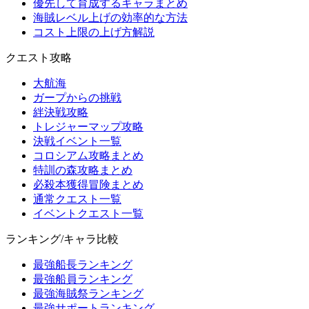
優先して育成するキャラまとめ
海賊レベル上げの効率的な方法
コスト上限の上げ方解説
クエスト攻略
大航海
ガープからの挑戦
絆決戦攻略
トレジャーマップ攻略
決戦イベント一覧
コロシアム攻略まとめ
特訓の森攻略まとめ
必殺本獲得冒険まとめ
通常クエスト一覧
イベントクエスト一覧
ランキング/キャラ比較
最強船長ランキング
最強船員ランキング
最強海賊祭ランキング
最強サポートランキング