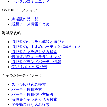
トレクルコミュニティ
ONE PIECEメディア
劇場版作品一覧
最新アニメ情報まとめ
海賊祭攻略
海賊祭のシステム解説と遊び方
海賊祭のおすすめパーティと編成のコツ
海賊祭キャラ絞り込み検索
最強海賊祭キャラランキング
海賊祭グランドパーティ情報
GPのおすすめ編成例
キャラ/パーティ/ツール
スキル絞り込み検索
パーティ投稿検索
パーティ投稿使い方解説
海賊祭キャラ絞り込み検索
船長効果絞り込み検索