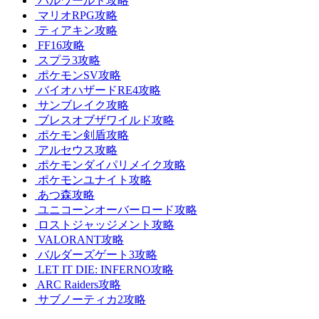
パルワールド攻略
マリオRPG攻略
ティアキン攻略
FF16攻略
スプラ3攻略
ポケモンSV攻略
バイオハザードRE4攻略
サンブレイク攻略
ブレスオブザワイルド攻略
ポケモン剣盾攻略
アルセウス攻略
ポケモンダイパリメイク攻略
ポケモンユナイト攻略
あつ森攻略
ユニコーンオーバーロード攻略
ロストジャッジメント攻略
VALORANT攻略
バルダーズゲート3攻略
LET IT DIE: INFERNO攻略
ARC Raiders攻略
サブノーティカ2攻略