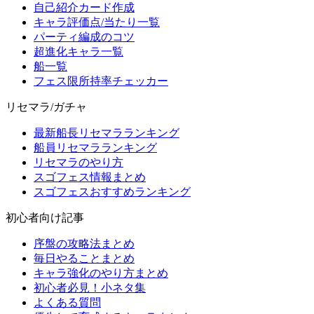
自己紹介カード作成
キャラ評価点/当たり一覧
パーティ編成のコツ
超進化キャラ一覧
船一覧
フェス限所持率チェッカー
リセマラ/ガチャ
最新船長リセマラランキング
船員リセマラランキング
リセマラのやり方
スゴフェス情報まとめ
スゴフェスおすすめランキング
初心者向け記事
序盤の攻略法まとめ
毎日やることまとめ
キャラ強化のやり方まとめ
初心者必見！小ネタ集
よくある質問