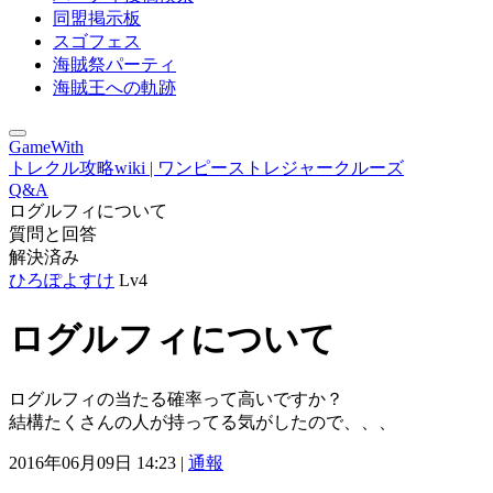
同盟掲示板
スゴフェス
海賊祭パーティ
海賊王への軌跡
GameWith
トレクル攻略wiki | ワンピーストレジャークルーズ
Q&A
ログルフィについて
質問と回答
解決済み
ひろぽよすけ
Lv4
ログルフィについて
ログルフィの当たる確率って高いですか？
結構たくさんの人が持ってる気がしたので、、、
2016年06月09日 14:23 |
通報