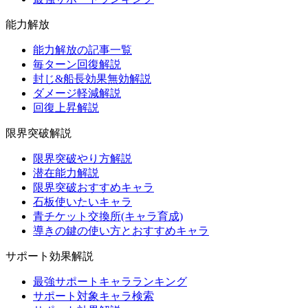
能力解放
能力解放の記事一覧
毎ターン回復解説
封じ&船長効果無効解説
ダメージ軽減解説
回復上昇解説
限界突破解説
限界突破やり方解説
潜在能力解説
限界突破おすすめキャラ
石板使いたいキャラ
青チケット交換所(キャラ育成)
導きの鍵の使い方とおすすめキャラ
サポート効果解説
最強サポートキャラランキング
サポート対象キャラ検索