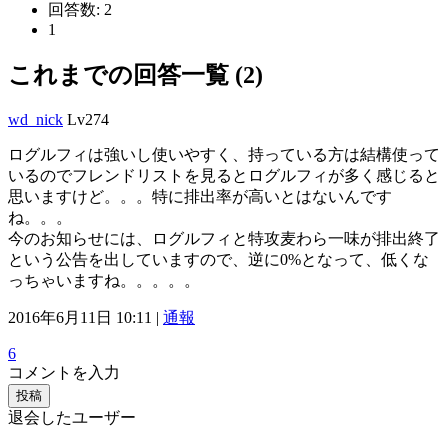
回答数:
2
1
これまでの回答一覧 (2)
wd_nick
Lv274
ログルフィは強いし使いやすく、持っている方は結構使って
いるのでフレンドリストを見るとログルフィが多く感じると
思いますけど。。。特に排出率が高いとはないんです
ね。。。
今のお知らせには、ログルフィと特攻麦わら一味が排出終了
という公告を出していますので、逆に0%となって、低くな
っちゃいますね。。。。。
2016年6月11日 10:11 |
通報
6
コメントを入力
投稿
退会したユーザー