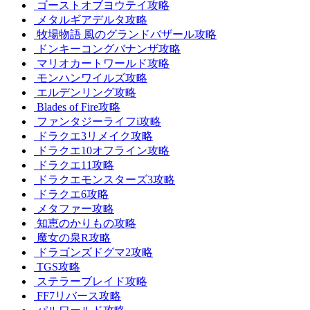
ゴーストオブヨウテイ攻略
メタルギアデルタ攻略
牧場物語 風のグランドバザール攻略
ドンキーコングバナンザ攻略
マリオカートワールド攻略
モンハンワイルズ攻略
エルデンリング攻略
Blades of Fire攻略
ファンタジーライフi攻略
ドラクエ3リメイク攻略
ドラクエ10オフライン攻略
ドラクエ11攻略
ドラクエモンスターズ3攻略
ドラクエ6攻略
メタファー攻略
知恵のかりもの攻略
魔女の泉R攻略
ドラゴンズドグマ2攻略
TGS攻略
ステラーブレイド攻略
FF7リバース攻略