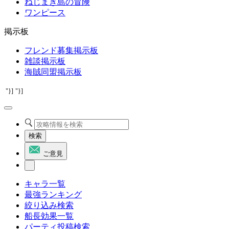
ねじまき島の冒険
ワンピース
掲示板
フレンド募集掲示板
雑談掲示板
海賊同盟掲示板
"}]
"}]
検索
ご意見
キャラ一覧
最強ランキング
絞り込み検索
船長効果一覧
パーティ投稿検索