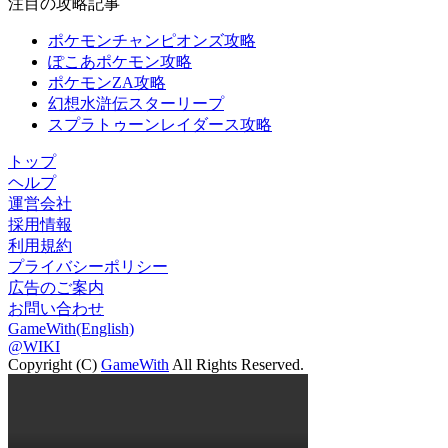
注目の攻略記事
ポケモンチャンピオンズ攻略
ぽこあポケモン攻略
ポケモンZA攻略
幻想水滸伝スターリープ
スプラトゥーンレイダース攻略
トップ
ヘルプ
運営会社
採用情報
利用規約
プライバシーポリシー
広告のご案内
お問い合わせ
GameWith(English)
@WIKI
Copyright (C)
GameWith
All Rights Reserved.