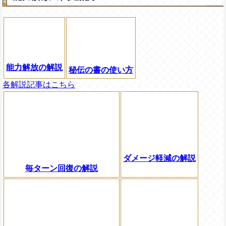
能力解放の解説
秘伝の書の使い方
各解説記事はこちら
ダメージ軽減の解説
毎ターン回復の解説