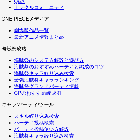
Q&A
トレクルコミュニティ
ONE PIECEメディア
劇場版作品一覧
最新アニメ情報まとめ
海賊祭攻略
海賊祭のシステム解説と遊び方
海賊祭のおすすめパーティと編成のコツ
海賊祭キャラ絞り込み検索
最強海賊祭キャラランキング
海賊祭グランドパーティ情報
GPのおすすめ編成例
キャラ/パーティ/ツール
スキル絞り込み検索
パーティ投稿検索
パーティ投稿使い方解説
海賊祭キャラ絞り込み検索