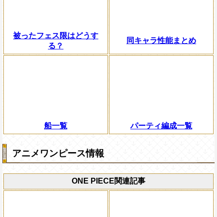
被ったフェス限はどうす
同キャラ性能まとめ
る？
船一覧
パーティ編成一覧
アニメワンピース情報
ONE PIECE関連記事