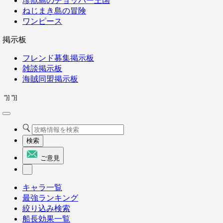
珍獣島のチョッパー王国
ねじまき島の冒険
ワンピース
掲示板
フレンド募集掲示板
雑談掲示板
海賊同盟掲示板
"}]
"}]
検索
ご意見
キャラ一覧
最強ランキング
絞り込み検索
船長効果一覧