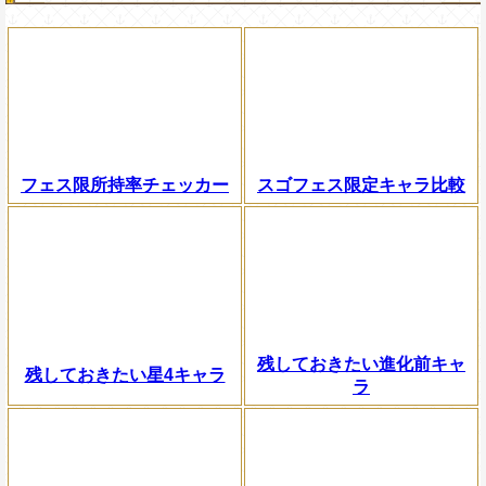
フェス限所持率チェッカー
スゴフェス限定キャラ比較
残しておきたい進化前キャ
残しておきたい星4キャラ
ラ