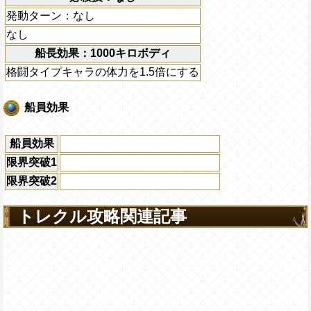
発動ターン：なし
なし
船長効果：1000キロボディ
格闘タイプキャラの体力を1.5倍にする
船員効果
船員効果
限界突破1
限界突破2
トレクル攻略関連記事