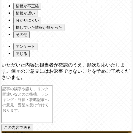
情報が不正確
情報が遅い
分かりにくい
探していた情報が無かった
その他
アンケート
閉じる
いただいた内容は担当者が確認のうえ、順次対応いたしま
す。個々のご意見にはお返事できないことを予めご了承くだ
さいませ。