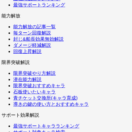
最強サポートランキング
能力解放
能力解放の記事一覧
毎ターン回復解説
封じ&船長効果無効解説
ダメージ軽減解説
回復上昇解説
限界突破解説
限界突破やり方解説
潜在能力解説
限界突破おすすめキャラ
石板使いたいキャラ
青チケット交換所(キャラ育成)
導きの鍵の使い方とおすすめキャラ
サポート効果解説
最強サポートキャラランキング