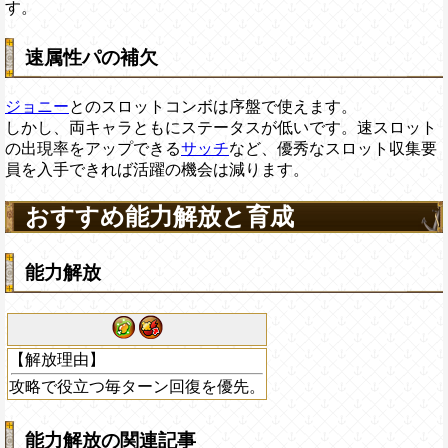
す。
速属性パの補欠
ジョニー
とのスロットコンボは序盤で使えます。
しかし、両キャラともにステータスが低いです。速スロット
の出現率をアップできる
サッチ
など、優秀なスロット収集要
員を入手できれば活躍の機会は減ります。
おすすめ能力解放と育成
能力解放
【解放理由】
攻略で役立つ毎ターン回復を優先。
能力解放の関連記事