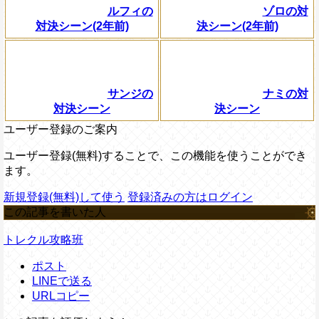
ルフィの
ゾロの対
対決シーン(2年前)
決シーン(2年前)
サンジの
ナミの対
対決シーン
決シーン
ユーザー登録のご案内
ユーザー登録(無料)することで、この機能を使うことができ
ます。
新規登録(無料)して使う
登録済みの方はログイン
この記事を書いた人
トレクル攻略班
ポスト
LINEで送る
URLコピー