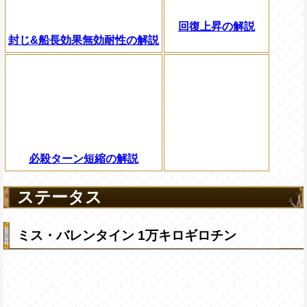
回復上昇の解説
封じ&船長効果無効耐性の解説
必殺ターン短縮の解説
ステータス
ミス・バレンタイン 1万キロギロチン