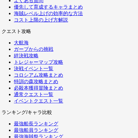
よくある質問
優先して育成するキャラまとめ
海賊レベル上げの効率的な方法
コスト上限の上げ方解説
クエスト攻略
大航海
ガープからの挑戦
絆決戦攻略
トレジャーマップ攻略
決戦イベント一覧
コロシアム攻略まとめ
特訓の森攻略まとめ
必殺本獲得冒険まとめ
通常クエスト一覧
イベントクエスト一覧
ランキング/キャラ比較
最強船長ランキング
最強船員ランキング
最強海賊祭ランキング