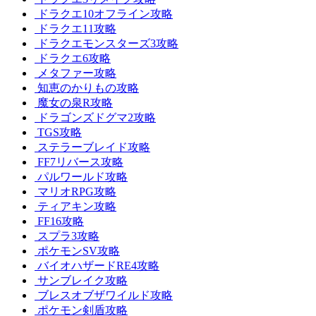
ドラクエ10オフライン攻略
ドラクエ11攻略
ドラクエモンスターズ3攻略
ドラクエ6攻略
メタファー攻略
知恵のかりもの攻略
魔女の泉R攻略
ドラゴンズドグマ2攻略
TGS攻略
ステラーブレイド攻略
FF7リバース攻略
パルワールド攻略
マリオRPG攻略
ティアキン攻略
FF16攻略
スプラ3攻略
ポケモンSV攻略
バイオハザードRE4攻略
サンブレイク攻略
ブレスオブザワイルド攻略
ポケモン剣盾攻略