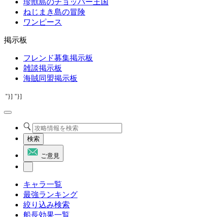
珍獣島のチョッパー王国
ねじまき島の冒険
ワンピース
掲示板
フレンド募集掲示板
雑談掲示板
海賊同盟掲示板
"}]
"}]
検索
ご意見
キャラ一覧
最強ランキング
絞り込み検索
船長効果一覧