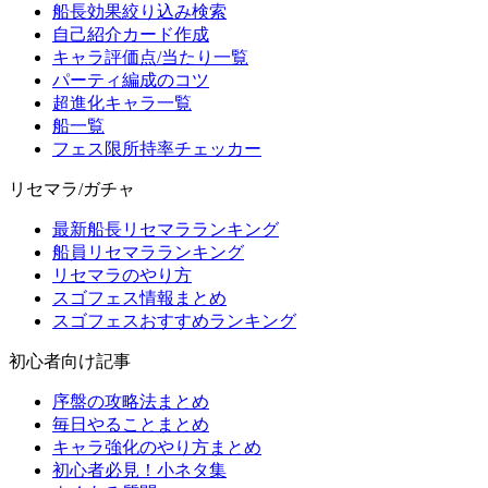
船長効果絞り込み検索
自己紹介カード作成
キャラ評価点/当たり一覧
パーティ編成のコツ
超進化キャラ一覧
船一覧
フェス限所持率チェッカー
リセマラ/ガチャ
最新船長リセマラランキング
船員リセマラランキング
リセマラのやり方
スゴフェス情報まとめ
スゴフェスおすすめランキング
初心者向け記事
序盤の攻略法まとめ
毎日やることまとめ
キャラ強化のやり方まとめ
初心者必見！小ネタ集