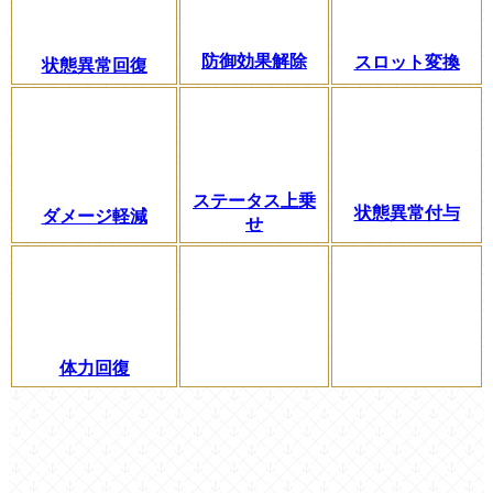
防御効果解除
スロット変換
状態異常回復
ステータス上乗
状態異常付与
ダメージ軽減
せ
体力回復