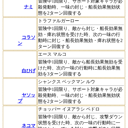
冒険中1回限り、サポート対象キャラが必
ナミ
殺発動時、一味の封じ・船長効果無効状
態を2ターン回復する
トラファルガーロー
冒険中1回限り、敵から封じ・船長効果無
効・痺れ状態を受けた時、次の一味の行
コラソ
動時に封じ・船長効果無効・痺れ状態を2
ン
ターン回復する
エース マルコ
冒険中1回限り、敵から船長効果無効を受
けた時、次の一味の行動時に船長効果無
白ひげ
効を3ターン回復する
シャンクス ベックマン ルウ
冒険中1回限り、サポート対象キャラが必
ヤソッ
殺発動時、一味の封じ・船長効果無効状
プ
態を2ターン回復する
チョッパー イヌアラシ ペドロ
冒険中1回限り、敵から封じ、攻撃ダウン
状態を受けた時、次の一味の行動時に一
ネコマ