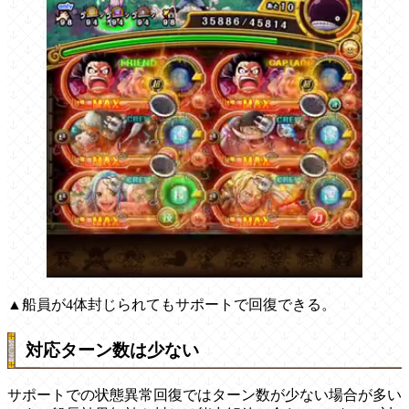
▲船員が4体封じられてもサポートで回復できる。
対応ターン数は少ない
サポートでの状態異常回復ではターン数が少ない場合が多い