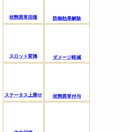
状態異常回復
防御効果解除
スロット変換
ダメージ軽減
ステータス上乗せ
状態異常付与