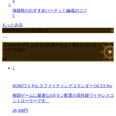
4
海賊祭のおすすめパーティと編成のコツ
5
もっとみる
GameWithからのお知らせ
【Amazon7月】おすすめ記事からよく買われているコントロ
ーラーTOP4
PR
1
HORIワイヤレスファイティングコマンダー OCTA Pro
格闘ゲームに最適な6ボタン配置の高性能ワイヤレスコ
ントローラーです。
28,308円