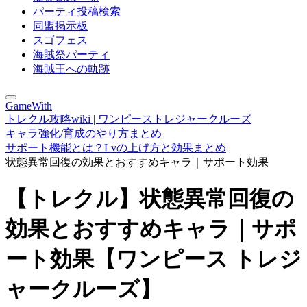
パーティ投稿検索
同盟掲示板
スゴフェス
海賊祭パーティ
海賊王への軌跡
GameWith
トレクル攻略wiki | ワンピーストレジャークルーズ
キャラ強化/育成のやり方まとめ
サポート機能とは？Lvの上げ方と効果まとめ
状態異常回復の効果とおすすめキャラ｜サポート効果
【トレクル】状態異常回復の
効果とおすすめキャラ｜サポ
ート効果【ワンピース トレジ
ャークルーズ】