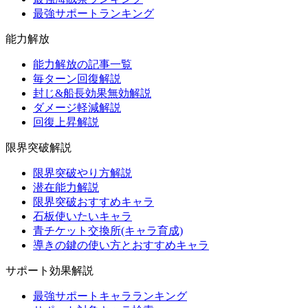
最強サポートランキング
能力解放
能力解放の記事一覧
毎ターン回復解説
封じ&船長効果無効解説
ダメージ軽減解説
回復上昇解説
限界突破解説
限界突破やり方解説
潜在能力解説
限界突破おすすめキャラ
石板使いたいキャラ
青チケット交換所(キャラ育成)
導きの鍵の使い方とおすすめキャラ
サポート効果解説
最強サポートキャラランキング