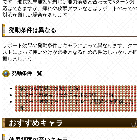
です。船長効果無効や封じは能力解放と合わせて5ターン対
応はできますが、痺れや攻撃ダウンなどはサポートのみでの
対応が難しい場合があります。
発動条件は異なる
サポート効果の発動条件はキャラによって異なります。クエ
ストによって使い分けが必要となるため条件はしっかりと把
握しましょう。
発動条件一覧
敵から状態異常を受けた時
サポート対象キャラがスキルを発動した時
サポート対象キャラがスキルで状態異常を回復した
時
おすすめキャラ
使用頻度の高いキャラ