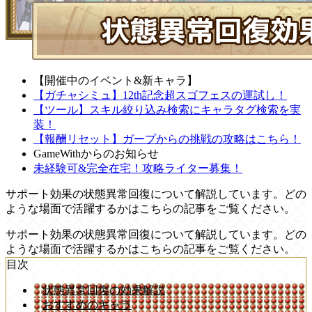
【開催中のイベント&新キャラ】
【ガチャシミュ】12th記念超スゴフェスの運試し！
【ツール】スキル絞り込み検索にキャラタグ検索を実
装！
【報酬リセット】ガープからの挑戦の攻略はこちら！
GameWithからのお知らせ
未経験可&完全在宅！攻略ライター募集！
サポート効果の状態異常回復について解説しています。どの
ような場面で活躍するかはこちらの記事をご覧ください。
サポート効果の状態異常回復について解説しています。どの
ような場面で活躍するかはこちらの記事をご覧ください。
目次
状態異常回復の効果解説
おすすめのキャラ