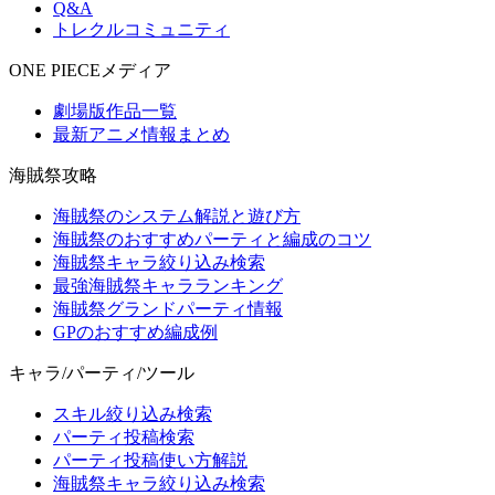
Q&A
トレクルコミュニティ
ONE PIECEメディア
劇場版作品一覧
最新アニメ情報まとめ
海賊祭攻略
海賊祭のシステム解説と遊び方
海賊祭のおすすめパーティと編成のコツ
海賊祭キャラ絞り込み検索
最強海賊祭キャラランキング
海賊祭グランドパーティ情報
GPのおすすめ編成例
キャラ/パーティ/ツール
スキル絞り込み検索
パーティ投稿検索
パーティ投稿使い方解説
海賊祭キャラ絞り込み検索