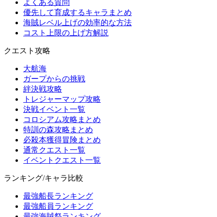
よくある質問
優先して育成するキャラまとめ
海賊レベル上げの効率的な方法
コスト上限の上げ方解説
クエスト攻略
大航海
ガープからの挑戦
絆決戦攻略
トレジャーマップ攻略
決戦イベント一覧
コロシアム攻略まとめ
特訓の森攻略まとめ
必殺本獲得冒険まとめ
通常クエスト一覧
イベントクエスト一覧
ランキング/キャラ比較
最強船長ランキング
最強船員ランキング
最強海賊祭ランキング