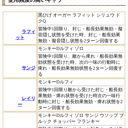
黒ひげ オーガー ラフィット シリュウ ド
クQ
冒険中1回限り、封じ・船長効果無効・擬
ラフィ
音隠し状態を受けた時、封じ・船長効果
ット
無効・擬音隠し状態を2ターン回復する
モンキーDルフィ ゾロ
冒険中1回限り、敵から痺れ・船長効果無
効状態を受けた時、次の一味の行動時に
サンジ
痺れ・船長効果無効状態を2ターン回復す
る
モンキーDルフィ
冒険中1回限り敵から受けた封じ・船長効
果無効・痺れ状態を受けた時次の一味行
レイリ
動時に封じ・船長効果無効・痺れ状態を2
ー
ターン回復する
モンキーDルフィ ゾロ サンジ ウソップ ブ
ルック チョッパー フランキー