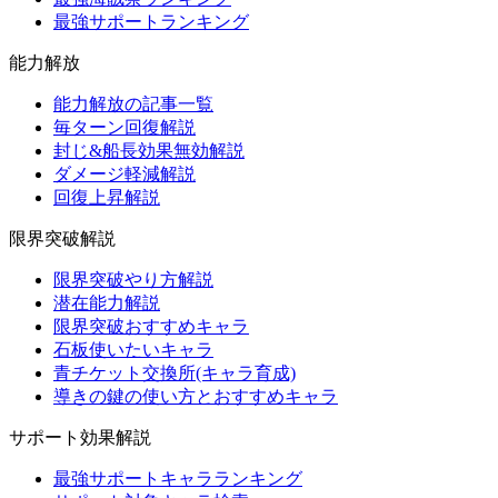
最強サポートランキング
能力解放
能力解放の記事一覧
毎ターン回復解説
封じ&船長効果無効解説
ダメージ軽減解説
回復上昇解説
限界突破解説
限界突破やり方解説
潜在能力解説
限界突破おすすめキャラ
石板使いたいキャラ
青チケット交換所(キャラ育成)
導きの鍵の使い方とおすすめキャラ
サポート効果解説
最強サポートキャラランキング