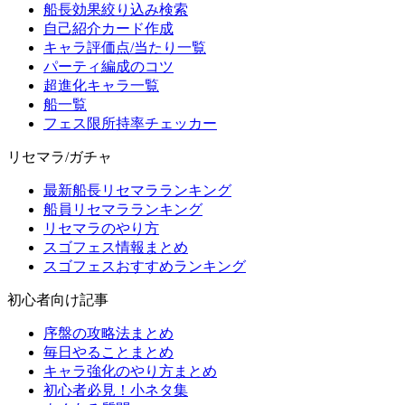
船長効果絞り込み検索
自己紹介カード作成
キャラ評価点/当たり一覧
パーティ編成のコツ
超進化キャラ一覧
船一覧
フェス限所持率チェッカー
リセマラ/ガチャ
最新船長リセマラランキング
船員リセマラランキング
リセマラのやり方
スゴフェス情報まとめ
スゴフェスおすすめランキング
初心者向け記事
序盤の攻略法まとめ
毎日やることまとめ
キャラ強化のやり方まとめ
初心者必見！小ネタ集