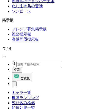
珍獣島のチョッパー王国
ねじまき島の冒険
ワンピース
掲示板
フレンド募集掲示板
雑談掲示板
海賊同盟掲示板
"}]
"}]
検索
ご意見
キャラ一覧
最強ランキング
絞り込み検索
船長効果一覧