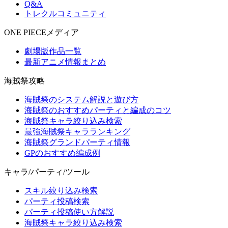
Q&A
トレクルコミュニティ
ONE PIECEメディア
劇場版作品一覧
最新アニメ情報まとめ
海賊祭攻略
海賊祭のシステム解説と遊び方
海賊祭のおすすめパーティと編成のコツ
海賊祭キャラ絞り込み検索
最強海賊祭キャラランキング
海賊祭グランドパーティ情報
GPのおすすめ編成例
キャラ/パーティ/ツール
スキル絞り込み検索
パーティ投稿検索
パーティ投稿使い方解説
海賊祭キャラ絞り込み検索