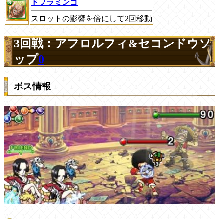
ドフラミンゴ
スロットの影響を倍にして2回移動
3回戦：アフロルフィ&セコンドウソ
ップ
0
ボス情報