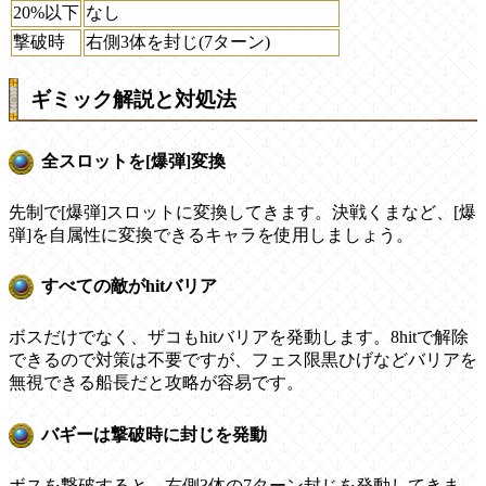
20%以下
なし
撃破時
右側3体を封じ(7ターン)
ギミック解説と対処法
全スロットを[爆弾]変換
先制で[爆弾]スロットに変換してきます。決戦くまなど、[爆
弾]を自属性に変換できるキャラを使用しましょう。
すべての敵がhitバリア
ボスだけでなく、ザコもhitバリアを発動します。8hitで解除
できるので対策は不要ですが、フェス限黒ひげなどバリアを
無視できる船長だと攻略が容易です。
バギーは撃破時に封じを発動
ボスを撃破すると、右側3体の7ターン封じを発動してきま