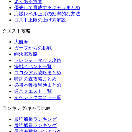
よくある質問
優先して育成するキャラまとめ
海賊レベル上げの効率的な方法
コスト上限の上げ方解説
クエスト攻略
大航海
ガープからの挑戦
絆決戦攻略
トレジャーマップ攻略
決戦イベント一覧
コロシアム攻略まとめ
特訓の森攻略まとめ
必殺本獲得冒険まとめ
通常クエスト一覧
イベントクエスト一覧
ランキング/キャラ比較
最強船長ランキング
最強船員ランキング
最強海賊祭ランキング