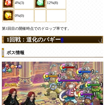
4%(3)
12%(8)
0%(0)
第1回目の開催時点でのドロップ率です。
1回戦：道化のバギー
0
ボス情報