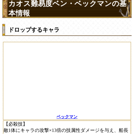
カオス難易度ベン・ベックマンの基
本情報
ドロップするキャラ
ベックマン
【必殺技】
敵1体にキャラの攻撃×13倍の技属性ダメージを与え、船長