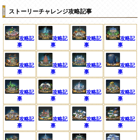
ストーリーチャレンジ攻略記事
攻略記
攻略記
攻略記
攻略記
事
事
事
事
攻略記
攻略記
攻略記
攻略記
事
事
事
事
攻略記
攻略記
攻略記
攻略記
事
事
事
事
攻略記
攻略記
攻略記
攻略記
事
事
事
事