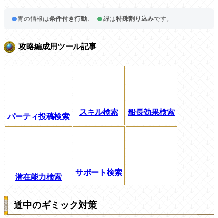
青の情報は
条件付き行動
、
緑は
特殊割り込み
です。
攻略編成用ツール記事
スキル検索
船長効果検索
パーティ投稿検索
サポート検索
潜在能力検索
道中のギミック対策