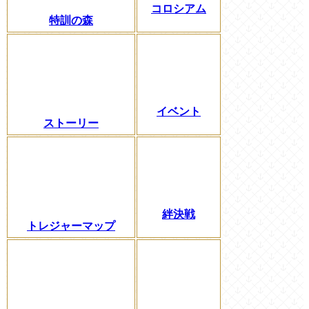
コロシアム
特訓の森
イベント
ストーリー
絆決戦
トレジャーマップ