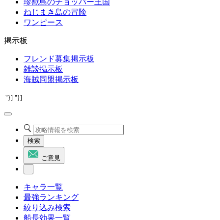
珍獣島のチョッパー王国
ねじまき島の冒険
ワンピース
掲示板
フレンド募集掲示板
雑談掲示板
海賊同盟掲示板
"}]
"}]
検索
ご意見
キャラ一覧
最強ランキング
絞り込み検索
船長効果一覧