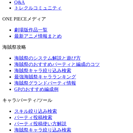
Q&A
トレクルコミュニティ
ONE PIECEメディア
劇場版作品一覧
最新アニメ情報まとめ
海賊祭攻略
海賊祭のシステム解説と遊び方
海賊祭のおすすめパーティと編成のコツ
海賊祭キャラ絞り込み検索
最強海賊祭キャラランキング
海賊祭グランドパーティ情報
GPのおすすめ編成例
キャラ/パーティ/ツール
スキル絞り込み検索
パーティ投稿検索
パーティ投稿使い方解説
海賊祭キャラ絞り込み検索