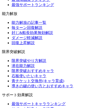
最強サポートランキング
能力解放
能力解放の記事一覧
毎ターン回復解説
封じ&船長効果無効解説
ダメージ軽減解説
回復上昇解説
限界突破解説
限界突破やり方解説
潜在能力解説
限界突破おすすめキャラ
石板使いたいキャラ
青チケット交換所(キャラ育成)
導きの鍵の使い方とおすすめキャラ
サポート効果解説
最強サポートキャラランキング