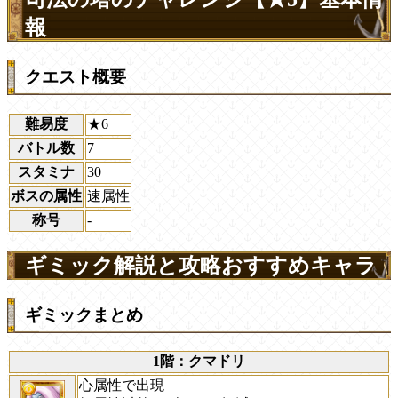
報
クエスト概要
難易度
★6
バトル数
7
スタミナ
30
ボスの属性
速属性
称号
-
ギミック解説と攻略おすすめキャラ
ギミックまとめ
1階：クマドリ
心属性で出現