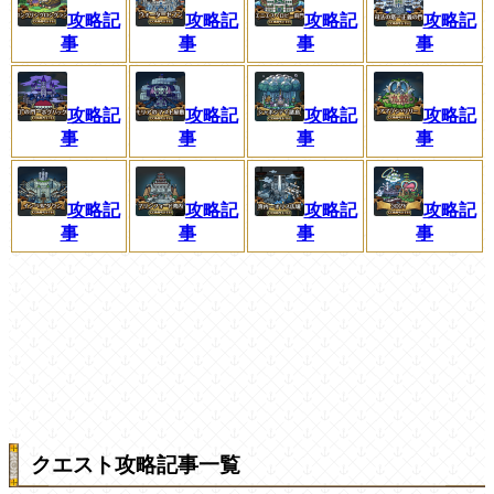
攻略記
攻略記
攻略記
攻略記
事
事
事
事
攻略記
攻略記
攻略記
攻略記
事
事
事
事
攻略記
攻略記
攻略記
攻略記
事
事
事
事
クエスト攻略記事一覧