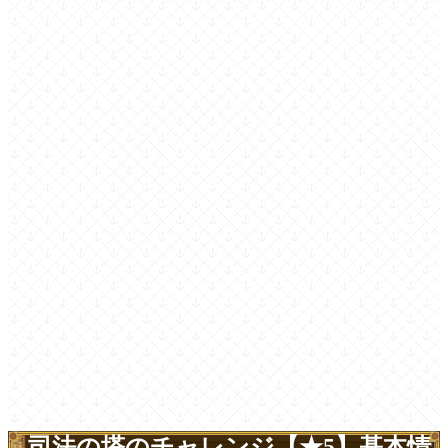
司法の塔のチャレンジ【★5】基本情