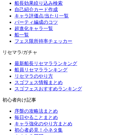
船長効果絞り込み検索
自己紹介カード作成
キャラ評価点/当たり一覧
パーティ編成のコツ
超進化キャラ一覧
船一覧
フェス限所持率チェッカー
リセマラ/ガチャ
最新船長リセマラランキング
船員リセマラランキング
リセマラのやり方
スゴフェス情報まとめ
スゴフェスおすすめランキング
初心者向け記事
序盤の攻略法まとめ
毎日やることまとめ
キャラ強化のやり方まとめ
初心者必見！小ネタ集