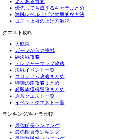
よくある質問
優先して育成するキャラまとめ
海賊レベル上げの効率的な方法
コスト上限の上げ方解説
クエスト攻略
大航海
ガープからの挑戦
絆決戦攻略
トレジャーマップ攻略
決戦イベント一覧
コロシアム攻略まとめ
特訓の森攻略まとめ
必殺本獲得冒険まとめ
通常クエスト一覧
イベントクエスト一覧
ランキング/キャラ比較
最強船長ランキング
最強船員ランキング
最強海賊祭ランキング