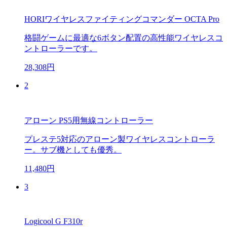
HORIワイヤレスファイティングコマンダー OCTA Pro
格闘ゲームに最適な6ボタン配置の高性能ワイヤレスコ
ントローラーです。
28,308円
2
アローン PS5用無線コントローラー
プレステ5対応のアローン製ワイヤレスコントローラ
ー。サブ機としても優秀。
11,480円
3
Logicool G F310r