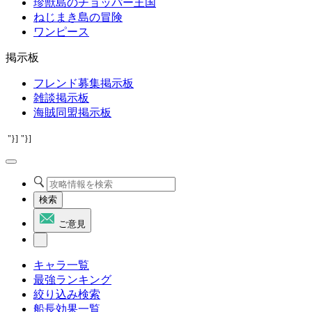
珍獣島のチョッパー王国
ねじまき島の冒険
ワンピース
掲示板
フレンド募集掲示板
雑談掲示板
海賊同盟掲示板
"}]
"}]
検索
ご意見
キャラ一覧
最強ランキング
絞り込み検索
船長効果一覧