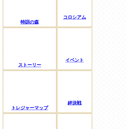
コロシアム
特訓の森
イベント
ストーリー
絆決戦
トレジャーマップ