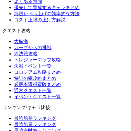
よくある質問
優先して育成するキャラまとめ
海賊レベル上げの効率的な方法
コスト上限の上げ方解説
クエスト攻略
大航海
ガープからの挑戦
絆決戦攻略
トレジャーマップ攻略
決戦イベント一覧
コロシアム攻略まとめ
特訓の森攻略まとめ
必殺本獲得冒険まとめ
通常クエスト一覧
イベントクエスト一覧
ランキング/キャラ比較
最強船長ランキング
最強船員ランキング
最強海賊祭ランキング