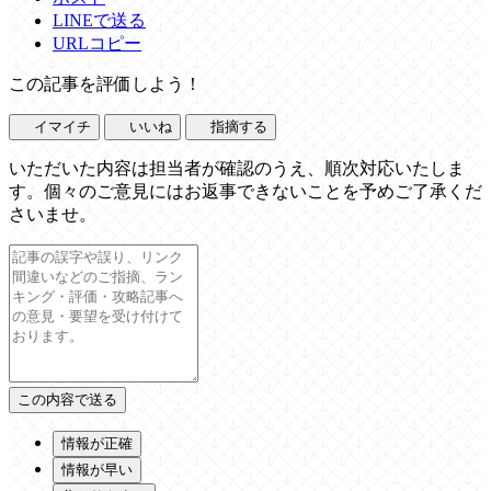
LINEで送る
URLコピー
この記事を評価しよう！
イマイチ
いいね
指摘する
いただいた内容は担当者が確認のうえ、順次対応いたしま
す。個々のご意見にはお返事できないことを予めご了承くだ
さいませ。
情報が正確
情報が早い