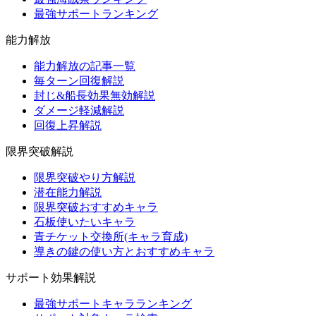
最強サポートランキング
能力解放
能力解放の記事一覧
毎ターン回復解説
封じ&船長効果無効解説
ダメージ軽減解説
回復上昇解説
限界突破解説
限界突破やり方解説
潜在能力解説
限界突破おすすめキャラ
石板使いたいキャラ
青チケット交換所(キャラ育成)
導きの鍵の使い方とおすすめキャラ
サポート効果解説
最強サポートキャラランキング