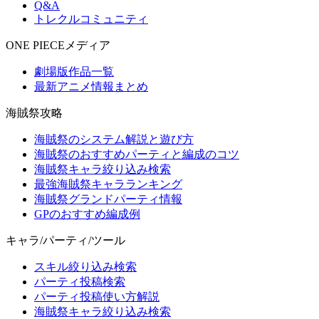
Q&A
トレクルコミュニティ
ONE PIECEメディア
劇場版作品一覧
最新アニメ情報まとめ
海賊祭攻略
海賊祭のシステム解説と遊び方
海賊祭のおすすめパーティと編成のコツ
海賊祭キャラ絞り込み検索
最強海賊祭キャラランキング
海賊祭グランドパーティ情報
GPのおすすめ編成例
キャラ/パーティ/ツール
スキル絞り込み検索
パーティ投稿検索
パーティ投稿使い方解説
海賊祭キャラ絞り込み検索