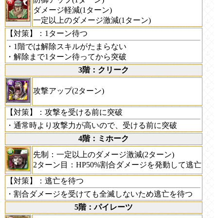
ダメージ軽減(1ターン)
一定以上のダメージ激減(1ターン)
【対策】
：1ターン待つ
・1階では解除スキルがたまらない
・解除まで1ターン待ってから突破
3階：クリーク
攻撃アップ(2ターン)
【対策】
：攻撃を受ける前に突破
・通常時より攻撃力が高いので、受ける前に突破
4階：ミホーク
先制：一定以上のダメージ激減(2ターン)
2ターン目：HP50%割合ダメージを発動して逃亡
【対策】
：逃亡を待つ
・割合ダメージを受けても全滅しないため逃亡を待つ
5階：パイレーツ