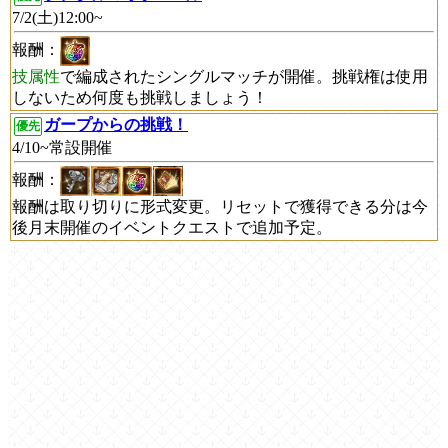
7/2(土)12:00~
報酬：
技属性
で編成されたシングルマッチが開催。挑戦権は使用
しないため何度も挑戦しましょう！
ガープからの挑戦！
優先
4/10~常設開催
報酬：
報酬は取り切りに形式変更。リセットで獲得できる分は今
後月末開催のイベントクエストで追加予定。