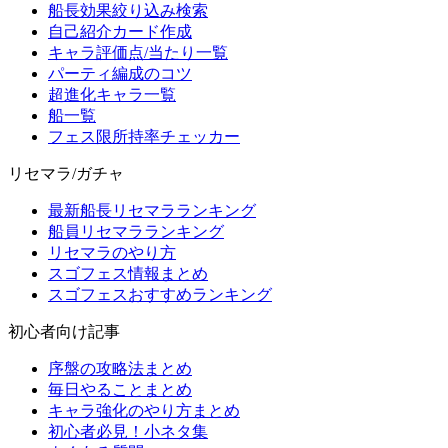
船長効果絞り込み検索
自己紹介カード作成
キャラ評価点/当たり一覧
パーティ編成のコツ
超進化キャラ一覧
船一覧
フェス限所持率チェッカー
リセマラ/ガチャ
最新船長リセマラランキング
船員リセマラランキング
リセマラのやり方
スゴフェス情報まとめ
スゴフェスおすすめランキング
初心者向け記事
序盤の攻略法まとめ
毎日やることまとめ
キャラ強化のやり方まとめ
初心者必見！小ネタ集