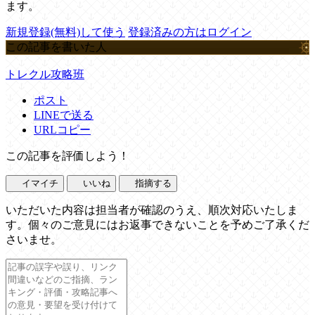
ます。
新規登録(無料)して使う
登録済みの方はログイン
この記事を書いた人
トレクル攻略班
ポスト
LINEで送る
URLコピー
この記事を評価しよう！
イマイチ
いいね
指摘する
いただいた内容は担当者が確認のうえ、順次対応いたしま
す。個々のご意見にはお返事できないことを予めご了承くだ
さいませ。