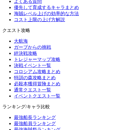
よくある質問
優先して育成するキャラまとめ
海賊レベル上げの効率的な方法
コスト上限の上げ方解説
クエスト攻略
大航海
ガープからの挑戦
絆決戦攻略
トレジャーマップ攻略
決戦イベント一覧
コロシアム攻略まとめ
特訓の森攻略まとめ
必殺本獲得冒険まとめ
通常クエスト一覧
イベントクエスト一覧
ランキング/キャラ比較
最強船長ランキング
最強船員ランキング
最強海賊祭ランキング