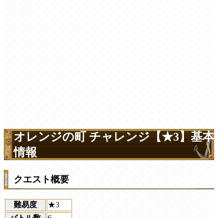
オレンジの町 チャレンジ【★3】基本
情報
クエスト概要
難易度
★3
バトル数
6