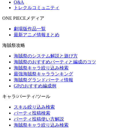
Q&A
トレクルコミュニティ
ONE PIECEメディア
劇場版作品一覧
最新アニメ情報まとめ
海賊祭攻略
海賊祭のシステム解説と遊び方
海賊祭のおすすめパーティと編成のコツ
海賊祭キャラ絞り込み検索
最強海賊祭キャラランキング
海賊祭グランドパーティ情報
GPのおすすめ編成例
キャラ/パーティ/ツール
スキル絞り込み検索
パーティ投稿検索
パーティ投稿使い方解説
海賊祭キャラ絞り込み検索