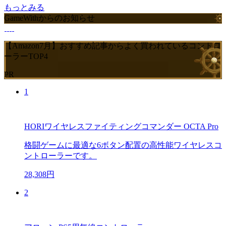
もっとみる
GameWithからのお知らせ
【Amazon7月】おすすめ記事からよく買われているコントロ
ーラーTOP4
PR
1
HORIワイヤレスファイティングコマンダー OCTA Pro
格闘ゲームに最適な6ボタン配置の高性能ワイヤレスコ
ントローラーです。
28,308円
2