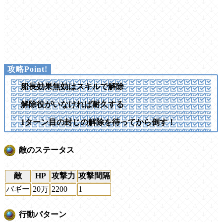
船長効果無効はスキルで解除
解除役がいなければ耐久する
1ターン目の封じの解除を待ってから倒す！
敵のステータス
敵
HP
攻撃力
攻撃間隔
バギー
20万
2200
1
行動パターン