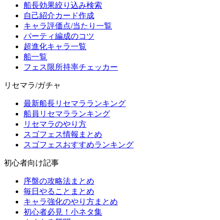
船長効果絞り込み検索
自己紹介カード作成
キャラ評価点/当たり一覧
パーティ編成のコツ
超進化キャラ一覧
船一覧
フェス限所持率チェッカー
リセマラ/ガチャ
最新船長リセマラランキング
船員リセマラランキング
リセマラのやり方
スゴフェス情報まとめ
スゴフェスおすすめランキング
初心者向け記事
序盤の攻略法まとめ
毎日やることまとめ
キャラ強化のやり方まとめ
初心者必見！小ネタ集