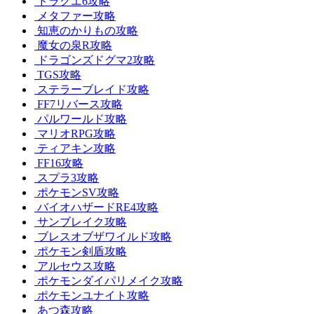
ドラクエ6攻略
メタファー攻略
知恵のかりもの攻略
魔女の泉R攻略
ドラゴンズドグマ2攻略
TGS攻略
ステラーブレイド攻略
FF7リバース攻略
パルワールド攻略
マリオRPG攻略
ティアキン攻略
FF16攻略
スプラ3攻略
ポケモンSV攻略
バイオハザードRE4攻略
サンブレイク攻略
ブレスオブザワイルド攻略
ポケモン剣盾攻略
アルセウス攻略
ポケモンダイパリメイク攻略
ポケモンユナイト攻略
あつ森攻略