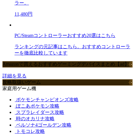
ラー。
11,480円
PC/Steamコントローラーおすすめ20選はこちら
ランキングの元記事はこちら。おすすめコントローラ
ーを徹底比較しています
Amazonで買えるおすすめゲーミングデバイスまとめ【ad】
詳細を見る
攻略取扱いゲーム
家庭用ゲーム機
ポケモンチャンピオンズ攻略
ぽこあポケモン攻略
スプラレイダース攻略
時のオカリナ攻略
ペルソナ4ゴールデン攻略
トモコレ攻略