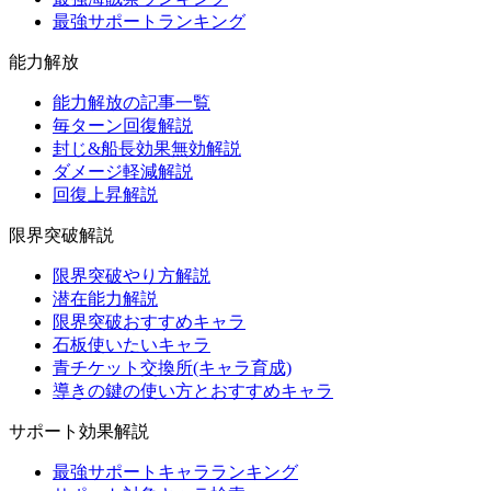
最強サポートランキング
能力解放
能力解放の記事一覧
毎ターン回復解説
封じ&船長効果無効解説
ダメージ軽減解説
回復上昇解説
限界突破解説
限界突破やり方解説
潜在能力解説
限界突破おすすめキャラ
石板使いたいキャラ
青チケット交換所(キャラ育成)
導きの鍵の使い方とおすすめキャラ
サポート効果解説
最強サポートキャラランキング