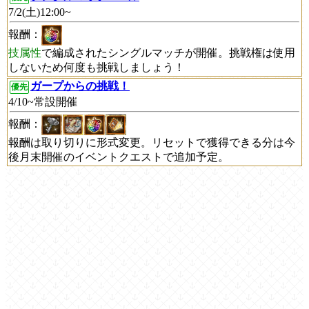
7/2(土)12:00~
報酬：
技属性
で編成されたシングルマッチが開催。挑戦権は使用
しないため何度も挑戦しましょう！
ガープからの挑戦！
優先
4/10~常設開催
報酬：
報酬は取り切りに形式変更。リセットで獲得できる分は今
後月末開催のイベントクエストで追加予定。