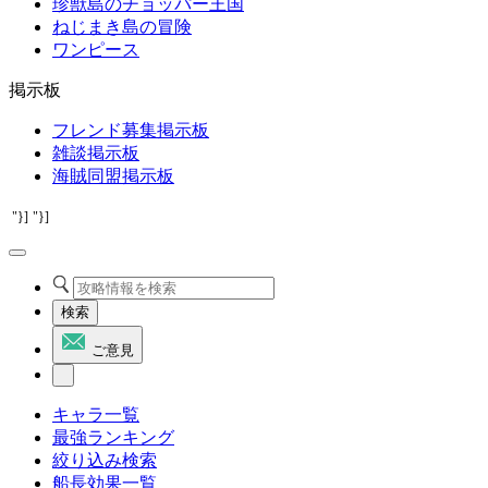
珍獣島のチョッパー王国
ねじまき島の冒険
ワンピース
掲示板
フレンド募集掲示板
雑談掲示板
海賊同盟掲示板
"}]
"}]
検索
ご意見
キャラ一覧
最強ランキング
絞り込み検索
船長効果一覧