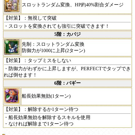
スロットランダム変換、HP約40%割合ダメージ
【対策】
：無視して突破
・スロットを変換されても強引に突破できます！
5階：カバジ
先制：スロットランダム変換
防御力が1000に上昇(2ターン)
【対策】
：タップミスをしない
・防御力がわずかに上昇しますが、PERFECTでタップでき
れば倒せます！
6階：バギー
船長効果無効(1ターン)
【対策】
：解除するか1ターン待つ
・船長効果無効を解除するスキルを使用
・なければ解除まで1ターン待つ