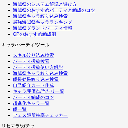
海賊祭のシステム解説と遊び方
海賊祭のおすすめパーティと編成のコツ
海賊祭キャラ絞り込み検索
最強海賊祭キャラランキング
海賊祭グランドパーティ情報
GPのおすすめ編成例
キャラ/パーティ/ツール
スキル絞り込み検索
パーティ投稿検索
パーティ投稿使い方解説
海賊祭キャラ絞り込み検索
船長効果絞り込み検索
自己紹介カード作成
キャラ評価点/当たり一覧
パーティ編成のコツ
超進化キャラ一覧
船一覧
フェス限所持率チェッカー
リセマラ/ガチャ