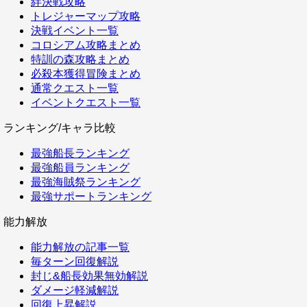
絆決戦攻略
トレジャーマップ攻略
決戦イベント一覧
コロシアム攻略まとめ
特訓の森攻略まとめ
必殺本獲得冒険まとめ
通常クエスト一覧
イベントクエスト一覧
ランキング/キャラ比較
最強船長ランキング
最強船員ランキング
最強海賊祭ランキング
最強サポートランキング
能力解放
能力解放の記事一覧
毎ターン回復解説
封じ&船長効果無効解説
ダメージ軽減解説
回復上昇解説