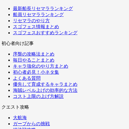
最新船長リセマラランキング
船員リセマラランキング
リセマラのやり方
スゴフェス情報まとめ
スゴフェスおすすめランキング
初心者向け記事
序盤の攻略法まとめ
毎日やることまとめ
キャラ強化のやり方まとめ
初心者必見！小ネタ集
よくある質問
優先して育成するキャラまとめ
海賊レベル上げの効率的な方法
コスト上限の上げ方解説
クエスト攻略
大航海
ガープからの挑戦