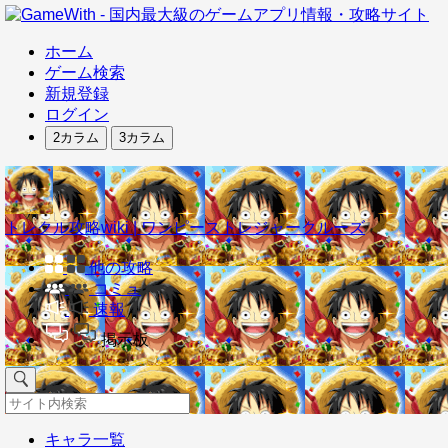
ホーム
ゲーム検索
新規登録
ログイン
2カラム
3カラム
トレクル攻略wiki | ワンピーストレジャークルーズ
他の攻略
コミュ
速報
掲示板
キャラ一覧