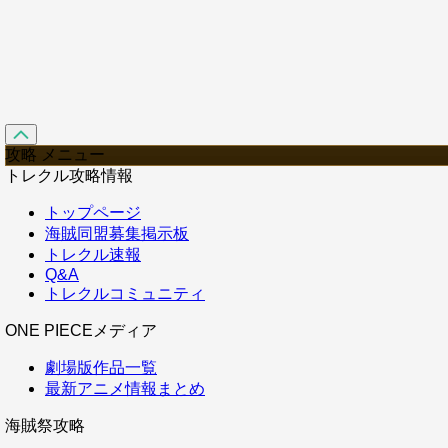
攻略 メニュー
トレクル攻略情報
トップページ
海賊同盟募集掲示板
トレクル速報
Q&A
トレクルコミュニティ
ONE PIECEメディア
劇場版作品一覧
最新アニメ情報まとめ
海賊祭攻略