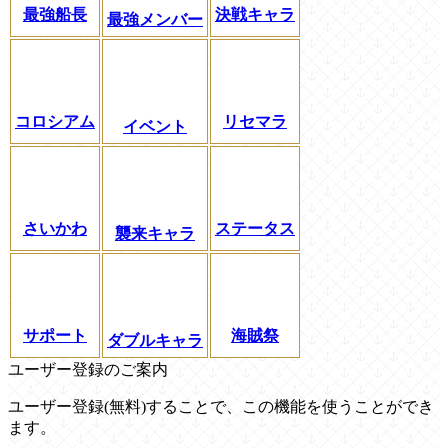
最強船長
決戦キャラ
最強メンバー
コロシアム
リセマラ
イベント
さいかわ
ステータス
襲来キャラ
サポート
海賊祭
ダブルキャラ
ユーザー登録のご案内
ユーザー登録(無料)することで、この機能を使うことができ
ます。