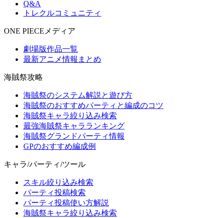
Q&A
トレクルコミュニティ
ONE PIECEメディア
劇場版作品一覧
最新アニメ情報まとめ
海賊祭攻略
海賊祭のシステム解説と遊び方
海賊祭のおすすめパーティと編成のコツ
海賊祭キャラ絞り込み検索
最強海賊祭キャラランキング
海賊祭グランドパーティ情報
GPのおすすめ編成例
キャラ/パーティ/ツール
スキル絞り込み検索
パーティ投稿検索
パーティ投稿使い方解説
海賊祭キャラ絞り込み検索