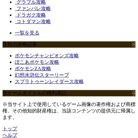
グラブル攻略
ファンパレ攻略
ドラガク攻略
コトダマン攻略
一覧を見る
注目の攻略記事
ポケモンチャンピオンズ攻略
ぽこあポケモン攻略
ポケモンZA攻略
幻想水滸伝スターリープ
スプラトゥーンレイダース攻略
当ゲームタイトルの権利表記
※当サイト上で使用しているゲーム画像の著作権および商標
権、その他知的財産権は、当該コンテンツの提供元に帰属し
ます。
トップ
ヘルプ