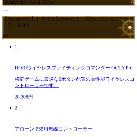
GameWithからのお知らせ
【Amazon7月】おすすめ記事からよく買われているコントロ
ーラーTOP4
PR
1
HORIワイヤレスファイティングコマンダー OCTA Pro
格闘ゲームに最適な6ボタン配置の高性能ワイヤレスコ
ントローラーです。
28,308円
2
アローン PS5用無線コントローラー