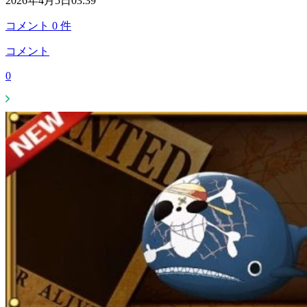
2026年4月5日03:39
コメント
0
件
コメント
0