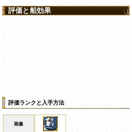
評価と船効果
評価ランクと入手方法
画像