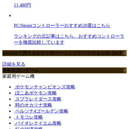
11,480円
PC/Steamコントローラーおすすめ20選はこちら
ランキングの元記事はこちら。おすすめコントローラ
ーを徹底比較しています
Amazonで買えるおすすめゲーミングデバイスまとめ【ad】
詳細を見る
攻略取扱いゲーム
家庭用ゲーム機
ポケモンチャンピオンズ攻略
ぽこあポケモン攻略
スプラレイダース攻略
時のオカリナ攻略
ペルソナ4ゴールデン攻略
トモコレ攻略
バイオレクイエム攻略