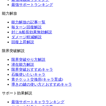
最強サポートランキング
能力解放
能力解放の記事一覧
毎ターン回復解説
封じ&船長効果無効解説
ダメージ軽減解説
回復上昇解説
限界突破解説
限界突破やり方解説
潜在能力解説
限界突破おすすめキャラ
石板使いたいキャラ
青チケット交換所(キャラ育成)
導きの鍵の使い方とおすすめキャラ
サポート効果解説
最強サポートキャラランキング