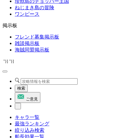
珍獣島のチョッパー王国
ねじまき島の冒険
ワンピース
掲示板
フレンド募集掲示板
雑談掲示板
海賊同盟掲示板
"}]
"}]
検索
ご意見
キャラ一覧
最強ランキング
絞り込み検索
船長効果一覧