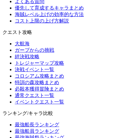
よくある質問
優先して育成するキャラまとめ
海賊レベル上げの効率的な方法
コスト上限の上げ方解説
クエスト攻略
大航海
ガープからの挑戦
絆決戦攻略
トレジャーマップ攻略
決戦イベント一覧
コロシアム攻略まとめ
特訓の森攻略まとめ
必殺本獲得冒険まとめ
通常クエスト一覧
イベントクエスト一覧
ランキング/キャラ比較
最強船長ランキング
最強船員ランキング
最強海賊祭ランキング