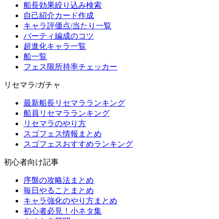
船長効果絞り込み検索
自己紹介カード作成
キャラ評価点/当たり一覧
パーティ編成のコツ
超進化キャラ一覧
船一覧
フェス限所持率チェッカー
リセマラ/ガチャ
最新船長リセマラランキング
船員リセマラランキング
リセマラのやり方
スゴフェス情報まとめ
スゴフェスおすすめランキング
初心者向け記事
序盤の攻略法まとめ
毎日やることまとめ
キャラ強化のやり方まとめ
初心者必見！小ネタ集