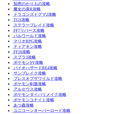
知恵のかりもの攻略
魔女の泉R攻略
ドラゴンズドグマ2攻略
TGS攻略
ステラーブレイド攻略
FF7リバース攻略
パルワールド攻略
マリオRPG攻略
ティアキン攻略
FF16攻略
スプラ3攻略
ポケモンSV攻略
バイオハザードRE4攻略
サンブレイク攻略
ブレスオブザワイルド攻略
ポケモン剣盾攻略
アルセウス攻略
ポケモンダイパリメイク攻略
ポケモンユナイト攻略
あつ森攻略
ユニコーンオーバーロード攻略