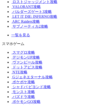
ロストジャッジメント攻略
VALORANT攻略
バルダーズゲート3攻略
LET IT DIE: INFERNO攻略
ARC Raiders攻略
サブノーティカ2攻略
一覧を見る
スマホゲーム
スマグロ攻略
デジモンUP攻略
ヴァンピール攻略
ドットアビス攻略
NTE攻略
Gジェネエターナル攻略
ポケポケ攻略
シャドバ ビヨンド攻略
モンスト攻略
パズドラ攻略
ポケモンGO攻略