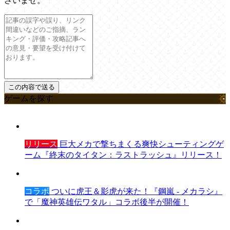
さいませ。
ゲームを探す
リリース
巨大メカで撃ちまくる爽快シューティングゲ
ーム『終末のタイタン：ラストラッシュ』リリース！
コラボ
ついに虎王＆影虎が来た！『鋼嵐 - メカラシ』
で「魔神英雄伝ワタル」コラボ後半が開催！