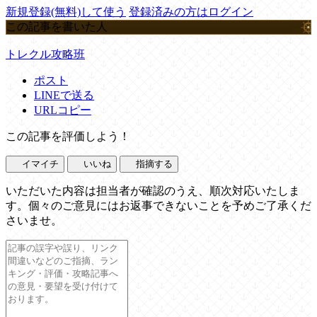
新規登録(無料)して使う
登録済みの方はログイン
この記事を書いた人
トレクル攻略班
ポスト
LINEで送る
URLコピー
この記事を評価しよう！
イマイチ
いいね
指摘する
いただいた内容は担当者が確認のうえ、順次対応いたしま
す。個々のご意見にはお返事できないことを予めご了承くだ
さいませ。