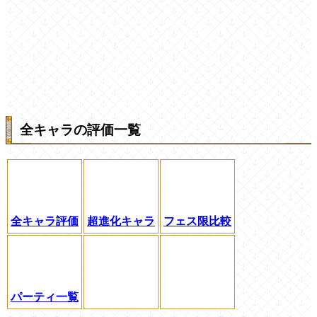
全キャラの評価一覧
全キャラ評価
超進化キャラ
フェス限比較
パーティ一覧