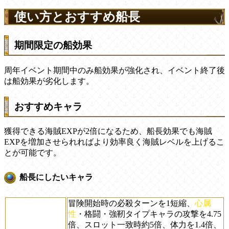
使い方とおすすめ船長
期間限定の船効果
周年イベント期間中のみ船効果が強化され、イベント終了後
は船効果が劣化します。
おすすめキャラ
獲得できる海賊EXPが2倍になるため、船長効果でも海賊
EXPを増加させられればより効率良く海賊レベルを上げるこ
とが可能です。
船長にしたいキャラ
冒険開始時の必殺ターンを1短縮、
心属
性
・格闘・強靭タイプキャラの攻撃を4.75
倍、スロット一致時約5倍、体力を1.4倍、