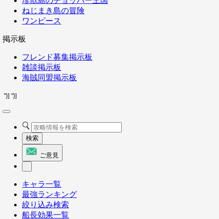
珍獣島のチョッパー王国
ねじまき島の冒険
ワンピース
掲示板
フレンド募集掲示板
雑談掲示板
海賊同盟掲示板
"}]
"}]
検索
ご意見
キャラ一覧
最強ランキング
絞り込み検索
船長効果一覧