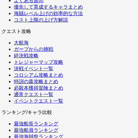
よくある質問
優先して育成するキャラまとめ
海賊レベル上げの効率的な方法
コスト上限の上げ方解説
クエスト攻略
大航海
ガープからの挑戦
絆決戦攻略
トレジャーマップ攻略
決戦イベント一覧
コロシアム攻略まとめ
特訓の森攻略まとめ
必殺本獲得冒険まとめ
通常クエスト一覧
イベントクエスト一覧
ランキング/キャラ比較
最強船長ランキング
最強船員ランキング
最強海賊祭ランキング