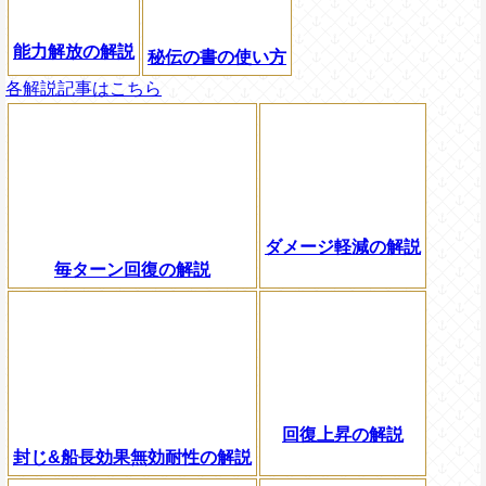
能力解放の解説
秘伝の書の使い方
各解説記事はこちら
ダメージ軽減の解説
毎ターン回復の解説
回復上昇の解説
封じ&船長効果無効耐性の解説