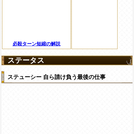
必殺ターン短縮の解説
ステータス
ステューシー 自ら請け負う最後の仕事