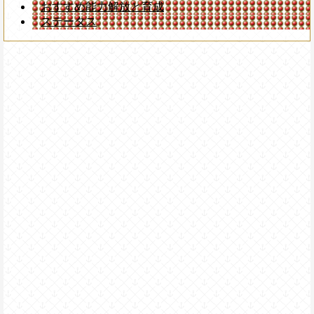
おすすめ能力解放と育成
ステータス