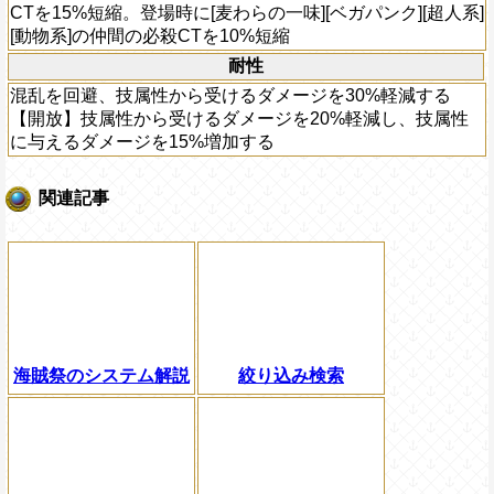
CTを15%短縮。登場時に[麦わらの一味][ベガパンク][超人系]
[動物系]の仲間の必殺CTを10%短縮
耐性
混乱を回避、技属性から受けるダメージを30%軽減する
【開放】技属性から受けるダメージを20%軽減し、技属性
に与えるダメージを15%増加する
関連記事
海賊祭のシステム解説
絞り込み検索