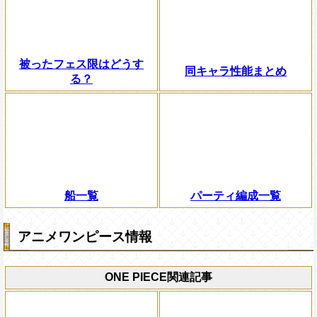
被ったフェス限はどうす
同キャラ性能まとめ
る？
船一覧
パーティ編成一覧
アニメワンピース情報
ONE PIECE関連記事