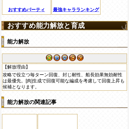
おすすめパーティ
最強キャラランキング
おすすめ能力解放と育成
能力解放
【解放理由】
攻略で役立つ毎ターン回復、封じ耐性、船長効果無効耐性
は最優先。[肉]生成で回復可能な編成を考慮して回復上昇も
候補となります。
能力解放の関連記事