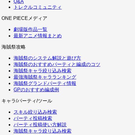
Q&A
トレクルコミュニティ
ONE PIECEメディア
劇場版作品一覧
最新アニメ情報まとめ
海賊祭攻略
海賊祭のシステム解説と遊び方
海賊祭のおすすめパーティと編成のコツ
海賊祭キャラ絞り込み検索
最強海賊祭キャラランキング
海賊祭グランドパーティ情報
GPのおすすめ編成例
キャラ/パーティ/ツール
スキル絞り込み検索
パーティ投稿検索
パーティ投稿使い方解説
海賊祭キャラ絞り込み検索