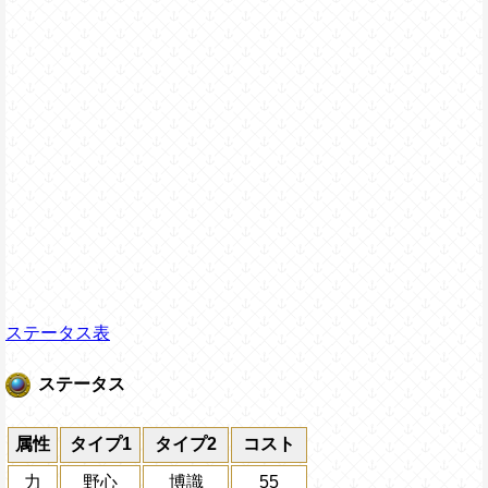
ステータス表
ステータス
属性
タイプ1
タイプ2
コスト
力
野心
博識
55