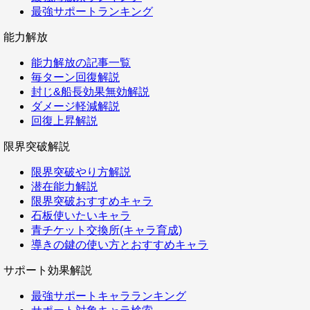
最強サポートランキング
能力解放
能力解放の記事一覧
毎ターン回復解説
封じ&船長効果無効解説
ダメージ軽減解説
回復上昇解説
限界突破解説
限界突破やり方解説
潜在能力解説
限界突破おすすめキャラ
石板使いたいキャラ
青チケット交換所(キャラ育成)
導きの鍵の使い方とおすすめキャラ
サポート効果解説
最強サポートキャラランキング