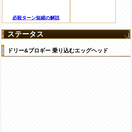
必殺ターン短縮の解説
ステータス
ドリー&ブロギー 乗り込むエッグヘッド