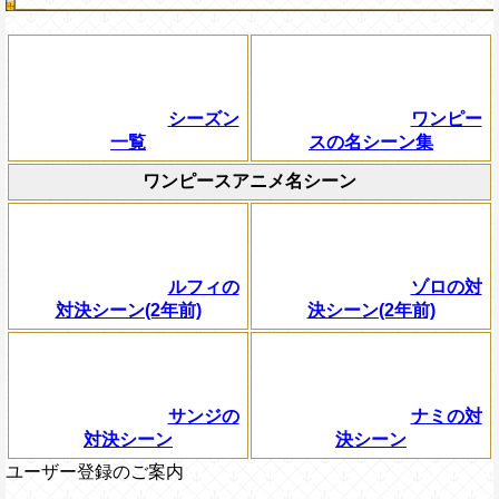
シーズン
ワンピー
一覧
スの名シーン集
ワンピースアニメ名シーン
ルフィの
ゾロの対
対決シーン(2年前)
決シーン(2年前)
サンジの
ナミの対
対決シーン
決シーン
ユーザー登録のご案内