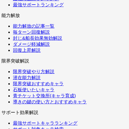
最強サポートランキング
能力解放
能力解放の記事一覧
毎ターン回復解説
封じ&船長効果無効解説
ダメージ軽減解説
回復上昇解説
限界突破解説
限界突破やり方解説
潜在能力解説
限界突破おすすめキャラ
石板使いたいキャラ
青チケット交換所(キャラ育成)
導きの鍵の使い方とおすすめキャラ
サポート効果解説
最強サポートキャラランキング