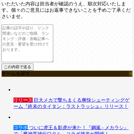
いただいた内容は担当者が確認のうえ、順次対応いたしま
す。個々のご意見にはお返事できないことを予めご了承くだ
さいませ。
ゲームを探す
リリース
巨大メカで撃ちまくる爽快シューティングゲ
ーム『終末のタイタン：ラストラッシュ』リリース！
コラボ
ついに虎王＆影虎が来た！『鋼嵐 - メカラシ』
で「魔神英雄伝ワタル」コラボ後半が開催！