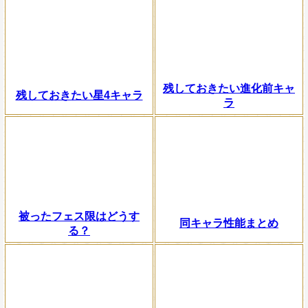
残しておきたい進化前キャ
残しておきたい星4キャラ
ラ
被ったフェス限はどうす
同キャラ性能まとめ
る？