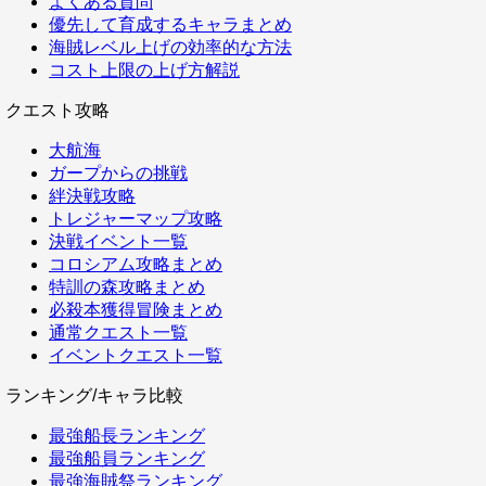
よくある質問
優先して育成するキャラまとめ
海賊レベル上げの効率的な方法
コスト上限の上げ方解説
クエスト攻略
大航海
ガープからの挑戦
絆決戦攻略
トレジャーマップ攻略
決戦イベント一覧
コロシアム攻略まとめ
特訓の森攻略まとめ
必殺本獲得冒険まとめ
通常クエスト一覧
イベントクエスト一覧
ランキング/キャラ比較
最強船長ランキング
最強船員ランキング
最強海賊祭ランキング