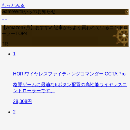
もっとみる
GameWithからのお知らせ
【Amazon7月】おすすめ記事からよく買われているコントロ
ーラーTOP4
PR
1
HORIワイヤレスファイティングコマンダー OCTA Pro
格闘ゲームに最適な6ボタン配置の高性能ワイヤレスコ
ントローラーです。
28,308円
2