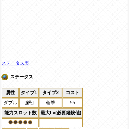
ステータス表
ステータス
属性
タイプ1
タイプ2
コスト
ダブル
強靭
斬撃
55
能力スロット数
最大Lv(必要経験値)