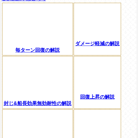
ダメージ軽減の解説
毎ターン回復の解説
回復上昇の解説
封じ&船長効果無効耐性の解説