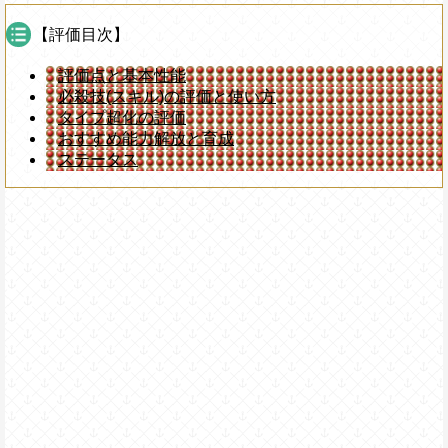
【評価目次】
評価点と基本性能
必殺技(スキル)の評価と使い方
タイプ超化の評価
おすすめ能力解放と育成
ステータス