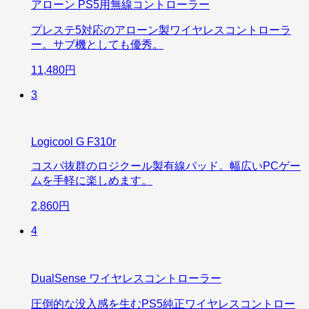
アローン PS5用無線コントローラー
プレステ5対応のアローン製ワイヤレスコントローラ
ー。サブ機としても優秀。
11,480円
3
Logicool G F310r
コスパ抜群のロジクール製有線パッド。幅広いPCゲー
ムを手軽に楽しめます。
2,860円
4
DualSense ワイヤレスコントローラー
圧倒的な没入感を生むPS5純正ワイヤレスコントロー