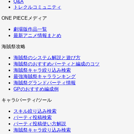
Q&A
トレクルコミュニティ
ONE PIECEメディア
劇場版作品一覧
最新アニメ情報まとめ
海賊祭攻略
海賊祭のシステム解説と遊び方
海賊祭のおすすめパーティと編成のコツ
海賊祭キャラ絞り込み検索
最強海賊祭キャラランキング
海賊祭グランドパーティ情報
GPのおすすめ編成例
キャラ/パーティ/ツール
スキル絞り込み検索
パーティ投稿検索
パーティ投稿使い方解説
海賊祭キャラ絞り込み検索