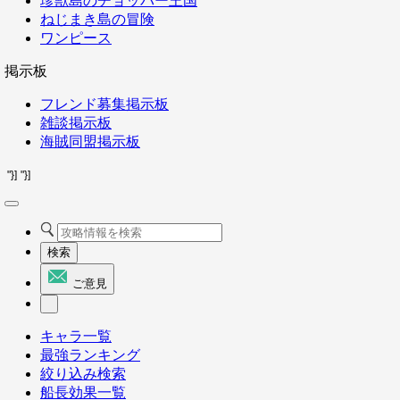
珍獣島のチョッパー王国
ねじまき島の冒険
ワンピース
掲示板
フレンド募集掲示板
雑談掲示板
海賊同盟掲示板
"}]
"}]
検索
ご意見
キャラ一覧
最強ランキング
絞り込み検索
船長効果一覧