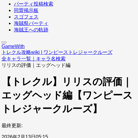
パーティ投稿検索
同盟掲示板
スゴフェス
海賊祭パーティ
海賊王への軌跡
GameWith
トレクル攻略wiki | ワンピーストレジャークルーズ
全キャラ一覧｜キャラ名検索
リリスの評価｜エッグヘッド編
【トレクル】リリスの評価｜
エッグヘッド編【ワンピース
トレジャークルーズ】
最終更新:
2026年2月13日05:15