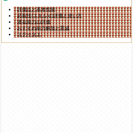
評価点と基本性能
必殺技(スキル)の評価と使い方
潜在能力の評価
おすすめ能力解放と育成
ステータス