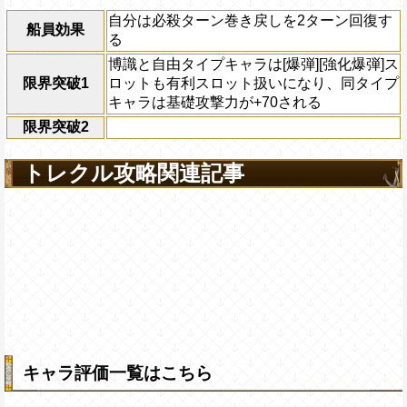
自分は必殺ターン巻き戻しを2ターン回復す
船員効果
る
博識と自由タイプキャラは[爆弾][強化爆弾]ス
限界突破1
ロットも有利スロット扱いになり、同タイプ
キャラは基礎攻撃力が+70される
限界突破2
トレクル攻略関連記事
キャラ評価一覧はこちら