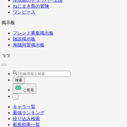
珍獣島のチョッパー王国
ねじまき島の冒険
ワンピース
掲示板
フレンド募集掲示板
雑談掲示板
海賊同盟掲示板
"}]
"}]
検索
ご意見
キャラ一覧
最強ランキング
絞り込み検索
船長効果一覧