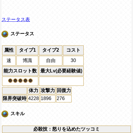
ステータス表
ステータス
属性
タイプ1
タイプ2
コスト
速
博識
自由
30
能力スロット数
最大Lv(必要経験値)
体力
攻撃力
回復力
限界突破時
4228
1896
276
スキル
必殺技：怒りを込めたツッコミ