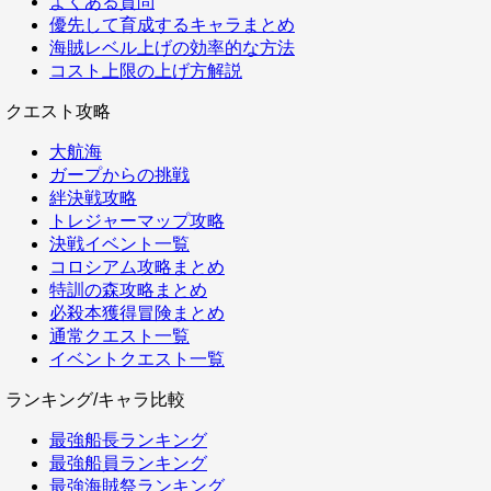
よくある質問
優先して育成するキャラまとめ
海賊レベル上げの効率的な方法
コスト上限の上げ方解説
クエスト攻略
大航海
ガープからの挑戦
絆決戦攻略
トレジャーマップ攻略
決戦イベント一覧
コロシアム攻略まとめ
特訓の森攻略まとめ
必殺本獲得冒険まとめ
通常クエスト一覧
イベントクエスト一覧
ランキング/キャラ比較
最強船長ランキング
最強船員ランキング
最強海賊祭ランキング