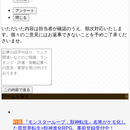
アンケート
閉じる
いただいた内容は担当者が確認のうえ、順次対応いたしま
す。個々のご意見にはお返事できないことを予めご了承くだ
さいませ。
ゲームを探す
特集
『モンスターループ：獣神転生』名将がケモ化し
た異世界転生×獣神進化RPG。事前登録受付中！