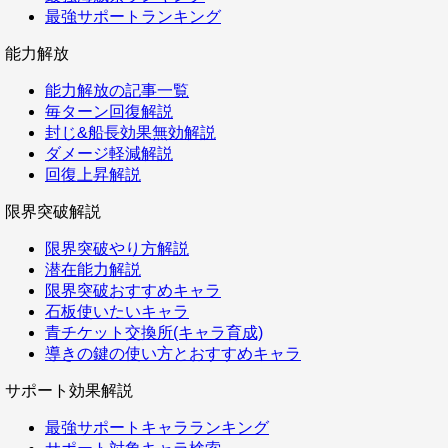
最強サポートランキング
能力解放
能力解放の記事一覧
毎ターン回復解説
封じ&船長効果無効解説
ダメージ軽減解説
回復上昇解説
限界突破解説
限界突破やり方解説
潜在能力解説
限界突破おすすめキャラ
石板使いたいキャラ
青チケット交換所(キャラ育成)
導きの鍵の使い方とおすすめキャラ
サポート効果解説
最強サポートキャラランキング