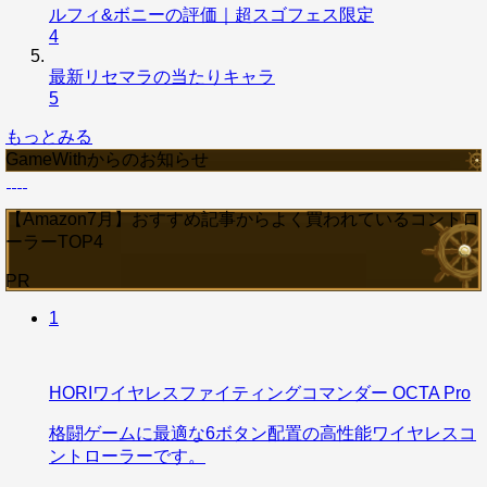
ルフィ&ボニーの評価｜超スゴフェス限定
4
最新リセマラの当たりキャラ
5
もっとみる
GameWithからのお知らせ
【Amazon7月】おすすめ記事からよく買われているコントロ
ーラーTOP4
PR
1
HORIワイヤレスファイティングコマンダー OCTA Pro
格闘ゲームに最適な6ボタン配置の高性能ワイヤレスコ
ントローラーです。