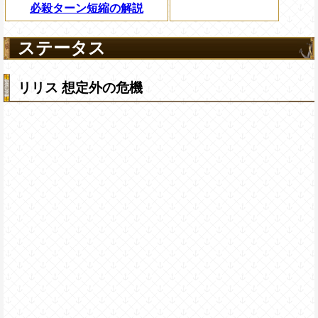
必殺ターン短縮の解説
ステータス
リリス 想定外の危機