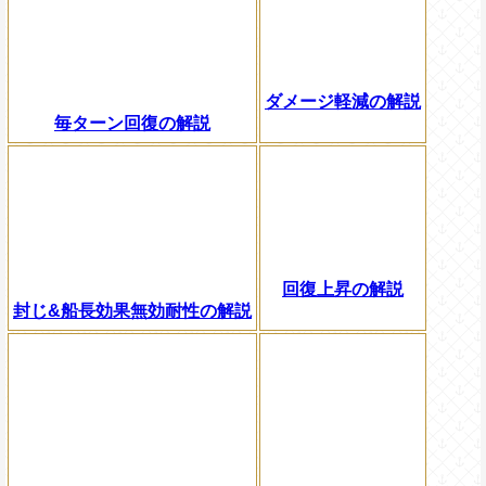
ダメージ軽減の解説
毎ターン回復の解説
回復上昇の解説
封じ&船長効果無効耐性の解説