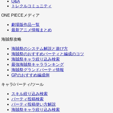
Q&A
トレクルコミュニティ
ONE PIECEメディア
劇場版作品一覧
最新アニメ情報まとめ
海賊祭攻略
海賊祭のシステム解説と遊び方
海賊祭のおすすめパーティと編成のコツ
海賊祭キャラ絞り込み検索
最強海賊祭キャラランキング
海賊祭グランドパーティ情報
GPのおすすめ編成例
キャラ/パーティ/ツール
スキル絞り込み検索
パーティ投稿検索
パーティ投稿使い方解説
海賊祭キャラ絞り込み検索