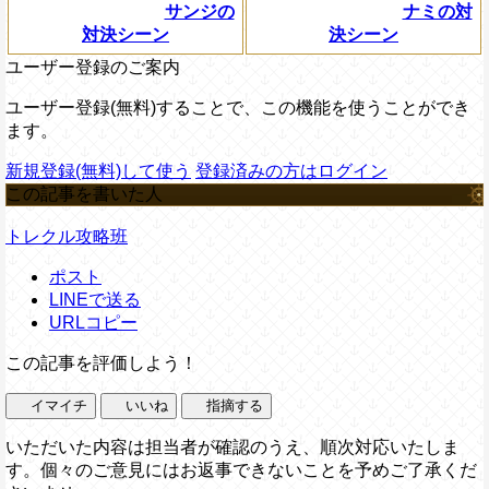
サンジの
ナミの対
対決シーン
決シーン
ユーザー登録のご案内
ユーザー登録(無料)することで、この機能を使うことができ
ます。
新規登録(無料)して使う
登録済みの方はログイン
この記事を書いた人
トレクル攻略班
ポスト
LINEで送る
URLコピー
この記事を評価しよう！
イマイチ
いいね
指摘する
いただいた内容は担当者が確認のうえ、順次対応いたしま
す。個々のご意見にはお返事できないことを予めご了承くだ