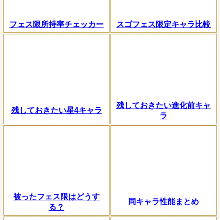
フェス限所持率チェッカー
スゴフェス限定キャラ比較
残しておきたい進化前キャ
残しておきたい星4キャラ
ラ
被ったフェス限はどうす
同キャラ性能まとめ
る？