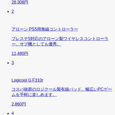
28,308円
2
アローン PS5用無線コントローラー
プレステ5対応のアローン製ワイヤレスコントローラ
ー。サブ機としても優秀。
11,480円
3
Logicool G F310r
コスパ抜群のロジクール製有線パッド。幅広いPCゲー
ムを手軽に楽しめます。
2,860円
4