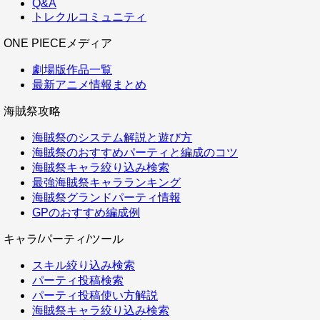
Q&A
トレクルコミュニティ
ONE PIECEメディア
劇場版作品一覧
最新アニメ情報まとめ
海賊祭攻略
海賊祭のシステム解説と遊び方
海賊祭のおすすめパーティと編成のコツ
海賊祭キャラ絞り込み検索
最強海賊祭キャラランキング
海賊祭グランドパーティ情報
GPのおすすめ編成例
キャラ/パーティ/ツール
スキル絞り込み検索
パーティ投稿検索
パーティ投稿使い方解説
海賊祭キャラ絞り込み検索