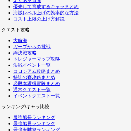
よくある質問
優先して育成するキャラまとめ
海賊レベル上げの効率的な方法
コスト上限の上げ方解説
クエスト攻略
大航海
ガープからの挑戦
絆決戦攻略
トレジャーマップ攻略
決戦イベント一覧
コロシアム攻略まとめ
特訓の森攻略まとめ
必殺本獲得冒険まとめ
通常クエスト一覧
イベントクエスト一覧
ランキング/キャラ比較
最強船長ランキング
最強船員ランキング
最強海賊祭ランキング