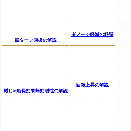
ダメージ軽減の解説
毎ターン回復の解説
回復上昇の解説
封じ&船長効果無効耐性の解説