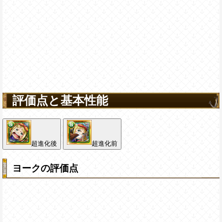
評価点と基本性能
超進化後
超進化前
ヨークの評価点