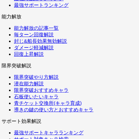
最強サポートランキング
能力解放
能力解放の記事一覧
毎ターン回復解説
封じ&船長効果無効解説
ダメージ軽減解説
回復上昇解説
限界突破解説
限界突破やり方解説
潜在能力解説
限界突破おすすめキャラ
石板使いたいキャラ
青チケット交換所(キャラ育成)
導きの鍵の使い方とおすすめキャラ
サポート効果解説
最強サポートキャラランキング