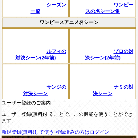
シーズン
ワンピー
一覧
スの名シーン集
ワンピースアニメ名シーン
ルフィの
ゾロの対
対決シーン(2年前)
決シーン(2年前)
サンジの
ナミの対
対決シーン
決シーン
ユーザー登録のご案内
ユーザー登録(無料)することで、この機能を使うことができ
ます。
新規登録(無料)して使う
登録済みの方はログイン