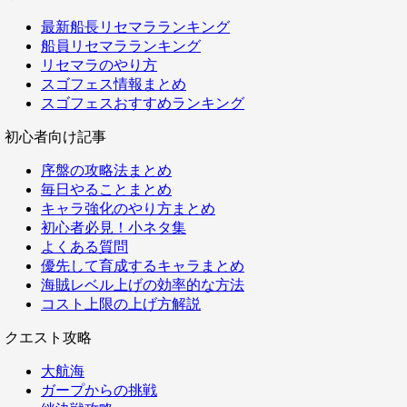
最新船長リセマラランキング
船員リセマラランキング
リセマラのやり方
スゴフェス情報まとめ
スゴフェスおすすめランキング
初心者向け記事
序盤の攻略法まとめ
毎日やることまとめ
キャラ強化のやり方まとめ
初心者必見！小ネタ集
よくある質問
優先して育成するキャラまとめ
海賊レベル上げの効率的な方法
コスト上限の上げ方解説
クエスト攻略
大航海
ガープからの挑戦