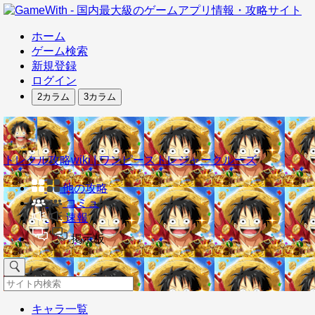
ホーム
ゲーム検索
新規登録
ログイン
2カラム
3カラム
トレクル攻略wiki | ワンピーストレジャークルーズ
他の攻略
コミュ
速報
掲示板
キャラ一覧