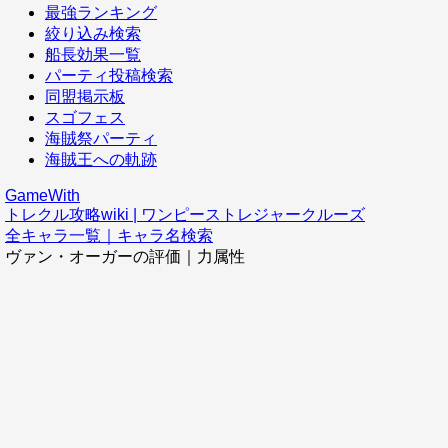
最強ランキング
絞り込み検索
船長効果一覧
パーティ投稿検索
同盟掲示板
スゴフェス
海賊祭パーティ
海賊王への軌跡
GameWith
トレクル攻略wiki | ワンピーストレジャークルーズ
全キャラ一覧｜キャラ名検索
ヴァン・オーガーの評価｜力属性