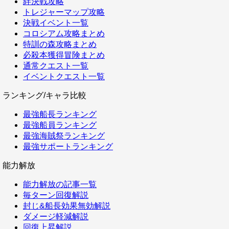
絆決戦攻略
トレジャーマップ攻略
決戦イベント一覧
コロシアム攻略まとめ
特訓の森攻略まとめ
必殺本獲得冒険まとめ
通常クエスト一覧
イベントクエスト一覧
ランキング/キャラ比較
最強船長ランキング
最強船員ランキング
最強海賊祭ランキング
最強サポートランキング
能力解放
能力解放の記事一覧
毎ターン回復解説
封じ&船長効果無効解説
ダメージ軽減解説
回復上昇解説