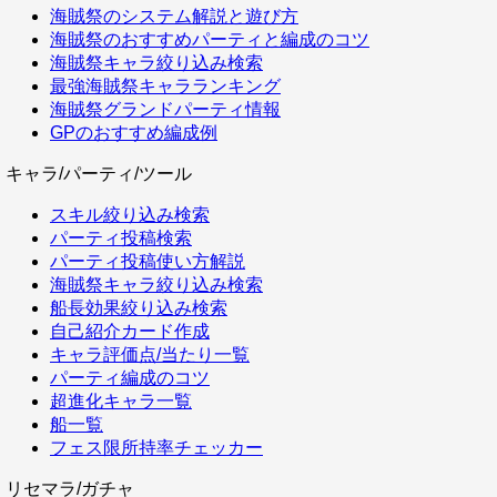
海賊祭のシステム解説と遊び方
海賊祭のおすすめパーティと編成のコツ
海賊祭キャラ絞り込み検索
最強海賊祭キャラランキング
海賊祭グランドパーティ情報
GPのおすすめ編成例
キャラ/パーティ/ツール
スキル絞り込み検索
パーティ投稿検索
パーティ投稿使い方解説
海賊祭キャラ絞り込み検索
船長効果絞り込み検索
自己紹介カード作成
キャラ評価点/当たり一覧
パーティ編成のコツ
超進化キャラ一覧
船一覧
フェス限所持率チェッカー
リセマラ/ガチャ