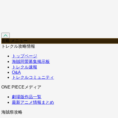
攻略 メニュー
トレクル攻略情報
トップページ
海賊同盟募集掲示板
トレクル速報
Q&A
トレクルコミュニティ
ONE PIECEメディア
劇場版作品一覧
最新アニメ情報まとめ
海賊祭攻略