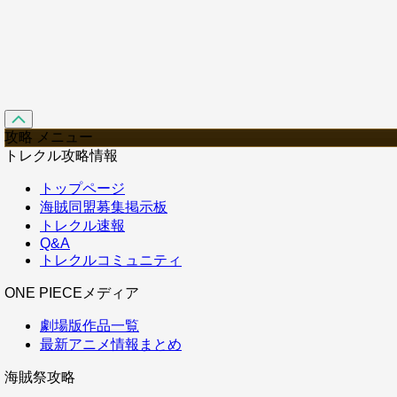
攻略 メニュー
トレクル攻略情報
トップページ
海賊同盟募集掲示板
トレクル速報
Q&A
トレクルコミュニティ
ONE PIECEメディア
劇場版作品一覧
最新アニメ情報まとめ
海賊祭攻略