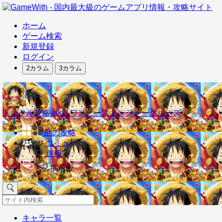
ホーム
ゲーム検索
新規登録
ログイン
2カラム
3カラム
トレクル攻略wiki | ワンピーストレジャークルーズ
他の攻略
コミュ
速報
掲示板
キャラ一覧