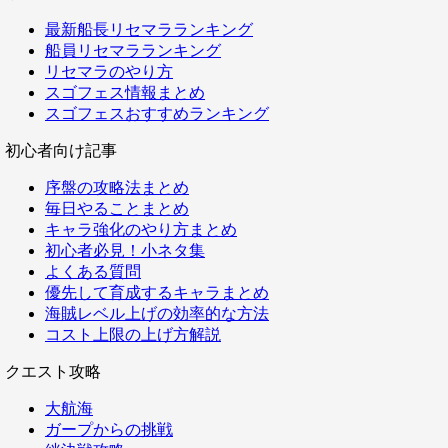
最新船長リセマラランキング
船員リセマラランキング
リセマラのやり方
スゴフェス情報まとめ
スゴフェスおすすめランキング
初心者向け記事
序盤の攻略法まとめ
毎日やることまとめ
キャラ強化のやり方まとめ
初心者必見！小ネタ集
よくある質問
優先して育成するキャラまとめ
海賊レベル上げの効率的な方法
コスト上限の上げ方解説
クエスト攻略
大航海
ガープからの挑戦