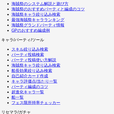
海賊祭のシステム解説と遊び方
海賊祭のおすすめパーティと編成のコツ
海賊祭キャラ絞り込み検索
最強海賊祭キャラランキング
海賊祭グランドパーティ情報
GPのおすすめ編成例
キャラ/パーティ/ツール
スキル絞り込み検索
パーティ投稿検索
パーティ投稿使い方解説
海賊祭キャラ絞り込み検索
船長効果絞り込み検索
自己紹介カード作成
キャラ評価点/当たり一覧
パーティ編成のコツ
超進化キャラ一覧
船一覧
フェス限所持率チェッカー
リセマラ/ガチャ