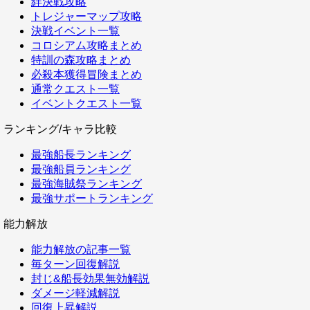
絆決戦攻略
トレジャーマップ攻略
決戦イベント一覧
コロシアム攻略まとめ
特訓の森攻略まとめ
必殺本獲得冒険まとめ
通常クエスト一覧
イベントクエスト一覧
ランキング/キャラ比較
最強船長ランキング
最強船員ランキング
最強海賊祭ランキング
最強サポートランキング
能力解放
能力解放の記事一覧
毎ターン回復解説
封じ&船長効果無効解説
ダメージ軽減解説
回復上昇解説