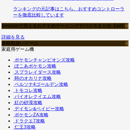
ランキングの元記事はこちら。おすすめコントローラ
ーを徹底比較しています
Amazonで買えるおすすめゲーミングデバイスまとめ【ad】
詳細を見る
攻略取扱いゲーム
家庭用ゲーム機
ポケモンチャンピオンズ攻略
ぽこあポケモン攻略
スプラレイダース攻略
時のオカリナ攻略
ペルソナ4ゴールデン攻略
トモコレ攻略
バイオレクイエム攻略
紅の砂漠攻略
デイモン&ベイビー攻略
ポケモンZA攻略
ドラクエ7攻略
仁王3攻略