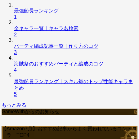
最強船長ランキング
1
全キャラ一覧｜キャラ名検索
2
パーティ編成記事一覧｜作り方のコツ
3
海賊祭のおすすめパーティと編成のコツ
4
最強船員ランキング｜スキル毎のトップ性能キャラま
とめ
5
もっとみる
GameWithからのお知らせ
【Amazon7月】おすすめ記事からよく買われているコントロ
ーラーTOP4