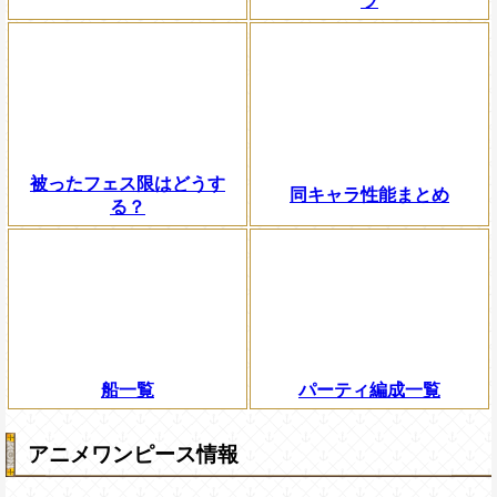
ラ
被ったフェス限はどうす
同キャラ性能まとめ
る？
船一覧
パーティ編成一覧
アニメワンピース情報