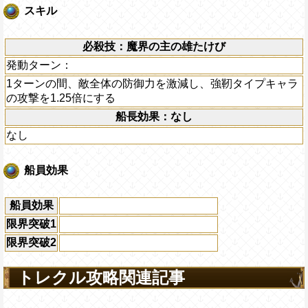
スキル
必殺技：魔界の主の雄たけび
発動ターン：
1ターンの間、敵全体の防御力を激減し、強靭タイプキャラ
の攻撃を1.25倍にする
船長効果：なし
なし
船員効果
船員効果
限界突破1
限界突破2
トレクル攻略関連記事