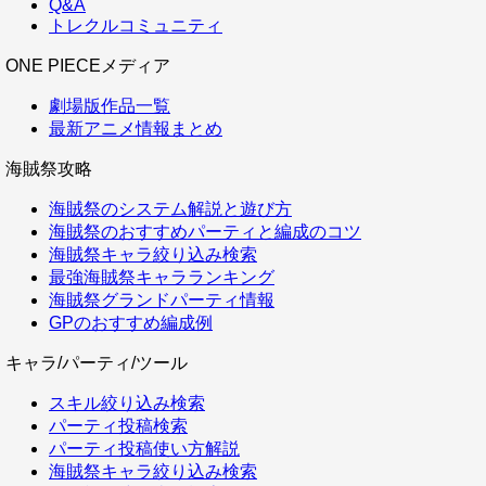
Q&A
トレクルコミュニティ
ONE PIECEメディア
劇場版作品一覧
最新アニメ情報まとめ
海賊祭攻略
海賊祭のシステム解説と遊び方
海賊祭のおすすめパーティと編成のコツ
海賊祭キャラ絞り込み検索
最強海賊祭キャラランキング
海賊祭グランドパーティ情報
GPのおすすめ編成例
キャラ/パーティ/ツール
スキル絞り込み検索
パーティ投稿検索
パーティ投稿使い方解説
海賊祭キャラ絞り込み検索