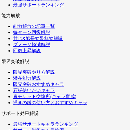
最強サポートランキング
能力解放
能力解放の記事一覧
毎ターン回復解説
封じ&船長効果無効解説
ダメージ軽減解説
回復上昇解説
限界突破解説
限界突破やり方解説
潜在能力解説
限界突破おすすめキャラ
石板使いたいキャラ
青チケット交換所(キャラ育成)
導きの鍵の使い方とおすすめキャラ
サポート効果解説
最強サポートキャラランキング