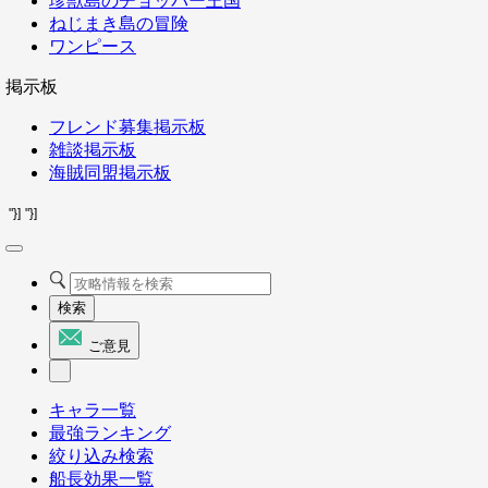
珍獣島のチョッパー王国
ねじまき島の冒険
ワンピース
掲示板
フレンド募集掲示板
雑談掲示板
海賊同盟掲示板
"}]
"}]
検索
ご意見
キャラ一覧
最強ランキング
絞り込み検索
船長効果一覧