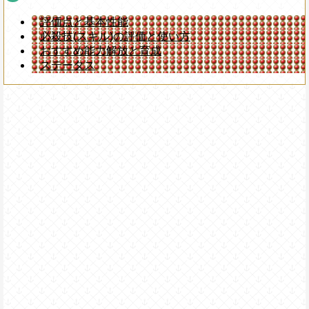
評価点と基本性能
必殺技(スキル)の評価と使い方
おすすめ能力解放と育成
ステータス