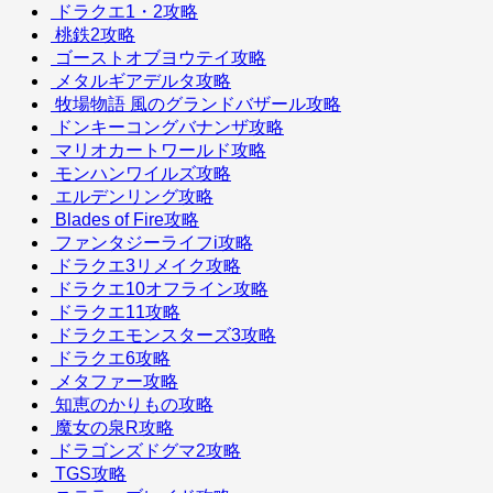
ドラクエ1・2攻略
桃鉄2攻略
ゴーストオブヨウテイ攻略
メタルギアデルタ攻略
牧場物語 風のグランドバザール攻略
ドンキーコングバナンザ攻略
マリオカートワールド攻略
モンハンワイルズ攻略
エルデンリング攻略
Blades of Fire攻略
ファンタジーライフi攻略
ドラクエ3リメイク攻略
ドラクエ10オフライン攻略
ドラクエ11攻略
ドラクエモンスターズ3攻略
ドラクエ6攻略
メタファー攻略
知恵のかりもの攻略
魔女の泉R攻略
ドラゴンズドグマ2攻略
TGS攻略