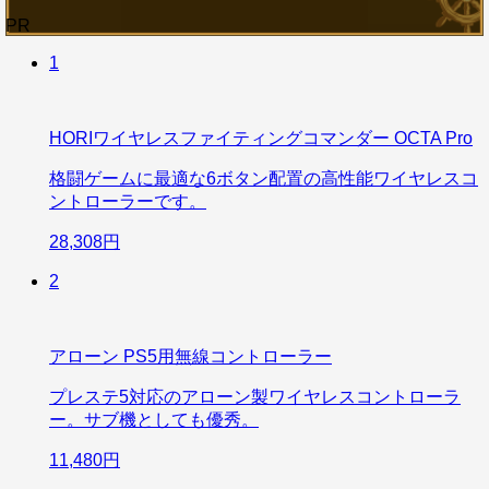
PR
1
HORIワイヤレスファイティングコマンダー OCTA Pro
格闘ゲームに最適な6ボタン配置の高性能ワイヤレスコ
ントローラーです。
28,308円
2
アローン PS5用無線コントローラー
プレステ5対応のアローン製ワイヤレスコントローラ
ー。サブ機としても優秀。
11,480円