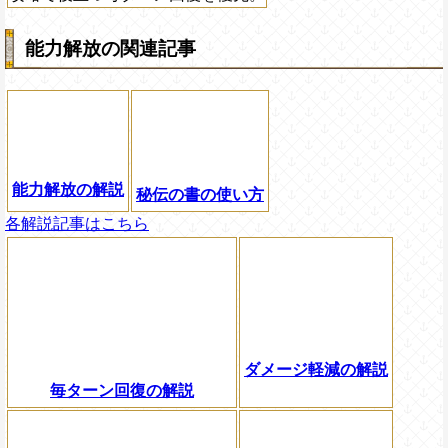
能力解放の関連記事
能力解放の解説
秘伝の書の使い方
各解説記事はこちら
ダメージ軽減の解説
毎ターン回復の解説