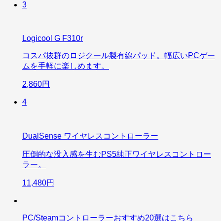
3
Logicool G F310r
コスパ抜群のロジクール製有線パッド。幅広いPCゲー
ムを手軽に楽しめます。
2,860円
4
DualSense ワイヤレスコントローラー
圧倒的な没入感を生むPS5純正ワイヤレスコントロー
ラー。
11,480円
PC/Steamコントローラーおすすめ20選はこちら