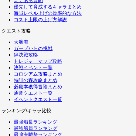
よくある質問
優先して育成するキャラまとめ
海賊レベル上げの効率的な方法
コスト上限の上げ方解説
クエスト攻略
大航海
ガープからの挑戦
絆決戦攻略
トレジャーマップ攻略
決戦イベント一覧
コロシアム攻略まとめ
特訓の森攻略まとめ
必殺本獲得冒険まとめ
通常クエスト一覧
イベントクエスト一覧
ランキング/キャラ比較
最強船長ランキング
最強船員ランキング
最強海賊祭ランキング