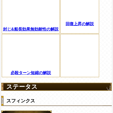
回復上昇の解説
封じ&船長効果無効耐性の解説
必殺ターン短縮の解説
ステータス
スフィンクス