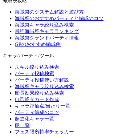
海賊祭攻略
海賊祭のシステム解説と遊び方
海賊祭のおすすめパーティと編成のコツ
海賊祭キャラ絞り込み検索
最強海賊祭キャラランキング
海賊祭グランドパーティ情報
GPのおすすめ編成例
キャラ/パーティ/ツール
スキル絞り込み検索
パーティ投稿検索
パーティ投稿使い方解説
海賊祭キャラ絞り込み検索
船長効果絞り込み検索
自己紹介カード作成
キャラ評価点/当たり一覧
パーティ編成のコツ
超進化キャラ一覧
船一覧
フェス限所持率チェッカー