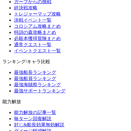
ガープからの挑戦
絆決戦攻略
トレジャーマップ攻略
決戦イベント一覧
コロシアム攻略まとめ
特訓の森攻略まとめ
必殺本獲得冒険まとめ
通常クエスト一覧
イベントクエスト一覧
ランキング/キャラ比較
最強船長ランキング
最強船員ランキング
最強海賊祭ランキング
最強サポートランキング
能力解放
能力解放の記事一覧
毎ターン回復解説
封じ&船長効果無効解説
ダメージ軽減解説