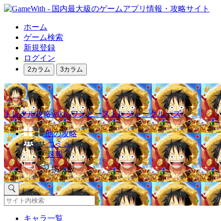
ホーム
ゲーム検索
新規登録
ログイン
2カラム
3カラム
トレクル攻略wiki | ワンピーストレジャークルーズ
他の攻略
コミュ
速報
掲示板
キャラ一覧