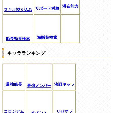
潜在能力
サポート対象
スキル絞り込み
海賊祭検索
船長効果検索
キャラランキング
最強船長
決戦キャラ
最強メンバー
コロシアム
リセマラ
イベント