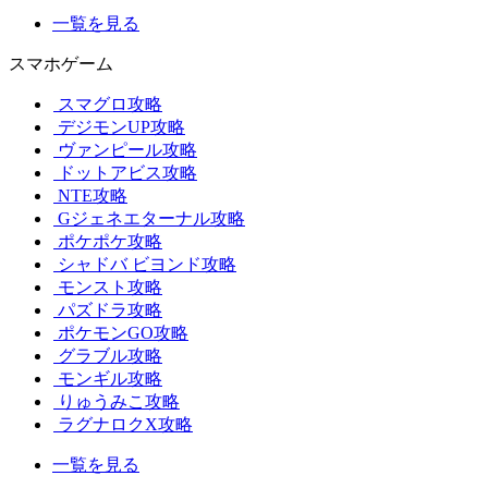
一覧を見る
スマホゲーム
スマグロ攻略
デジモンUP攻略
ヴァンピール攻略
ドットアビス攻略
NTE攻略
Gジェネエターナル攻略
ポケポケ攻略
シャドバ ビヨンド攻略
モンスト攻略
パズドラ攻略
ポケモンGO攻略
グラブル攻略
モンギル攻略
りゅうみこ攻略
ラグナロクX攻略
一覧を見る