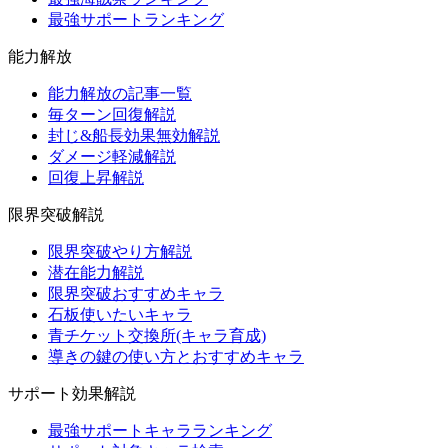
最強サポートランキング
能力解放
能力解放の記事一覧
毎ターン回復解説
封じ&船長効果無効解説
ダメージ軽減解説
回復上昇解説
限界突破解説
限界突破やり方解説
潜在能力解説
限界突破おすすめキャラ
石板使いたいキャラ
青チケット交換所(キャラ育成)
導きの鍵の使い方とおすすめキャラ
サポート効果解説
最強サポートキャラランキング