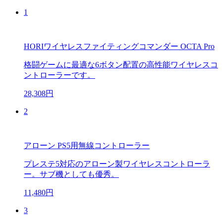
1
HORIワイヤレスファイティングコマンダー OCTA Pro
格闘ゲームに最適な6ボタン配置の高性能ワイヤレスコ
ントローラーです。
28,308円
2
アローン PS5用無線コントローラー
プレステ5対応のアローン製ワイヤレスコントローラ
ー。サブ機としても優秀。
11,480円
3