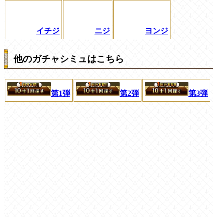
イチジ
ニジ
ヨンジ
他のガチャシミュはこちら
第1弾
第2弾
第3弾