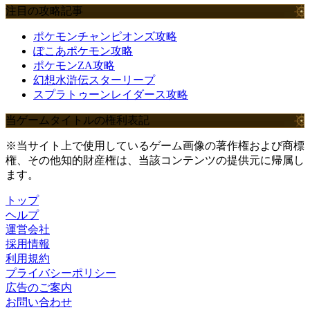
注目の攻略記事
ポケモンチャンピオンズ攻略
ぽこあポケモン攻略
ポケモンZA攻略
幻想水滸伝スターリープ
スプラトゥーンレイダース攻略
当ゲームタイトルの権利表記
※当サイト上で使用しているゲーム画像の著作権および商標
権、その他知的財産権は、当該コンテンツの提供元に帰属し
ます。
トップ
ヘルプ
運営会社
採用情報
利用規約
プライバシーポリシー
広告のご案内
お問い合わせ