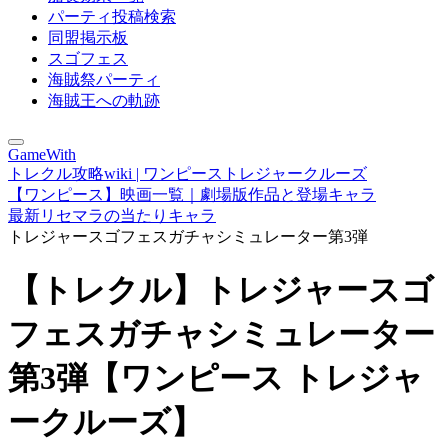
パーティ投稿検索
同盟掲示板
スゴフェス
海賊祭パーティ
海賊王への軌跡
GameWith
トレクル攻略wiki | ワンピーストレジャークルーズ
【ワンピース】映画一覧｜劇場版作品と登場キャラ
最新リセマラの当たりキャラ
トレジャースゴフェスガチャシミュレーター第3弾
【トレクル】トレジャースゴ
フェスガチャシミュレーター
第3弾【ワンピース トレジャ
ークルーズ】