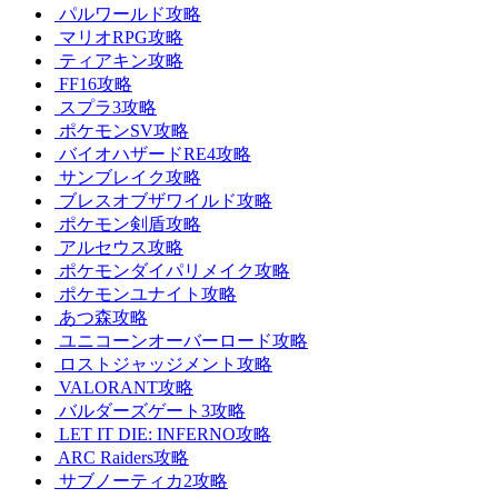
パルワールド攻略
マリオRPG攻略
ティアキン攻略
FF16攻略
スプラ3攻略
ポケモンSV攻略
バイオハザードRE4攻略
サンブレイク攻略
ブレスオブザワイルド攻略
ポケモン剣盾攻略
アルセウス攻略
ポケモンダイパリメイク攻略
ポケモンユナイト攻略
あつ森攻略
ユニコーンオーバーロード攻略
ロストジャッジメント攻略
VALORANT攻略
バルダーズゲート3攻略
LET IT DIE: INFERNO攻略
ARC Raiders攻略
サブノーティカ2攻略