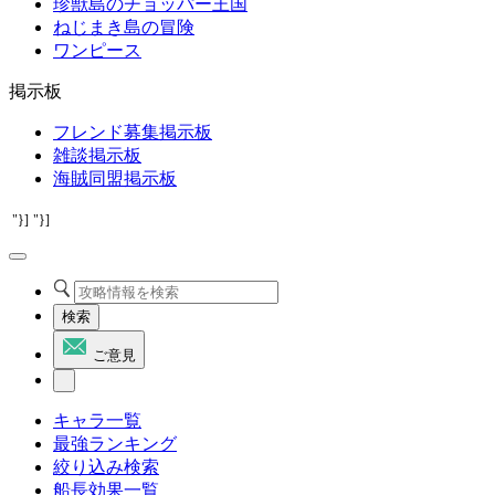
珍獣島のチョッパー王国
ねじまき島の冒険
ワンピース
掲示板
フレンド募集掲示板
雑談掲示板
海賊同盟掲示板
"}]
"}]
検索
ご意見
キャラ一覧
最強ランキング
絞り込み検索
船長効果一覧