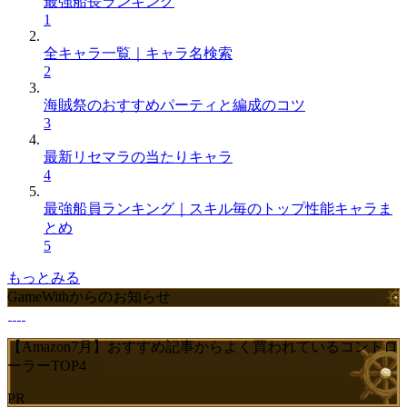
最強船長ランキング
1
全キャラ一覧｜キャラ名検索
2
海賊祭のおすすめパーティと編成のコツ
3
最新リセマラの当たりキャラ
4
最強船員ランキング｜スキル毎のトップ性能キャラま
とめ
5
もっとみる
GameWithからのお知らせ
【Amazon7月】おすすめ記事からよく買われているコントロ
ーラーTOP4
PR