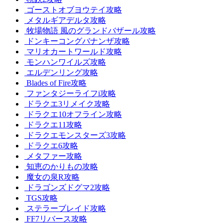
ゴーストオブヨウテイ攻略
メタルギアデルタ攻略
牧場物語 風のグランドバザール攻略
ドンキーコングバナンザ攻略
マリオカートワールド攻略
モンハンワイルズ攻略
エルデンリング攻略
Blades of Fire攻略
ファンタジーライフi攻略
ドラクエ3リメイク攻略
ドラクエ10オフライン攻略
ドラクエ11攻略
ドラクエモンスターズ3攻略
ドラクエ6攻略
メタファー攻略
知恵のかりもの攻略
魔女の泉R攻略
ドラゴンズドグマ2攻略
TGS攻略
ステラーブレイド攻略
FF7リバース攻略