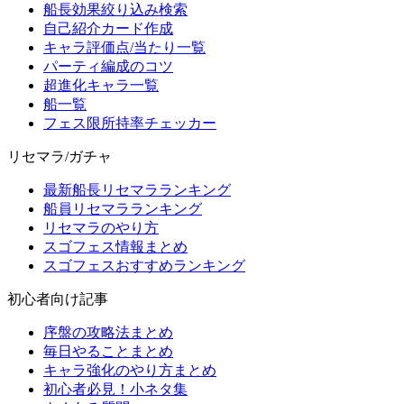
船長効果絞り込み検索
自己紹介カード作成
キャラ評価点/当たり一覧
パーティ編成のコツ
超進化キャラ一覧
船一覧
フェス限所持率チェッカー
リセマラ/ガチャ
最新船長リセマラランキング
船員リセマラランキング
リセマラのやり方
スゴフェス情報まとめ
スゴフェスおすすめランキング
初心者向け記事
序盤の攻略法まとめ
毎日やることまとめ
キャラ強化のやり方まとめ
初心者必見！小ネタ集