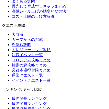
よくある質問
優先して育成するキャラまとめ
海賊レベル上げの効率的な方法
コスト上限の上げ方解説
クエスト攻略
大航海
ガープからの挑戦
絆決戦攻略
トレジャーマップ攻略
決戦イベント一覧
コロシアム攻略まとめ
特訓の森攻略まとめ
必殺本獲得冒険まとめ
通常クエスト一覧
イベントクエスト一覧
ランキング/キャラ比較
最強船長ランキング
最強船員ランキング
最強海賊祭ランキング