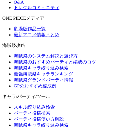
Q&A
トレクルコミュニティ
ONE PIECEメディア
劇場版作品一覧
最新アニメ情報まとめ
海賊祭攻略
海賊祭のシステム解説と遊び方
海賊祭のおすすめパーティと編成のコツ
海賊祭キャラ絞り込み検索
最強海賊祭キャラランキング
海賊祭グランドパーティ情報
GPのおすすめ編成例
キャラ/パーティ/ツール
スキル絞り込み検索
パーティ投稿検索
パーティ投稿使い方解説
海賊祭キャラ絞り込み検索