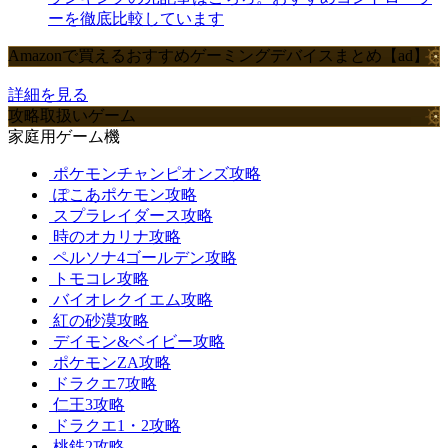
ーを徹底比較しています
Amazonで買えるおすすめゲーミングデバイスまとめ【ad】
詳細を見る
攻略取扱いゲーム
家庭用ゲーム機
ポケモンチャンピオンズ攻略
ぽこあポケモン攻略
スプラレイダース攻略
時のオカリナ攻略
ペルソナ4ゴールデン攻略
トモコレ攻略
バイオレクイエム攻略
紅の砂漠攻略
デイモン&ベイビー攻略
ポケモンZA攻略
ドラクエ7攻略
仁王3攻略
ドラクエ1・2攻略
桃鉄2攻略