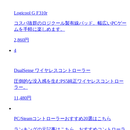
Logicool G F310r
コスパ抜群のロジクール製有線パッド。幅広いPCゲー
ムを手軽に楽しめます。
2,860円
4
DualSense ワイヤレスコントローラー
圧倒的な没入感を生むPS5純正ワイヤレスコントロー
ラー。
11,480円
PC/Steamコントローラーおすすめ20選はこちら
ランキングの元記事はこちら。おすすめコントローラ