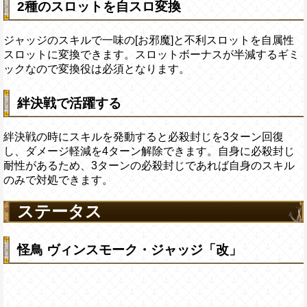
2種のスロットを自スロ変換
ジャッジのスキルで一味の[お邪魔]と不利スロットを自属性
スロットに変換できます。スロットボーナスが半減するギミ
ックなので変換役は必須となります。
絆決戦で活躍する
絆決戦の時にスキルを発動すると必殺封じを3ターン回復
し、ダメージ軽減を4ターン解除できます。自身に必殺封じ
耐性があるため、3ターンの必殺封じであれば自身のスキル
のみで対処できます。
ステータス
怪鳥 ヴィンスモーク・ジャッジ「改」