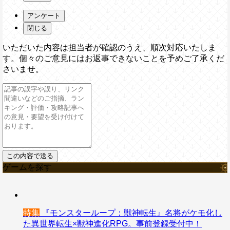
アンケート
閉じる
いただいた内容は担当者が確認のうえ、順次対応いたしま
す。個々のご意見にはお返事できないことを予めご了承くだ
さいませ。
ゲームを探す
特集
『モンスターループ：獣神転生』名将がケモ化し
た異世界転生×獣神進化RPG。事前登録受付中！