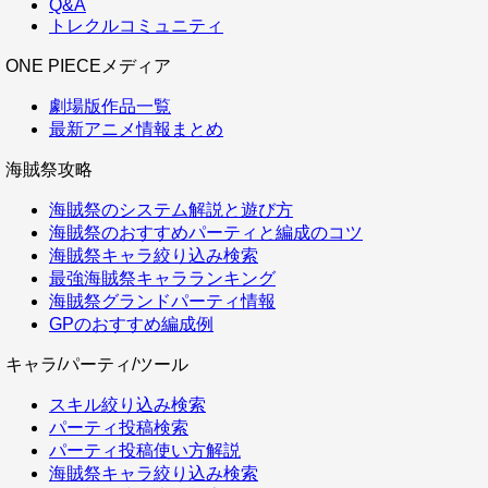
Q&A
トレクルコミュニティ
ONE PIECEメディア
劇場版作品一覧
最新アニメ情報まとめ
海賊祭攻略
海賊祭のシステム解説と遊び方
海賊祭のおすすめパーティと編成のコツ
海賊祭キャラ絞り込み検索
最強海賊祭キャラランキング
海賊祭グランドパーティ情報
GPのおすすめ編成例
キャラ/パーティ/ツール
スキル絞り込み検索
パーティ投稿検索
パーティ投稿使い方解説
海賊祭キャラ絞り込み検索