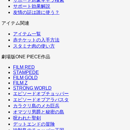
サポート対象キャラ検索
サポート効果解説
友情の証は誰に使う？
アイテム関連
アイテム一覧
赤チケットの入手方法
スタミナ肉の使い方
劇場版ONE PIECE作品
FILM RED
STAMPEDE
FILM GOLD
FILM Z
STRONG WORLD
エピソードオブチョッパー
エピソードオブアラバスタ
カラクリ島のメカ巨兵
オマツリ男爵と秘密の島
呪われた聖剣
デットエンドの冒険