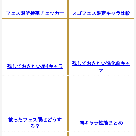
フェス限所持率チェッカー
スゴフェス限定キャラ比較
残しておきたい進化前キャ
残しておきたい星4キャラ
ラ
被ったフェス限はどうす
同キャラ性能まとめ
る？