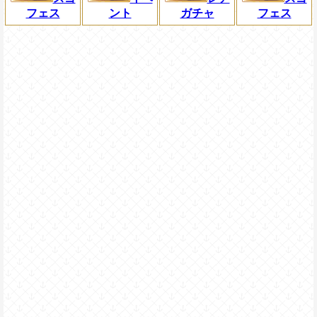
フェス
ント
ガチャ
フェス