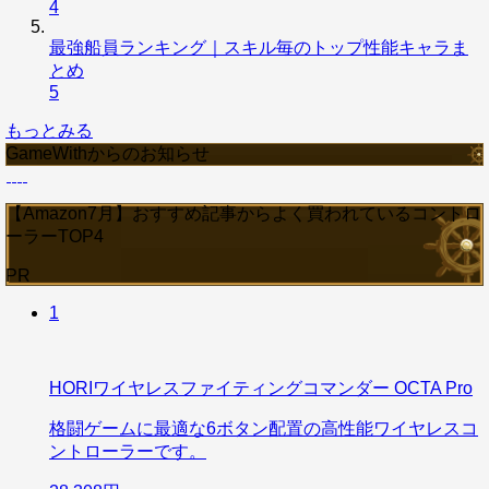
4
最強船員ランキング｜スキル毎のトップ性能キャラま
とめ
5
もっとみる
GameWithからのお知らせ
【Amazon7月】おすすめ記事からよく買われているコントロ
ーラーTOP4
PR
1
HORIワイヤレスファイティングコマンダー OCTA Pro
格闘ゲームに最適な6ボタン配置の高性能ワイヤレスコ
ントローラーです。