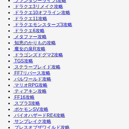
ファンタジーライフi攻略
ドラクエ3リメイク攻略
ドラクエ10オフライン攻略
ドラクエ11攻略
ドラクエモンスターズ3攻略
ドラクエ6攻略
メタファー攻略
知恵のかりもの攻略
魔女の泉R攻略
ドラゴンズドグマ2攻略
TGS攻略
ステラーブレイド攻略
FF7リバース攻略
パルワールド攻略
マリオRPG攻略
ティアキン攻略
FF16攻略
スプラ3攻略
ポケモンSV攻略
バイオハザードRE4攻略
サンブレイク攻略
ブレスオブザワイルド攻略