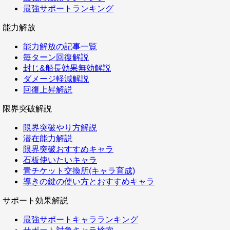
最強サポートランキング
能力解放
能力解放の記事一覧
毎ターン回復解説
封じ&船長効果無効解説
ダメージ軽減解説
回復上昇解説
限界突破解説
限界突破やり方解説
潜在能力解説
限界突破おすすめキャラ
石板使いたいキャラ
青チケット交換所(キャラ育成)
導きの鍵の使い方とおすすめキャラ
サポート効果解説
最強サポートキャラランキング