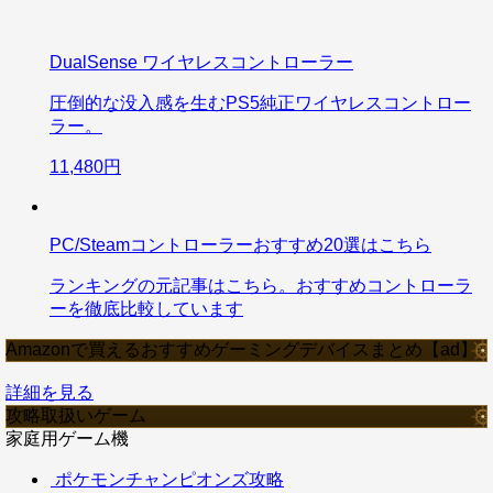
DualSense ワイヤレスコントローラー
圧倒的な没入感を生むPS5純正ワイヤレスコントロー
ラー。
11,480円
PC/Steamコントローラーおすすめ20選はこちら
ランキングの元記事はこちら。おすすめコントローラ
ーを徹底比較しています
Amazonで買えるおすすめゲーミングデバイスまとめ【ad】
詳細を見る
攻略取扱いゲーム
家庭用ゲーム機
ポケモンチャンピオンズ攻略