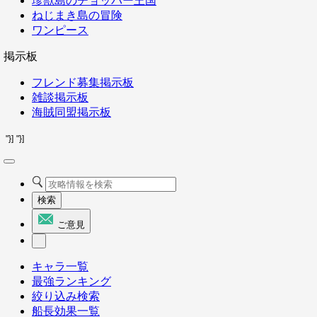
珍獣島のチョッパー王国
ねじまき島の冒険
ワンピース
掲示板
フレンド募集掲示板
雑談掲示板
海賊同盟掲示板
"}]
"}]
検索
ご意見
キャラ一覧
最強ランキング
絞り込み検索
船長効果一覧