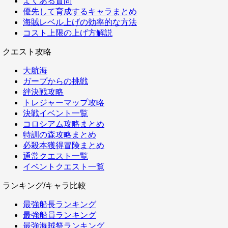
よくある質問
優先して育成するキャラまとめ
海賊レベル上げの効率的な方法
コスト上限の上げ方解説
クエスト攻略
大航海
ガープからの挑戦
絆決戦攻略
トレジャーマップ攻略
決戦イベント一覧
コロシアム攻略まとめ
特訓の森攻略まとめ
必殺本獲得冒険まとめ
通常クエスト一覧
イベントクエスト一覧
ランキング/キャラ比較
最強船長ランキング
最強船員ランキング
最強海賊祭ランキング