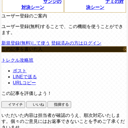
サンジの
ナミの対
対決シーン
決シーン
ユーザー登録のご案内
ユーザー登録(無料)することで、この機能を使うことができ
ます。
新規登録(無料)して使う
登録済みの方はログイン
この記事を書いた人
トレクル攻略班
ポスト
LINEで送る
URLコピー
この記事を評価しよう！
イマイチ
いいね
指摘する
いただいた内容は担当者が確認のうえ、順次対応いたしま
す。個々のご意見にはお返事できないことを予めご了承くだ
さいませ。