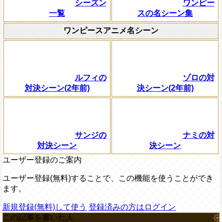
シーズン
ワンピー
一覧
スの名シーン集
ワンピースアニメ名シーン
ルフィの
ゾロの対
対決シーン(2年前)
決シーン(2年前)
サンジの
ナミの対
対決シーン
決シーン
ユーザー登録のご案内
ユーザー登録(無料)することで、この機能を使うことができ
ます。
新規登録(無料)して使う
登録済みの方はログイン
この記事を書いた人