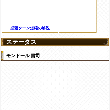
必殺ターン短縮の解説
ステータス
モンドール 書司