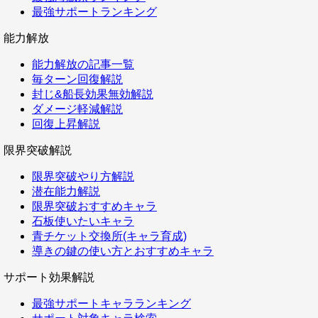
最強サポートランキング
能力解放
能力解放の記事一覧
毎ターン回復解説
封じ&船長効果無効解説
ダメージ軽減解説
回復上昇解説
限界突破解説
限界突破やり方解説
潜在能力解説
限界突破おすすめキャラ
石板使いたいキャラ
青チケット交換所(キャラ育成)
導きの鍵の使い方とおすすめキャラ
サポート効果解説
最強サポートキャラランキング