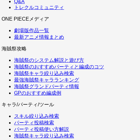
Q&A
トレクルコミュニティ
ONE PIECEメディア
劇場版作品一覧
最新アニメ情報まとめ
海賊祭攻略
海賊祭のシステム解説と遊び方
海賊祭のおすすめパーティと編成のコツ
海賊祭キャラ絞り込み検索
最強海賊祭キャラランキング
海賊祭グランドパーティ情報
GPのおすすめ編成例
キャラ/パーティ/ツール
スキル絞り込み検索
パーティ投稿検索
パーティ投稿使い方解説
海賊祭キャラ絞り込み検索