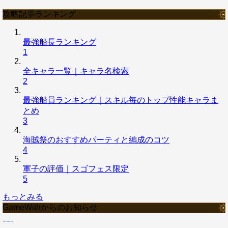
攻略記事ランキング
最強船長ランキング
1
全キャラ一覧｜キャラ名検索
2
最強船員ランキング｜スキル毎のトップ性能キャラま
とめ
3
海賊祭のおすすめパーティと編成のコツ
4
軍子の評価｜スゴフェス限定
5
もっとみる
GameWithからのお知らせ