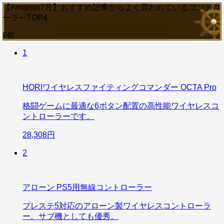
【Amazon7月】おすすめ記事からよく買われているコントロ
ーラーTOP4
PR
1
HORIワイヤレスファイティングコマンダー OCTA Pro
格闘ゲームに最適な6ボタン配置の高性能ワイヤレスコ
ントローラーです。
28,308円
2
アローン PS5用無線コントローラー
プレステ5対応のアローン製ワイヤレスコントローラ
ー。サブ機としても優秀。