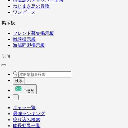
珍獣島のチョッパー王国
ねじまき島の冒険
ワンピース
掲示板
フレンド募集掲示板
雑談掲示板
海賊同盟掲示板
"}]
"}]
検索
ご意見
キャラ一覧
最強ランキング
絞り込み検索
船長効果一覧