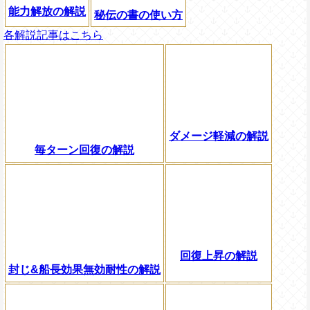
能力解放の解説
秘伝の書の使い方
各解説記事はこちら
ダメージ軽減の解説
毎ターン回復の解説
回復上昇の解説
封じ&船長効果無効耐性の解説