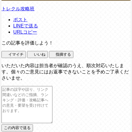
トレクル攻略班
ポスト
LINEで送る
URLコピー
この記事を評価しよう！
イマイチ
いいね
指摘する
いただいた内容は担当者が確認のうえ、順次対応いたしま
す。個々のご意見にはお返事できないことを予めご了承くだ
さいませ。