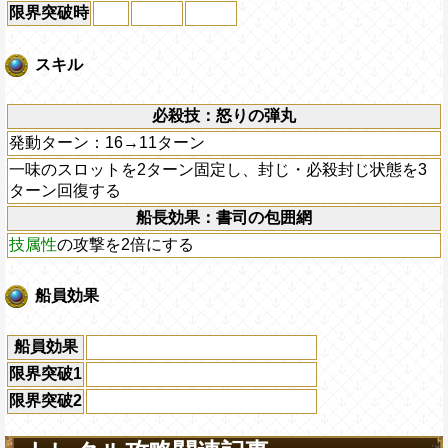
限界突破時
スキル
必殺技：怒りの弾丸
発動ターン：16→11ターン
一味のスロットを2ターン固定し、封じ・必殺封じ状態を3
ターン回復する
船長効果：書司の包囲網
技属性
の攻撃を2倍にする
船員効果
船員効果
限界突破1
限界突破2