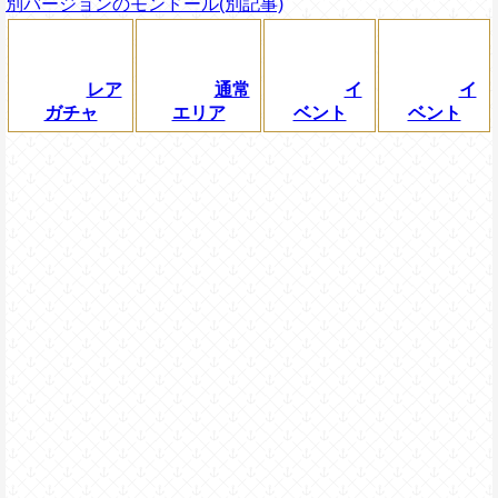
別バージョンのモンドール(別記事)
レア
通常
イ
イ
ガチャ
エリア
ベント
ベント