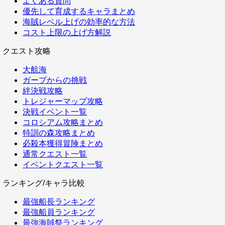
よくある質問
優先して育成するキャラまとめ
海賊レベル上げの効率的な方法
コスト上限の上げ方解説
クエスト攻略
大航海
ガープからの挑戦
絆決戦攻略
トレジャーマップ攻略
決戦イベント一覧
コロシアム攻略まとめ
特訓の森攻略まとめ
必殺本獲得冒険まとめ
通常クエスト一覧
イベントクエスト一覧
ランキング/キャラ比較
最強船長ランキング
最強船員ランキング
最強海賊祭ランキング