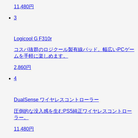
11,480円
3
Logicool G F310r
コスパ抜群のロジクール製有線パッド。幅広いPCゲー
ムを手軽に楽しめます。
2,860円
4
DualSense ワイヤレスコントローラー
圧倒的な没入感を生むPS5純正ワイヤレスコントロー
ラー。
11,480円