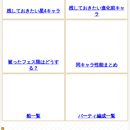
残しておきたい進化前キャ
残しておきたい星4キャラ
ラ
被ったフェス限はどうす
同キャラ性能まとめ
る？
船一覧
パーティ編成一覧