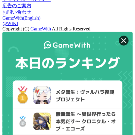
広告のご案内
お問い合わせ
GameWith(English)
@WIKI
Copyright (C)
GameWith
All Rights Reserved.