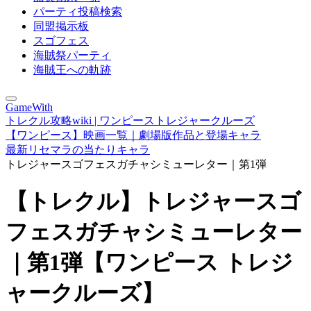
パーティ投稿検索
同盟掲示板
スゴフェス
海賊祭パーティ
海賊王への軌跡
GameWith
トレクル攻略wiki | ワンピーストレジャークルーズ
【ワンピース】映画一覧｜劇場版作品と登場キャラ
最新リセマラの当たりキャラ
トレジャースゴフェスガチャシミューレター｜第1弾
【トレクル】トレジャースゴ
フェスガチャシミューレター
｜第1弾【ワンピース トレジ
ャークルーズ】