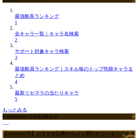
最強船長ランキング
1
全キャラ一覧｜キャラ名検索
2
サポート対象キャラ検索
3
最強船員ランキング｜スキル毎のトップ性能キャラま
とめ
4
最新リセマラの当たりキャラ
5
もっとみる
GameWithからのお知らせ
【Amazon7月】おすすめ記事からよく買われているコントロ