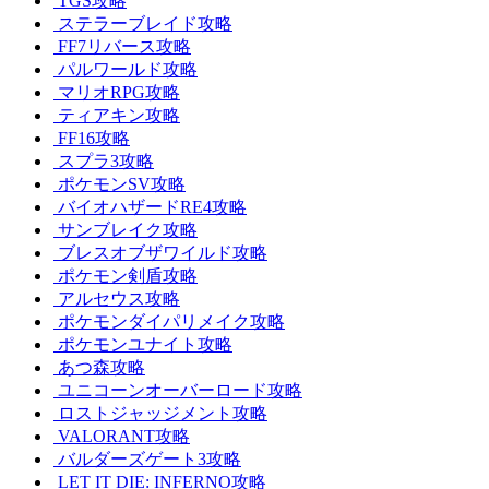
TGS攻略
ステラーブレイド攻略
FF7リバース攻略
パルワールド攻略
マリオRPG攻略
ティアキン攻略
FF16攻略
スプラ3攻略
ポケモンSV攻略
バイオハザードRE4攻略
サンブレイク攻略
ブレスオブザワイルド攻略
ポケモン剣盾攻略
アルセウス攻略
ポケモンダイパリメイク攻略
ポケモンユナイト攻略
あつ森攻略
ユニコーンオーバーロード攻略
ロストジャッジメント攻略
VALORANT攻略
バルダーズゲート3攻略
LET IT DIE: INFERNO攻略