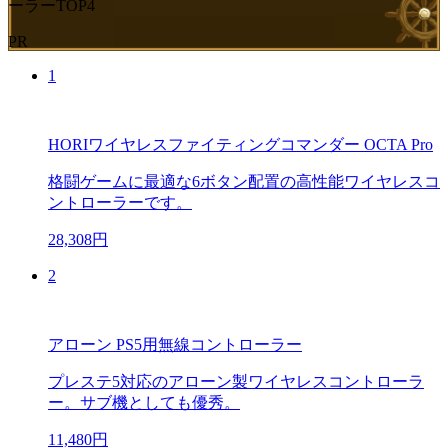
ーラーTOP4
PR
1
HORIワイヤレスファイティングコマンダー OCTA Pro
格闘ゲームに最適な6ボタン配置の高性能ワイヤレスコ
ントローラーです。
28,308円
2
アローン PS5用無線コントローラー
プレステ5対応のアローン製ワイヤレスコントローラ
ー。サブ機としても優秀。
11,480円