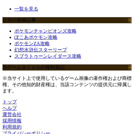
一覧を見る
注目の攻略記事
ポケモンチャンピオンズ攻略
ぽこあポケモン攻略
ポケモンZA攻略
幻想水滸伝スターリープ
スプラトゥーンレイダース攻略
当ゲームタイトルの権利表記
※当サイト上で使用しているゲーム画像の著作権および商標
権、その他知的財産権は、当該コンテンツの提供元に帰属し
ます。
トップ
ヘルプ
運営会社
採用情報
利用規約
プライバシーポリシー