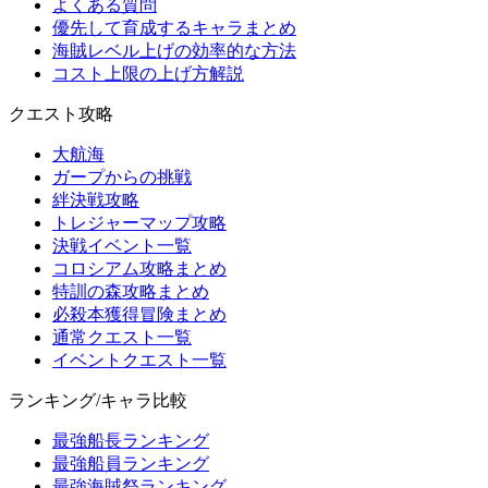
よくある質問
優先して育成するキャラまとめ
海賊レベル上げの効率的な方法
コスト上限の上げ方解説
クエスト攻略
大航海
ガープからの挑戦
絆決戦攻略
トレジャーマップ攻略
決戦イベント一覧
コロシアム攻略まとめ
特訓の森攻略まとめ
必殺本獲得冒険まとめ
通常クエスト一覧
イベントクエスト一覧
ランキング/キャラ比較
最強船長ランキング
最強船員ランキング
最強海賊祭ランキング