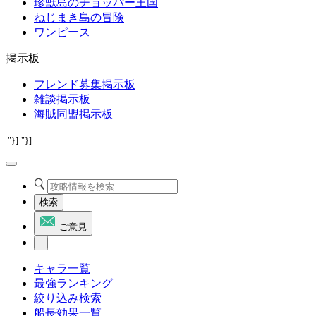
珍獣島のチョッパー王国
ねじまき島の冒険
ワンピース
掲示板
フレンド募集掲示板
雑談掲示板
海賊同盟掲示板
"}]
"}]
検索
ご意見
キャラ一覧
最強ランキング
絞り込み検索
船長効果一覧