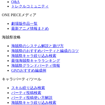
Q&A
トレクルコミュニティ
ONE PIECEメディア
劇場版作品一覧
最新アニメ情報まとめ
海賊祭攻略
海賊祭のシステム解説と遊び方
海賊祭のおすすめパーティと編成のコツ
海賊祭キャラ絞り込み検索
最強海賊祭キャラランキング
海賊祭グランドパーティ情報
GPのおすすめ編成例
キャラ/パーティ/ツール
スキル絞り込み検索
パーティ投稿検索
パーティ投稿使い方解説
海賊祭キャラ絞り込み検索