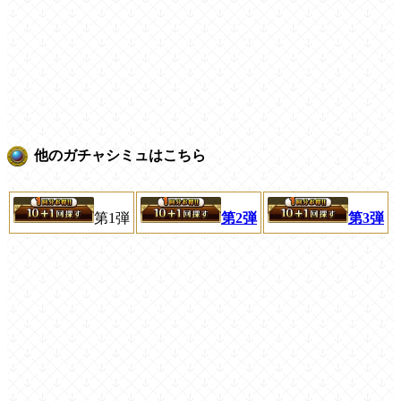
他のガチャシミュはこちら
第1弾
第2弾
第3弾