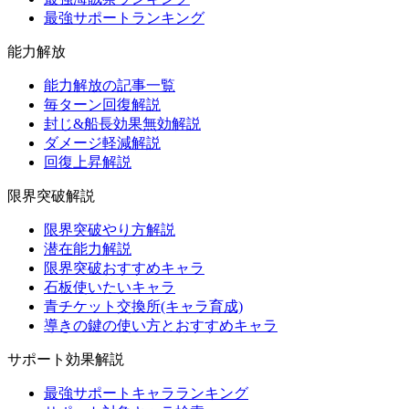
最強サポートランキング
能力解放
能力解放の記事一覧
毎ターン回復解説
封じ&船長効果無効解説
ダメージ軽減解説
回復上昇解説
限界突破解説
限界突破やり方解説
潜在能力解説
限界突破おすすめキャラ
石板使いたいキャラ
青チケット交換所(キャラ育成)
導きの鍵の使い方とおすすめキャラ
サポート効果解説
最強サポートキャラランキング