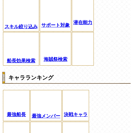
潜在能力
サポート対象
スキル絞り込み
海賊祭検索
船長効果検索
キャラランキング
最強船長
決戦キャラ
最強メンバー