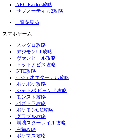
ARC Raiders攻略
サブノーティカ2攻略
一覧を見る
スマホゲーム
スマグロ攻略
デジモンUP攻略
ヴァンピール攻略
ドットアビス攻略
NTE攻略
Gジェネエターナル攻略
ポケポケ攻略
シャドバ ビヨンド攻略
モンスト攻略
パズドラ攻略
ポケモンGO攻略
グラブル攻略
崩壊スターレイル攻略
白猫攻略
ポケマス攻略