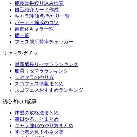
船長効果絞り込み検索
自己紹介カード作成
キャラ評価点/当たり一覧
パーティ編成のコツ
超進化キャラ一覧
船一覧
フェス限所持率チェッカー
リセマラ/ガチャ
最新船長リセマラランキング
船員リセマラランキング
リセマラのやり方
スゴフェス情報まとめ
スゴフェスおすすめランキング
初心者向け記事
序盤の攻略法まとめ
毎日やることまとめ
キャラ強化のやり方まとめ
初心者必見！小ネタ集