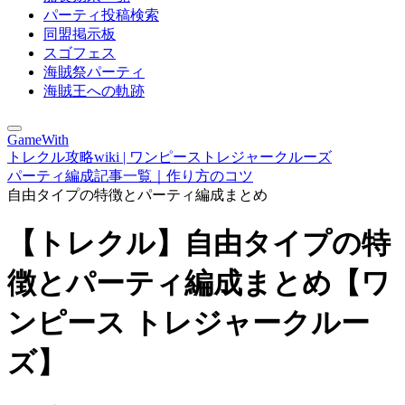
パーティ投稿検索
同盟掲示板
スゴフェス
海賊祭パーティ
海賊王への軌跡
GameWith
トレクル攻略wiki | ワンピーストレジャークルーズ
パーティ編成記事一覧｜作り方のコツ
自由タイプの特徴とパーティ編成まとめ
【トレクル】自由タイプの特
徴とパーティ編成まとめ【ワ
ンピース トレジャークルー
ズ】