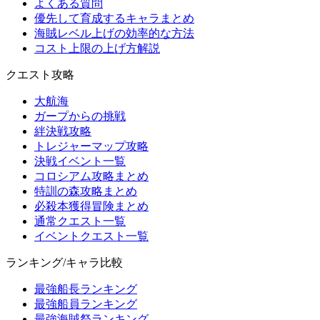
よくある質問
優先して育成するキャラまとめ
海賊レベル上げの効率的な方法
コスト上限の上げ方解説
クエスト攻略
大航海
ガープからの挑戦
絆決戦攻略
トレジャーマップ攻略
決戦イベント一覧
コロシアム攻略まとめ
特訓の森攻略まとめ
必殺本獲得冒険まとめ
通常クエスト一覧
イベントクエスト一覧
ランキング/キャラ比較
最強船長ランキング
最強船員ランキング
最強海賊祭ランキング