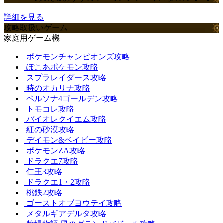
詳細を見る
攻略取扱いゲーム
家庭用ゲーム機
ポケモンチャンピオンズ攻略
ぽこあポケモン攻略
スプラレイダース攻略
時のオカリナ攻略
ペルソナ4ゴールデン攻略
トモコレ攻略
バイオレクイエム攻略
紅の砂漠攻略
デイモン&ベイビー攻略
ポケモンZA攻略
ドラクエ7攻略
仁王3攻略
ドラクエ1・2攻略
桃鉄2攻略
ゴーストオブヨウテイ攻略
メタルギアデルタ攻略