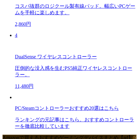
コスパ抜群のロジクール製有線パッド。幅広いPCゲー
ムを手軽に楽しめます。
2,860円
4
DualSense ワイヤレスコントローラー
圧倒的な没入感を生むPS5純正ワイヤレスコントロー
ラー。
11,480円
PC/Steamコントローラーおすすめ20選はこちら
ランキングの元記事はこちら。おすすめコントローラ
ーを徹底比較しています
Amazonで買えるおすすめゲーミングデバイスまとめ【ad】