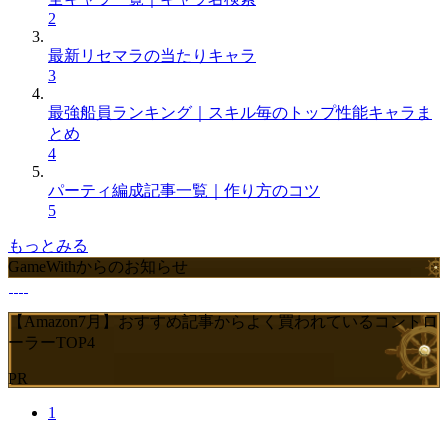
2
最新リセマラの当たりキャラ
3
最強船員ランキング｜スキル毎のトップ性能キャラま
とめ
4
パーティ編成記事一覧｜作り方のコツ
5
もっとみる
GameWithからのお知らせ
【Amazon7月】おすすめ記事からよく買われているコントロ
ーラーTOP4
PR
1