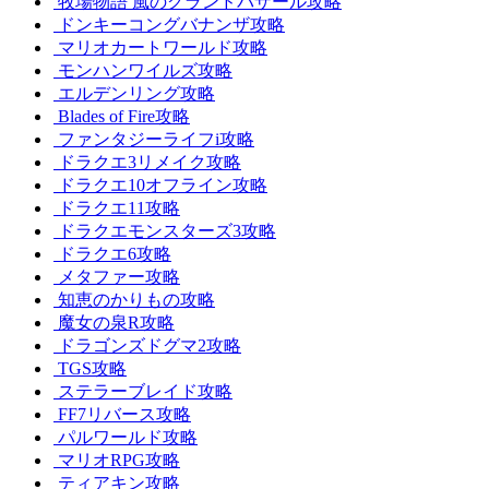
牧場物語 風のグランドバザール攻略
ドンキーコングバナンザ攻略
マリオカートワールド攻略
モンハンワイルズ攻略
エルデンリング攻略
Blades of Fire攻略
ファンタジーライフi攻略
ドラクエ3リメイク攻略
ドラクエ10オフライン攻略
ドラクエ11攻略
ドラクエモンスターズ3攻略
ドラクエ6攻略
メタファー攻略
知恵のかりもの攻略
魔女の泉R攻略
ドラゴンズドグマ2攻略
TGS攻略
ステラーブレイド攻略
FF7リバース攻略
パルワールド攻略
マリオRPG攻略
ティアキン攻略