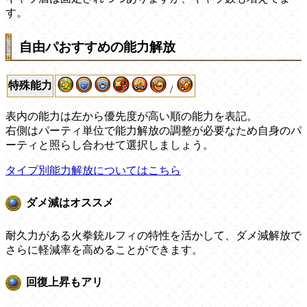
す。
自由パおすすめの能力解放
特殊能力
/
表内の能力は左から優先度が高い順の能力を表記。
右側はパーティ単位で能力解放の調整が必要なため自身のパ
ーティと照らし合わせて選択しましょう。
タイプ別能力解放についてはこちら
ダメ減はオススメ
耐久力がある火拳銃ルフィの特性を活かして、ダメ減解放で
さらに軽減率を高めることができます。
回復上昇もアリ