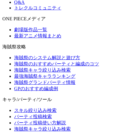
Q&A
トレクルコミュニティ
ONE PIECEメディア
劇場版作品一覧
最新アニメ情報まとめ
海賊祭攻略
海賊祭のシステム解説と遊び方
海賊祭のおすすめパーティと編成のコツ
海賊祭キャラ絞り込み検索
最強海賊祭キャラランキング
海賊祭グランドパーティ情報
GPのおすすめ編成例
キャラ/パーティ/ツール
スキル絞り込み検索
パーティ投稿検索
パーティ投稿使い方解説
海賊祭キャラ絞り込み検索