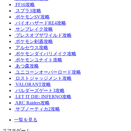
FF16攻略
スプラ3攻略
ポケモンSV攻略
バイオハザードRE4攻略
サンブレイク攻略
ブレスオブザワイルド攻略
ポケモン剣盾攻略
アルセウス攻略
ポケモンダイパリメイク攻略
ポケモンユナイト攻略
あつ森攻略
ユニコーンオーバーロード攻略
ロストジャッジメント攻略
VALORANT攻略
バルダーズゲート3攻略
LET IT DIE: INFERNO攻略
ARC Raiders攻略
サブノーティカ2攻略
一覧を見る
スマホゲーム