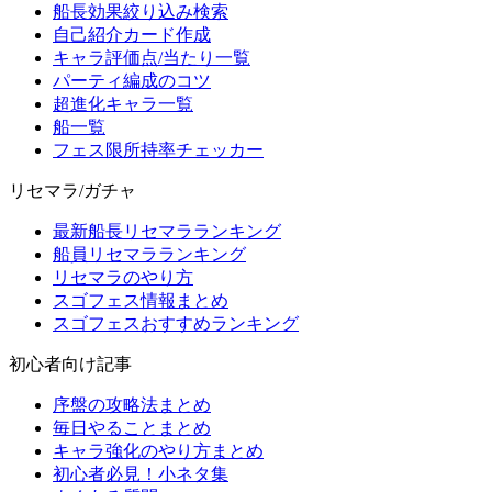
船長効果絞り込み検索
自己紹介カード作成
キャラ評価点/当たり一覧
パーティ編成のコツ
超進化キャラ一覧
船一覧
フェス限所持率チェッカー
リセマラ/ガチャ
最新船長リセマラランキング
船員リセマラランキング
リセマラのやり方
スゴフェス情報まとめ
スゴフェスおすすめランキング
初心者向け記事
序盤の攻略法まとめ
毎日やることまとめ
キャラ強化のやり方まとめ
初心者必見！小ネタ集