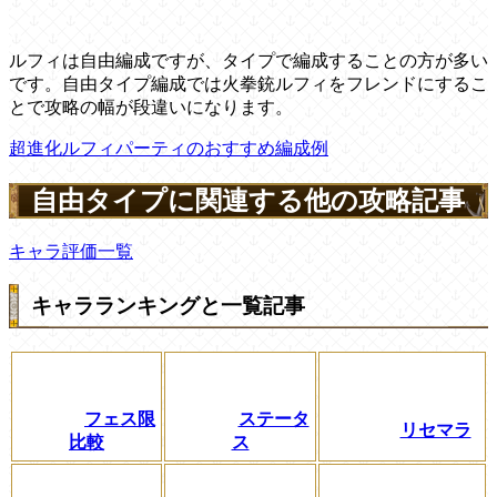
ルフィは自由編成ですが、タイプで編成することの方が多い
です。自由タイプ編成では火拳銃ルフィをフレンドにするこ
とで攻略の幅が段違いになります。
超進化ルフィパーティのおすすめ編成例
自由タイプに関連する他の攻略記事
キャラ評価一覧
キャラランキングと一覧記事
フェス限
ステータ
リセマラ
比較
ス