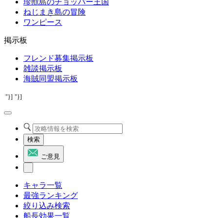
珍獣島のチョッパー王国
ねじまき島の冒険
ワンピース
掲示板
フレンド募集掲示板
雑談掲示板
海賊同盟掲示板
"}]
"}]
検索
ご意見
キャラ一覧
最強ランキング
絞り込み検索
船長効果一覧