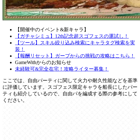
【開催中のイベント&新キャラ】
【ガチャシミュ】12th記念超スゴフェスの運試し！
【ツール】スキル絞り込み検索にキャラタグ検索を実
装！
【報酬リセット】ガープからの挑戦の攻略はこちら！
GameWithからのお知らせ
未経験可&完全在宅！攻略ライター募集！
ここでは、自由パーティに関して火力や耐久性能などを基準
に評価しています。スゴフェス限定キャラを船長にしたパー
ティも紹介しているので、自由パを編成する際の参考にして
ください。