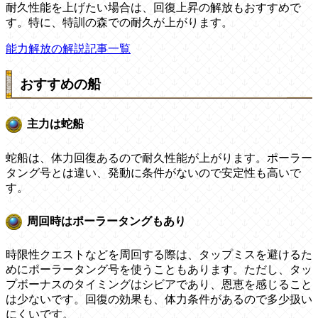
耐久性能を上げたい場合は、回復上昇の解放もおすすめで
す。特に、特訓の森での耐久が上がります。
能力解放の解説記事一覧
おすすめの船
主力は蛇船
蛇船は、体力回復あるので耐久性能が上がります。ポーラー
タング号とは違い、発動に条件がないので安定性も高いで
す。
周回時はポーラータングもあり
時限性クエストなどを周回する際は、タップミスを避けるた
めにポーラータング号を使うこともあります。ただし、タッ
プボーナスのタイミングはシビアであり、恩恵を感じること
は少ないです。回復の効果も、体力条件があるので多少扱い
にくいです。