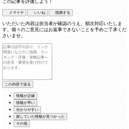
この記事を評価しよう！
イマイチ
いいね
指摘する
いただいた内容は担当者が確認のうえ、順次対応いたしま
す。個々のご意見にはお返事できないことを予めご了承くだ
さいませ。
情報が正確
情報が早い
分かりやすい
探していた情報が見つかった
その他