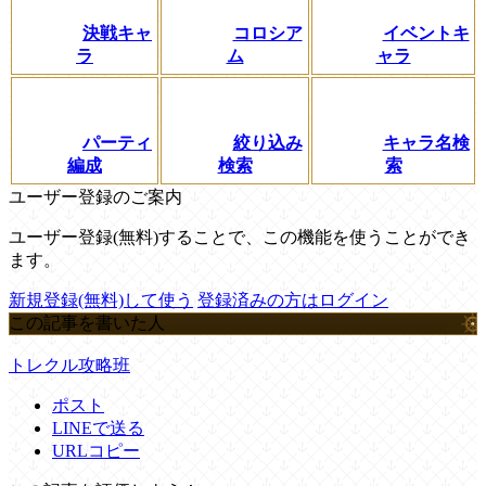
決戦キャ
コロシア
イベントキ
ラ
ム
ャラ
パーティ
絞り込み
キャラ名検
編成
検索
索
ユーザー登録のご案内
ユーザー登録(無料)することで、この機能を使うことができ
ます。
新規登録(無料)して使う
登録済みの方はログイン
この記事を書いた人
トレクル攻略班
ポスト
LINEで送る
URLコピー