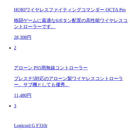
HORIワイヤレスファイティングコマンダー OCTA Pro
格闘ゲームに最適な6ボタン配置の高性能ワイヤレスコ
ントローラーです。
28,308円
2
アローン PS5用無線コントローラー
プレステ5対応のアローン製ワイヤレスコントローラ
ー。サブ機としても優秀。
11,480円
3
Logicool G F310r