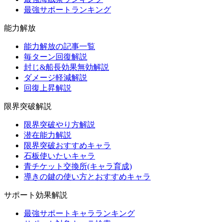
最強サポートランキング
能力解放
能力解放の記事一覧
毎ターン回復解説
封じ&船長効果無効解説
ダメージ軽減解説
回復上昇解説
限界突破解説
限界突破やり方解説
潜在能力解説
限界突破おすすめキャラ
石板使いたいキャラ
青チケット交換所(キャラ育成)
導きの鍵の使い方とおすすめキャラ
サポート効果解説
最強サポートキャラランキング