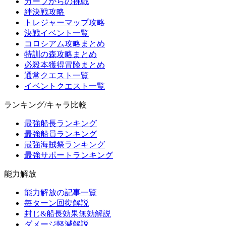
ガープからの挑戦
絆決戦攻略
トレジャーマップ攻略
決戦イベント一覧
コロシアム攻略まとめ
特訓の森攻略まとめ
必殺本獲得冒険まとめ
通常クエスト一覧
イベントクエスト一覧
ランキング/キャラ比較
最強船長ランキング
最強船員ランキング
最強海賊祭ランキング
最強サポートランキング
能力解放
能力解放の記事一覧
毎ターン回復解説
封じ&船長効果無効解説
ダメージ軽減解説