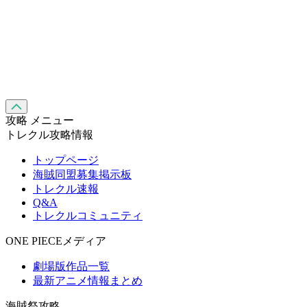
攻略 メニュー
トレクル攻略情報
トップページ
海賊同盟募集掲示板
トレクル速報
Q&A
トレクルコミュニティ
ONE PIECEメディア
劇場版作品一覧
最新アニメ情報まとめ
海賊祭攻略