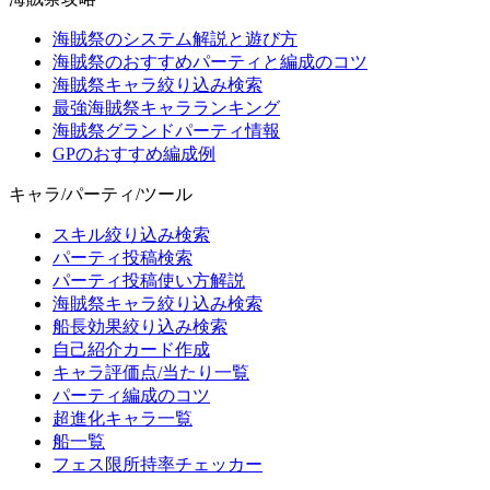
海賊祭のシステム解説と遊び方
海賊祭のおすすめパーティと編成のコツ
海賊祭キャラ絞り込み検索
最強海賊祭キャラランキング
海賊祭グランドパーティ情報
GPのおすすめ編成例
キャラ/パーティ/ツール
スキル絞り込み検索
パーティ投稿検索
パーティ投稿使い方解説
海賊祭キャラ絞り込み検索
船長効果絞り込み検索
自己紹介カード作成
キャラ評価点/当たり一覧
パーティ編成のコツ
超進化キャラ一覧
船一覧
フェス限所持率チェッカー