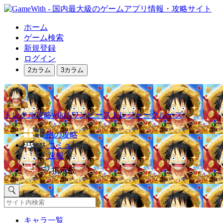
ホーム
ゲーム検索
新規登録
ログイン
2カラム
3カラム
トレクル攻略wiki | ワンピーストレジャークルーズ
他の攻略
コミュ
速報
掲示板
キャラ一覧