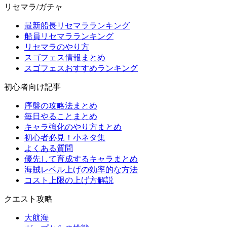
リセマラ/ガチャ
最新船長リセマラランキング
船員リセマラランキング
リセマラのやり方
スゴフェス情報まとめ
スゴフェスおすすめランキング
初心者向け記事
序盤の攻略法まとめ
毎日やることまとめ
キャラ強化のやり方まとめ
初心者必見！小ネタ集
よくある質問
優先して育成するキャラまとめ
海賊レベル上げの効率的な方法
コスト上限の上げ方解説
クエスト攻略
大航海