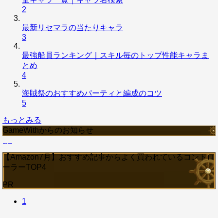
2
最新リセマラの当たりキャラ
3
最強船員ランキング｜スキル毎のトップ性能キャラま
とめ
4
海賊祭のおすすめパーティと編成のコツ
5
もっとみる
GameWithからのお知らせ
【Amazon7月】おすすめ記事からよく買われているコントロ
ーラーTOP4
PR
1