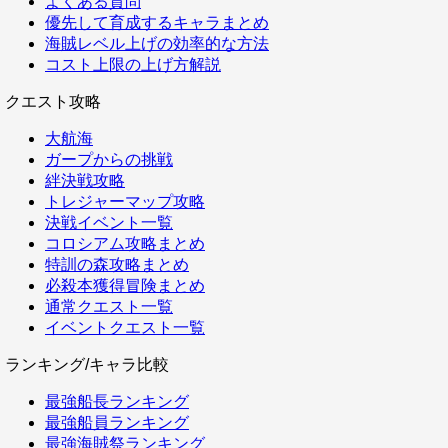
よくある質問
優先して育成するキャラまとめ
海賊レベル上げの効率的な方法
コスト上限の上げ方解説
クエスト攻略
大航海
ガープからの挑戦
絆決戦攻略
トレジャーマップ攻略
決戦イベント一覧
コロシアム攻略まとめ
特訓の森攻略まとめ
必殺本獲得冒険まとめ
通常クエスト一覧
イベントクエスト一覧
ランキング/キャラ比較
最強船長ランキング
最強船員ランキング
最強海賊祭ランキング