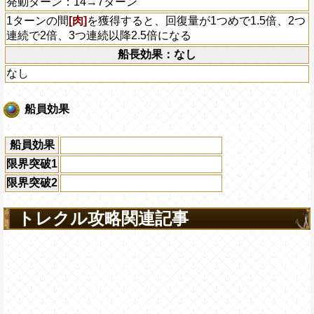
発動ターン：14→7ターン
1ターンの間
[肉]
を獲得すると、回復量が1つめで1.5倍、2つ
連続で2倍、3つ連続以降2.5倍になる
船長効果：なし
なし
船員効果
船員効果
限界突破1
限界突破2
トレクル攻略関連記事