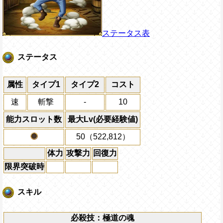
ステータス表
ステータス
属性
タイプ1
タイプ2
コスト
速
斬撃
-
10
能力スロット数
最大Lv(必要経験値)
50（522,812）
体力
攻撃力
回復力
限界突破時
スキル
必殺技：極道の魂