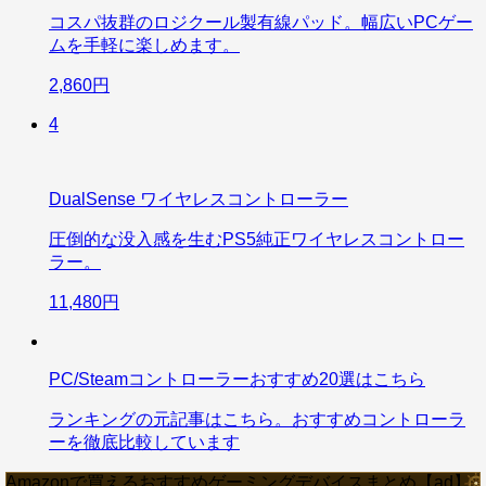
コスパ抜群のロジクール製有線パッド。幅広いPCゲー
ムを手軽に楽しめます。
2,860円
4
DualSense ワイヤレスコントローラー
圧倒的な没入感を生むPS5純正ワイヤレスコントロー
ラー。
11,480円
PC/Steamコントローラーおすすめ20選はこちら
ランキングの元記事はこちら。おすすめコントローラ
ーを徹底比較しています
Amazonで買えるおすすめゲーミングデバイスまとめ【ad】