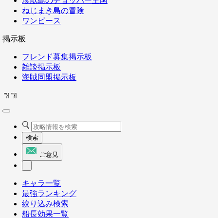
珍獣島のチョッパー王国
ねじまき島の冒険
ワンピース
掲示板
フレンド募集掲示板
雑談掲示板
海賊同盟掲示板
"}]
"}]
検索
ご意見
キャラ一覧
最強ランキング
絞り込み検索
船長効果一覧