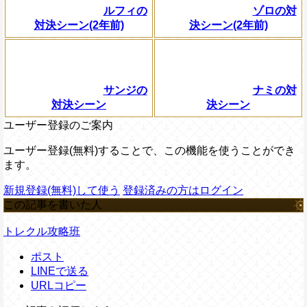
ルフィの
ゾロの対
対決シーン(2年前)
決シーン(2年前)
サンジの
ナミの対
対決シーン
決シーン
ユーザー登録のご案内
ユーザー登録(無料)することで、この機能を使うことができ
ます。
新規登録(無料)して使う
登録済みの方はログイン
この記事を書いた人
トレクル攻略班
ポスト
LINEで送る
URLコピー