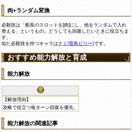
肉+ランダム変換
必殺技は「船長のスロットを[肉]にし、他をランダムで入れ
替える」というもの。どうしても回復したいときに役立ちま
す。
似た必殺技を持つキャラは
ナミ(雷鳥ビリー)
です。
おすすめ能力解放と育成
能力解放
【解放理由】
攻略で役立つ毎ターン回復を優先。
能力解放の関連記事