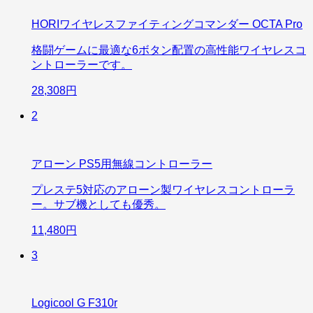
HORIワイヤレスファイティングコマンダー OCTA Pro
格闘ゲームに最適な6ボタン配置の高性能ワイヤレスコ
ントローラーです。
28,308円
2
アローン PS5用無線コントローラー
プレステ5対応のアローン製ワイヤレスコントローラ
ー。サブ機としても優秀。
11,480円
3
Logicool G F310r