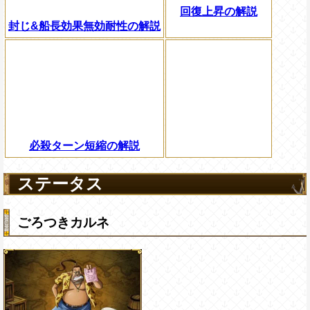
回復上昇の解説
封じ&船長効果無効耐性の解説
必殺ターン短縮の解説
ステータス
ごろつきカルネ