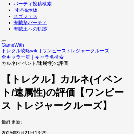
パーティ投稿検索
同盟掲示板
スゴフェス
海賊祭パーティ
海賊王への軌跡
GameWith
トレクル攻略wiki | ワンピーストレジャークルーズ
全キャラ一覧｜キャラ名検索
カルネ(イベント/速属性)の評価
【トレクル】カルネ(イベン
ト/速属性)の評価【ワンピー
ス トレジャークルーズ】
最終更新:
2025年9月21日13:29