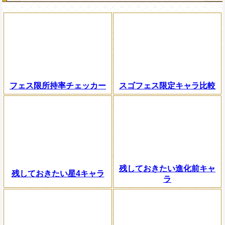
フェス限所持率チェッカー
スゴフェス限定キャラ比較
残しておきたい進化前キャ
残しておきたい星4キャラ
ラ