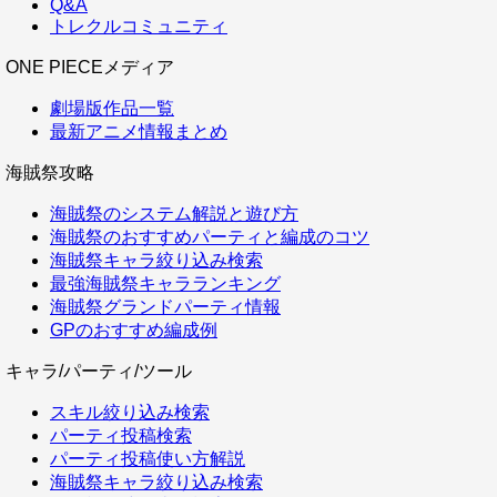
Q&A
トレクルコミュニティ
ONE PIECEメディア
劇場版作品一覧
最新アニメ情報まとめ
海賊祭攻略
海賊祭のシステム解説と遊び方
海賊祭のおすすめパーティと編成のコツ
海賊祭キャラ絞り込み検索
最強海賊祭キャラランキング
海賊祭グランドパーティ情報
GPのおすすめ編成例
キャラ/パーティ/ツール
スキル絞り込み検索
パーティ投稿検索
パーティ投稿使い方解説
海賊祭キャラ絞り込み検索