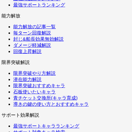
最強サポートランキング
能力解放
能力解放の記事一覧
毎ターン回復解説
封じ&船長効果無効解説
ダメージ軽減解説
回復上昇解説
限界突破解説
限界突破やり方解説
潜在能力解説
限界突破おすすめキャラ
石板使いたいキャラ
青チケット交換所(キャラ育成)
導きの鍵の使い方とおすすめキャラ
サポート効果解説
最強サポートキャラランキング