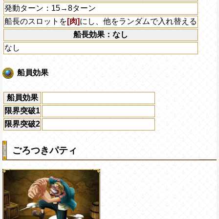
発動ターン：15→8ターン
船長のスロットを
[肉]
にし、他をランダムで入れ替える
船長効果：なし
なし
船員効果
船員効果
限界突破1
限界突破2
ごろつきパティ