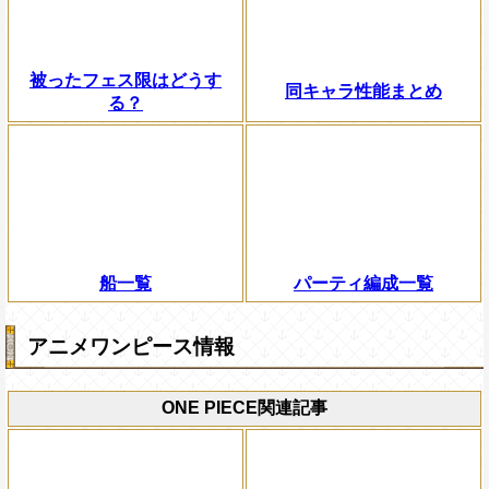
被ったフェス限はどうす
同キャラ性能まとめ
る？
船一覧
パーティ編成一覧
アニメワンピース情報
ONE PIECE関連記事