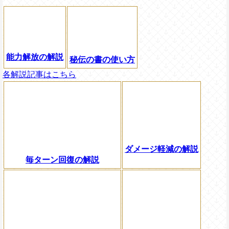
能力解放の解説
秘伝の書の使い方
各解説記事はこちら
ダメージ軽減の解説
毎ターン回復の解説