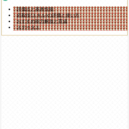
評価点と基本性能
必殺技(スキル)の評価と使い方
おすすめ能力解放と育成
ステータス