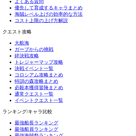
よくある質問
優先して育成するキャラまとめ
海賊レベル上げの効率的な方法
コスト上限の上げ方解説
クエスト攻略
大航海
ガープからの挑戦
絆決戦攻略
トレジャーマップ攻略
決戦イベント一覧
コロシアム攻略まとめ
特訓の森攻略まとめ
必殺本獲得冒険まとめ
通常クエスト一覧
イベントクエスト一覧
ランキング/キャラ比較
最強船長ランキング
最強船員ランキング
最強海賊祭ランキング