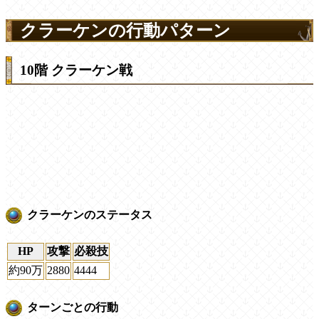
クラーケンの行動パターン
10階 クラーケン戦
クラーケンのステータス
HP
攻撃
必殺技
約90万
2880
4444
ターンごとの行動