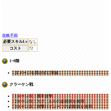
攻略手順
必要スキルLv
なし
コスト
72
1~9階
ダメージを受けずに突破
クラーケン戦
1ターン目：通常攻撃
2ターン目：カク、ルルの必殺技を使用
3ターン目：突撃パイレーツの必殺技を使用