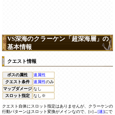
VS深海のクラーケン「超深海層」の
基本情報
クエスト情報
ボスの属性
速属性
クエスト条件
速属性
のみ
マップダメージ
なし
スロット指定
なし※
クエスト自体にスロット指定はありませんが、クラーケンの
行動パターンはスロット変換がメインなので、[○]→
[速]
にで