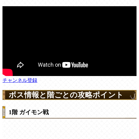
チャンネル登録
ボス情報と階ごとの攻略ポイント
1階 ガイモン戦