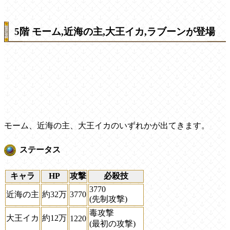
5階 モーム,近海の主,大王イカ,ラブーンが登場
モーム、近海の主、大王イカのいずれかが出てきます。
ステータス
キャラ
HP
攻撃
必殺技
3770
近海の主
約32万
3770
(先制攻撃)
毒攻撃
大王イカ
約12万
1220
(最初の攻撃)