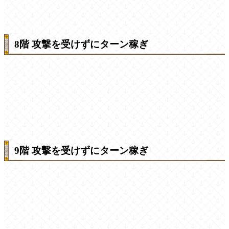
8階 攻撃を受けずにターン稼ぎ
9階 攻撃を受けずにターン稼ぎ