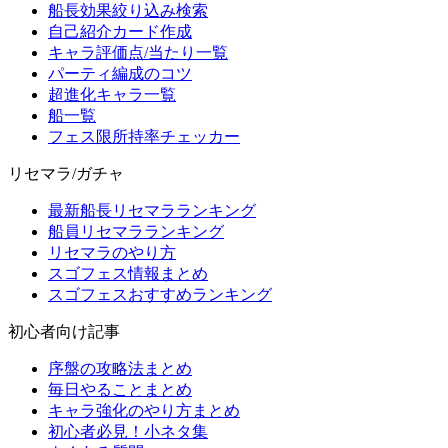
船長効果絞り込み検索
自己紹介カード作成
キャラ評価点/当たり一覧
パーティ編成のコツ
超進化キャラ一覧
船一覧
フェス限所持率チェッカー
リセマラ/ガチャ
最新船長リセマラランキング
船員リセマラランキング
リセマラのやり方
スゴフェス情報まとめ
スゴフェスおすすめランキング
初心者向け記事
序盤の攻略法まとめ
毎日やることまとめ
キャラ強化のやり方まとめ
初心者必見！小ネタ集