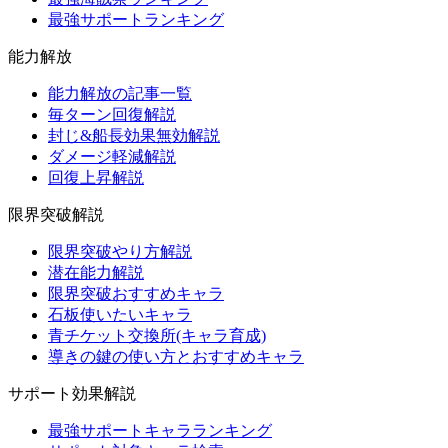
最強サポートランキング
能力解放
能力解放の記事一覧
毎ターン回復解説
封じ&船長効果無効解説
ダメージ軽減解説
回復上昇解説
限界突破解説
限界突破やり方解説
潜在能力解説
限界突破おすすめキャラ
石板使いたいキャラ
青チケット交換所(キャラ育成)
導きの鍵の使い方とおすすめキャラ
サポート効果解説
最強サポートキャラランキング