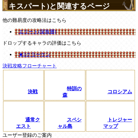
キスパート)と関連するページ
他の難易度の攻略法はこちら
エリート(深海層)
ドロップするキャラの評価はこちら
★3クラーケン
決戦攻略フローチャート
特訓の
決戦
コロシアム
森
通常ク
スペシ
トレジャー
エスト
ャル島
マップ
ユーザー登録のご案内