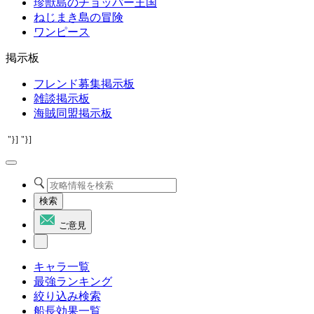
珍獣島のチョッパー王国
ねじまき島の冒険
ワンピース
掲示板
フレンド募集掲示板
雑談掲示板
海賊同盟掲示板
"}]
"}]
検索
ご意見
キャラ一覧
最強ランキング
絞り込み検索
船長効果一覧