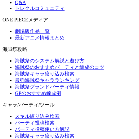
Q&A
トレクルコミュニティ
ONE PIECEメディア
劇場版作品一覧
最新アニメ情報まとめ
海賊祭攻略
海賊祭のシステム解説と遊び方
海賊祭のおすすめパーティと編成のコツ
海賊祭キャラ絞り込み検索
最強海賊祭キャラランキング
海賊祭グランドパーティ情報
GPのおすすめ編成例
キャラ/パーティ/ツール
スキル絞り込み検索
パーティ投稿検索
パーティ投稿使い方解説
海賊祭キャラ絞り込み検索