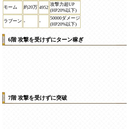
攻撃力超UP
モーム
約20万
4952
(HP20%以下)
50000ダメージ
ラブーン
-
-
(HP20%以下)
6階 攻撃を受けずにターン稼ぎ
7階 攻撃を受けずに突破