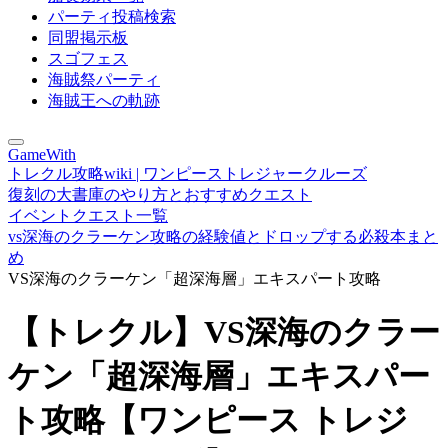
パーティ投稿検索
同盟掲示板
スゴフェス
海賊祭パーティ
海賊王への軌跡
GameWith
トレクル攻略wiki | ワンピーストレジャークルーズ
復刻の大書庫のやり方とおすすめクエスト
イベントクエスト一覧
vs深海のクラーケン攻略の経験値とドロップする必殺本まと
め
VS深海のクラーケン「超深海層」エキスパート攻略
【トレクル】VS深海のクラー
ケン「超深海層」エキスパー
ト攻略【ワンピース トレジ