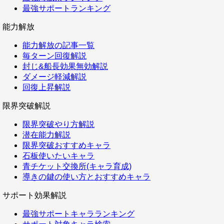
最強サポートランキング
能力解放
能力解放の記事一覧
毎ターン回復解説
封じ&船長効果無効解説
ダメージ軽減解説
回復上昇解説
限界突破解説
限界突破やり方解説
潜在能力解説
限界突破おすすめキャラ
石板使いたいキャラ
青チケット交換所(キャラ育成)
導きの鍵の使い方とおすすめキャラ
サポート効果解説
最強サポートキャラランキング