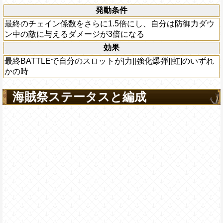
発動条件
最終のチェイン係数をさらに1.5倍にし、自分は防御力ダウ
ン中の敵に与えるダメージが3倍になる
効果
最終BATTLEで自分のスロットが[力][強化爆弾][虹]のいずれ
かの時
海賊祭ステータスと編成