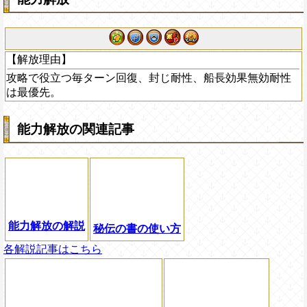
【解放理由】
攻略で役立つ毎ターン回復、封じ耐性、船長効果無効耐性
は最優先。
能力解放の関連記事
能力解放の解説
秘伝の書の使い方
各解説記事はこちら