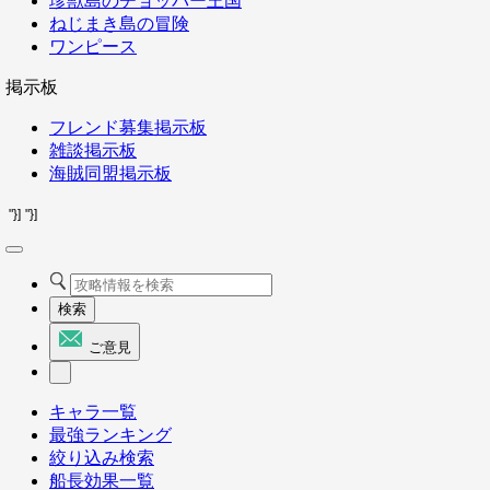
珍獣島のチョッパー王国
ねじまき島の冒険
ワンピース
掲示板
フレンド募集掲示板
雑談掲示板
海賊同盟掲示板
"}]
"}]
検索
ご意見
キャラ一覧
最強ランキング
絞り込み検索
船長効果一覧