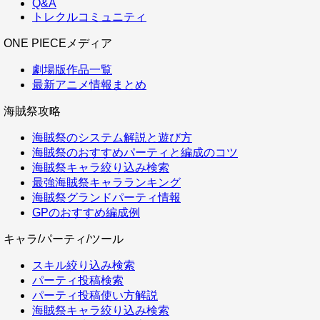
Q&A
トレクルコミュニティ
ONE PIECEメディア
劇場版作品一覧
最新アニメ情報まとめ
海賊祭攻略
海賊祭のシステム解説と遊び方
海賊祭のおすすめパーティと編成のコツ
海賊祭キャラ絞り込み検索
最強海賊祭キャラランキング
海賊祭グランドパーティ情報
GPのおすすめ編成例
キャラ/パーティ/ツール
スキル絞り込み検索
パーティ投稿検索
パーティ投稿使い方解説
海賊祭キャラ絞り込み検索