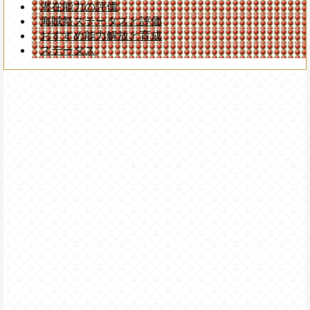
潜在能力の評価
海賊祭ステータスと評価
おすすめ能力解放と育成
ステータス