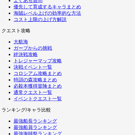
よくある質問
優先して育成するキャラまとめ
海賊レベル上げの効率的な方法
コスト上限の上げ方解説
クエスト攻略
大航海
ガープからの挑戦
絆決戦攻略
トレジャーマップ攻略
決戦イベント一覧
コロシアム攻略まとめ
特訓の森攻略まとめ
必殺本獲得冒険まとめ
通常クエスト一覧
イベントクエスト一覧
ランキング/キャラ比較
最強船長ランキング
最強船員ランキング
最強海賊祭ランキング