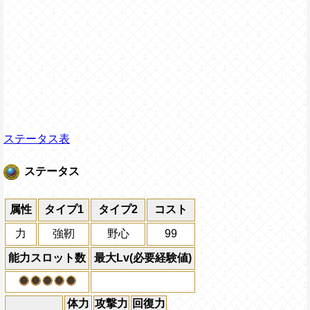
ステータス表
ステータス
属性
タイプ1
タイプ2
コスト
力
強靭
野心
99
能力スロット数
最大Lv(必要経験値)
体力
攻撃力
回復力