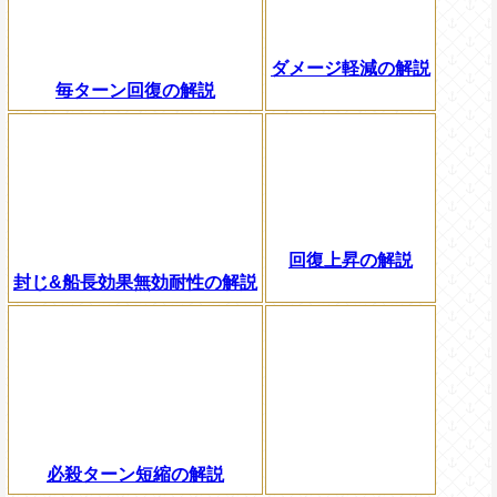
ダメージ軽減の解説
毎ターン回復の解説
回復上昇の解説
封じ&船長効果無効耐性の解説
必殺ターン短縮の解説