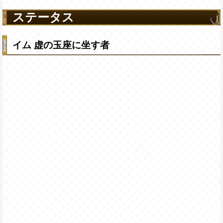
ステータス
イム 虚の玉座に坐す者