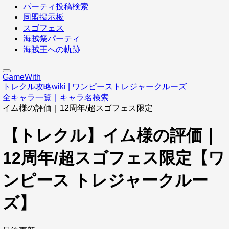
パーティ投稿検索
同盟掲示板
スゴフェス
海賊祭パーティ
海賊王への軌跡
GameWith
トレクル攻略wiki | ワンピーストレジャークルーズ
全キャラ一覧｜キャラ名検索
イム様の評価｜12周年/超スゴフェス限定
【トレクル】イム様の評価｜
12周年/超スゴフェス限定【ワ
ンピース トレジャークルー
ズ】