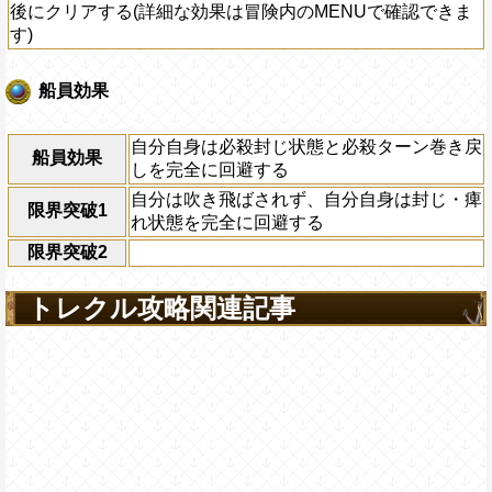
後にクリアする(詳細な効果は冒険内のMENUで確認できま
す)
船員効果
自分自身は必殺封じ状態と必殺ターン巻き戻
船員効果
しを完全に回避する
自分は吹き飛ばされず、自分自身は封じ・痺
限界突破1
れ状態を完全に回避する
限界突破2
トレクル攻略関連記事