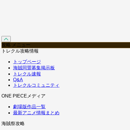
攻略 メニュー
トレクル攻略情報
トップページ
海賊同盟募集掲示板
トレクル速報
Q&A
トレクルコミュニティ
ONE PIECEメディア
劇場版作品一覧
最新アニメ情報まとめ
海賊祭攻略