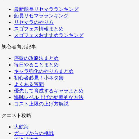
最新船長リセマラランキング
船員リセマラランキング
リセマラのやり方
スゴフェス情報まとめ
スゴフェスおすすめランキング
初心者向け記事
序盤の攻略法まとめ
毎日やることまとめ
キャラ強化のやり方まとめ
初心者必見！小ネタ集
よくある質問
優先して育成するキャラまとめ
海賊レベル上げの効率的な方法
コスト上限の上げ方解説
クエスト攻略
大航海
ガープからの挑戦