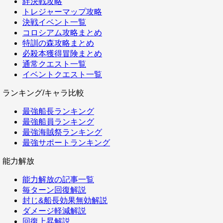
絆決戦攻略
トレジャーマップ攻略
決戦イベント一覧
コロシアム攻略まとめ
特訓の森攻略まとめ
必殺本獲得冒険まとめ
通常クエスト一覧
イベントクエスト一覧
ランキング/キャラ比較
最強船長ランキング
最強船員ランキング
最強海賊祭ランキング
最強サポートランキング
能力解放
能力解放の記事一覧
毎ターン回復解説
封じ&船長効果無効解説
ダメージ軽減解説
回復上昇解説