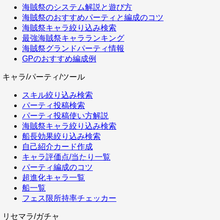
海賊祭のシステム解説と遊び方
海賊祭のおすすめパーティと編成のコツ
海賊祭キャラ絞り込み検索
最強海賊祭キャラランキング
海賊祭グランドパーティ情報
GPのおすすめ編成例
キャラ/パーティ/ツール
スキル絞り込み検索
パーティ投稿検索
パーティ投稿使い方解説
海賊祭キャラ絞り込み検索
船長効果絞り込み検索
自己紹介カード作成
キャラ評価点/当たり一覧
パーティ編成のコツ
超進化キャラ一覧
船一覧
フェス限所持率チェッカー
リセマラ/ガチャ