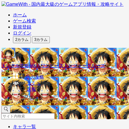
ホーム
ゲーム検索
新規登録
ログイン
2カラム
3カラム
トレクル攻略wiki | ワンピーストレジャークルーズ
他の攻略
コミュ
速報
掲示板
キャラ一覧