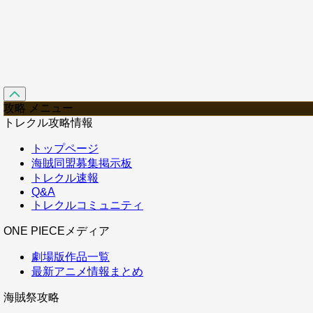
攻略 メニュー
トレクル攻略情報
トップページ
海賊同盟募集掲示板
トレクル速報
Q&A
トレクルコミュニティ
ONE PIECEメディア
劇場版作品一覧
最新アニメ情報まとめ
海賊祭攻略