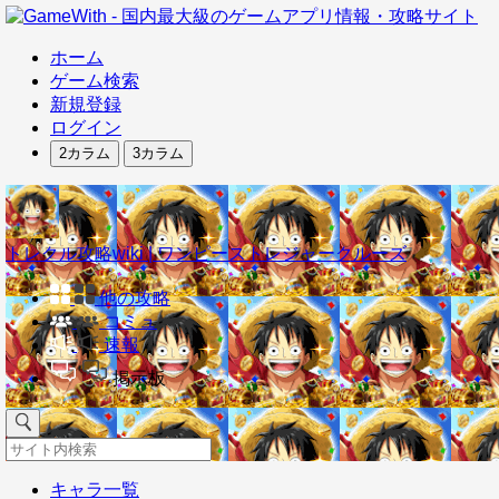
ホーム
ゲーム検索
新規登録
ログイン
2カラム
3カラム
トレクル攻略wiki | ワンピーストレジャークルーズ
他の攻略
コミュ
速報
掲示板
キャラ一覧