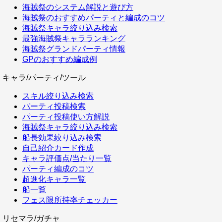
海賊祭のシステム解説と遊び方
海賊祭のおすすめパーティと編成のコツ
海賊祭キャラ絞り込み検索
最強海賊祭キャラランキング
海賊祭グランドパーティ情報
GPのおすすめ編成例
キャラ/パーティ/ツール
スキル絞り込み検索
パーティ投稿検索
パーティ投稿使い方解説
海賊祭キャラ絞り込み検索
船長効果絞り込み検索
自己紹介カード作成
キャラ評価点/当たり一覧
パーティ編成のコツ
超進化キャラ一覧
船一覧
フェス限所持率チェッカー
リセマラ/ガチャ