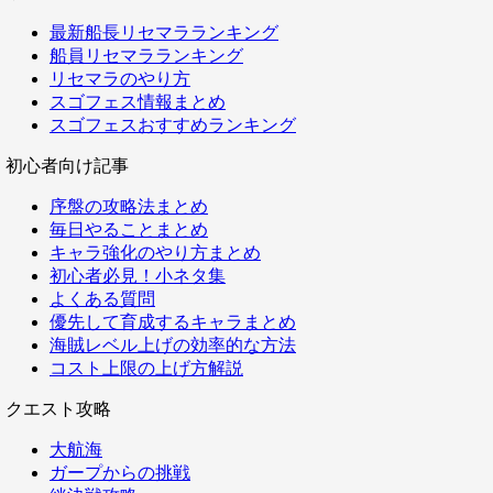
最新船長リセマラランキング
船員リセマラランキング
リセマラのやり方
スゴフェス情報まとめ
スゴフェスおすすめランキング
初心者向け記事
序盤の攻略法まとめ
毎日やることまとめ
キャラ強化のやり方まとめ
初心者必見！小ネタ集
よくある質問
優先して育成するキャラまとめ
海賊レベル上げの効率的な方法
コスト上限の上げ方解説
クエスト攻略
大航海
ガープからの挑戦