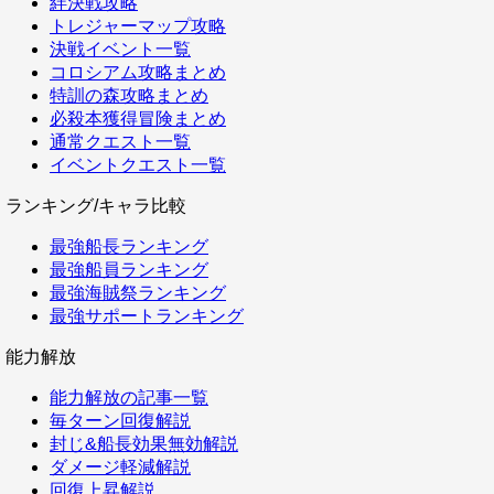
絆決戦攻略
トレジャーマップ攻略
決戦イベント一覧
コロシアム攻略まとめ
特訓の森攻略まとめ
必殺本獲得冒険まとめ
通常クエスト一覧
イベントクエスト一覧
ランキング/キャラ比較
最強船長ランキング
最強船員ランキング
最強海賊祭ランキング
最強サポートランキング
能力解放
能力解放の記事一覧
毎ターン回復解説
封じ&船長効果無効解説
ダメージ軽減解説
回復上昇解説