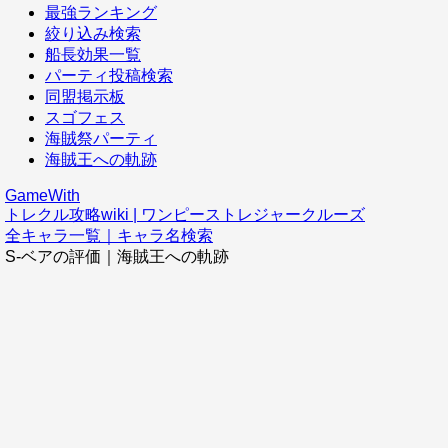
最強ランキング
絞り込み検索
船長効果一覧
パーティ投稿検索
同盟掲示板
スゴフェス
海賊祭パーティ
海賊王への軌跡
GameWith
トレクル攻略wiki | ワンピーストレジャークルーズ
全キャラ一覧｜キャラ名検索
S-ベアの評価｜海賊王への軌跡