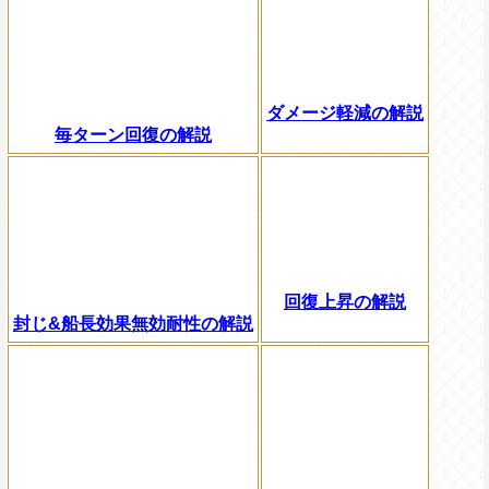
ダメージ軽減の解説
毎ターン回復の解説
回復上昇の解説
封じ&船長効果無効耐性の解説