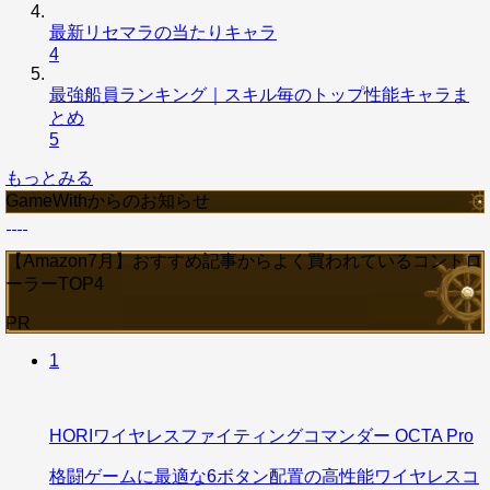
最新リセマラの当たりキャラ
4
最強船員ランキング｜スキル毎のトップ性能キャラま
とめ
5
もっとみる
GameWithからのお知らせ
【Amazon7月】おすすめ記事からよく買われているコントロ
ーラーTOP4
PR
1
HORIワイヤレスファイティングコマンダー OCTA Pro
格闘ゲームに最適な6ボタン配置の高性能ワイヤレスコ