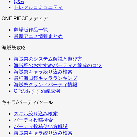
Q&A
トレクルコミュニティ
ONE PIECEメディア
劇場版作品一覧
最新アニメ情報まとめ
海賊祭攻略
海賊祭のシステム解説と遊び方
海賊祭のおすすめパーティと編成のコツ
海賊祭キャラ絞り込み検索
最強海賊祭キャラランキング
海賊祭グランドパーティ情報
GPのおすすめ編成例
キャラ/パーティ/ツール
スキル絞り込み検索
パーティ投稿検索
パーティ投稿使い方解説
海賊祭キャラ絞り込み検索