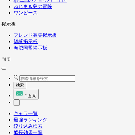
珍獣島のチョッパー王国
ねじまき島の冒険
ワンピース
掲示板
フレンド募集掲示板
雑談掲示板
海賊同盟掲示板
"}]
"}]
検索
ご意見
キャラ一覧
最強ランキング
絞り込み検索
船長効果一覧