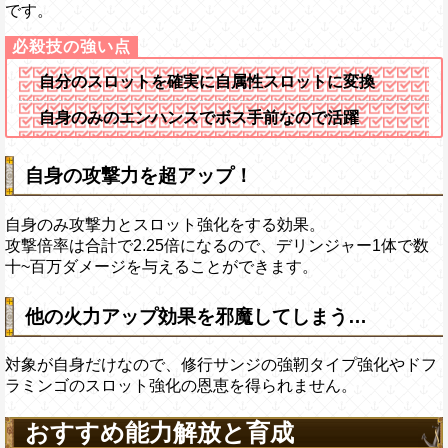
です。
自分のスロットを確実に自属性スロットに変換
自身のみのエンハンスでボス手前なので活躍
自身の攻撃力を超アップ！
自身のみ攻撃力とスロット強化をする効果。
攻撃倍率は合計で2.25倍になるので、デリンジャー1体で数
十~百万ダメージを与えることができます。
他の火力アップ効果を邪魔してしまう…
対象が自身だけなので、修行サンジの強靭タイプ強化やドフ
ラミンゴのスロット強化の恩恵を得られません。
おすすめ能力解放と育成