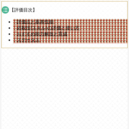
【評価目次】
評価点と基本性能
必殺技(スキル)の評価と使い方
おすすめ能力解放と育成
ステータス