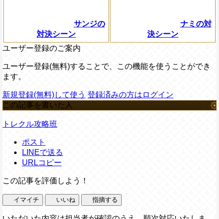
サンジの
ナミの対
対決シーン
決シーン
ユーザー登録のご案内
ユーザー登録(無料)することで、この機能を使うことができ
ます。
新規登録(無料)して使う
登録済みの方はログイン
この記事を書いた人
トレクル攻略班
ポスト
LINEで送る
URLコピー
この記事を評価しよう！
イマイチ
いいね
指摘する
いただいた内容は担当者が確認のうえ、順次対応いたしま