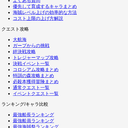
よくある質問
優先して育成するキャラまとめ
海賊レベル上げの効率的な方法
コスト上限の上げ方解説
クエスト攻略
大航海
ガープからの挑戦
絆決戦攻略
トレジャーマップ攻略
決戦イベント一覧
コロシアム攻略まとめ
特訓の森攻略まとめ
必殺本獲得冒険まとめ
通常クエスト一覧
イベントクエスト一覧
ランキング/キャラ比較
最強船長ランキング
最強船員ランキング
最強海賊祭ランキング