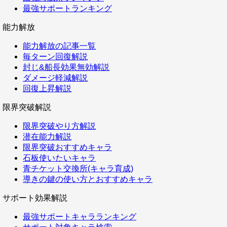
最強サポートランキング
能力解放
能力解放の記事一覧
毎ターン回復解説
封じ&船長効果無効解説
ダメージ軽減解説
回復上昇解説
限界突破解説
限界突破やり方解説
潜在能力解説
限界突破おすすめキャラ
石板使いたいキャラ
青チケット交換所(キャラ育成)
導きの鍵の使い方とおすすめキャラ
サポート効果解説
最強サポートキャラランキング