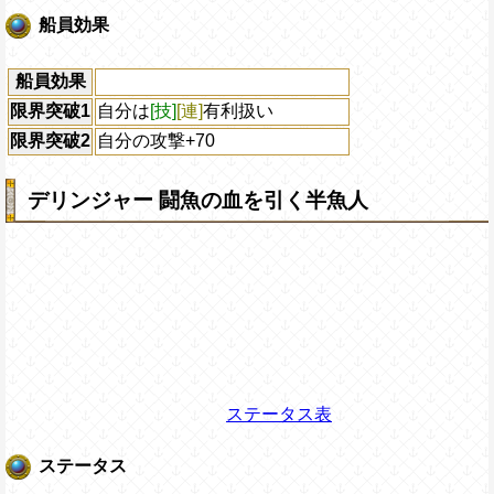
船員効果
船員効果
限界突破1
自分は
[技]
[連]
有利扱い
限界突破2
自分の攻撃+70
デリンジャー 闘魚の血を引く半魚人
ステータス表
ステータス