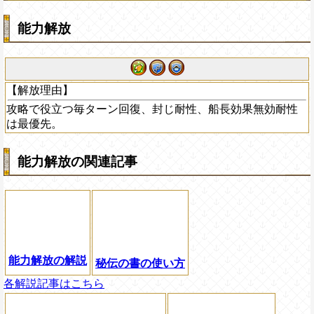
能力解放
【解放理由】
攻略で役立つ毎ターン回復、封じ耐性、船長効果無効耐性
は最優先。
能力解放の関連記事
能力解放の解説
秘伝の書の使い方
各解説記事はこちら