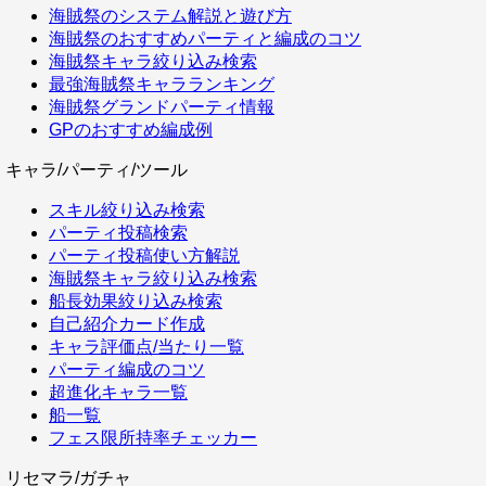
海賊祭のシステム解説と遊び方
海賊祭のおすすめパーティと編成のコツ
海賊祭キャラ絞り込み検索
最強海賊祭キャラランキング
海賊祭グランドパーティ情報
GPのおすすめ編成例
キャラ/パーティ/ツール
スキル絞り込み検索
パーティ投稿検索
パーティ投稿使い方解説
海賊祭キャラ絞り込み検索
船長効果絞り込み検索
自己紹介カード作成
キャラ評価点/当たり一覧
パーティ編成のコツ
超進化キャラ一覧
船一覧
フェス限所持率チェッカー
リセマラ/ガチャ