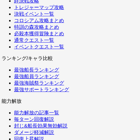
絆決戦攻略
トレジャーマップ攻略
決戦イベント一覧
コロシアム攻略まとめ
特訓の森攻略まとめ
必殺本獲得冒険まとめ
通常クエスト一覧
イベントクエスト一覧
ランキング/キャラ比較
最強船長ランキング
最強船員ランキング
最強海賊祭ランキング
最強サポートランキング
能力解放
能力解放の記事一覧
毎ターン回復解説
封じ&船長効果無効解説
ダメージ軽減解説
回復上昇解説