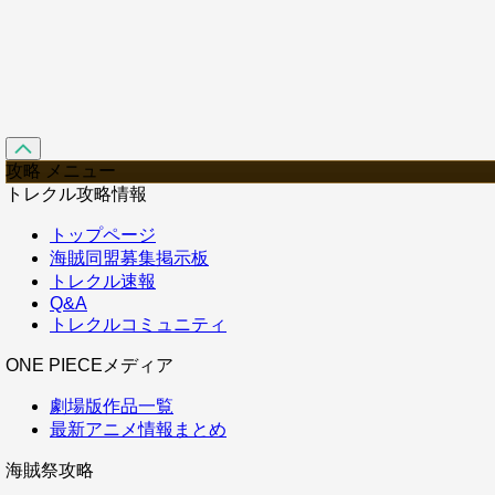
攻略 メニュー
トレクル攻略情報
トップページ
海賊同盟募集掲示板
トレクル速報
Q&A
トレクルコミュニティ
ONE PIECEメディア
劇場版作品一覧
最新アニメ情報まとめ
海賊祭攻略