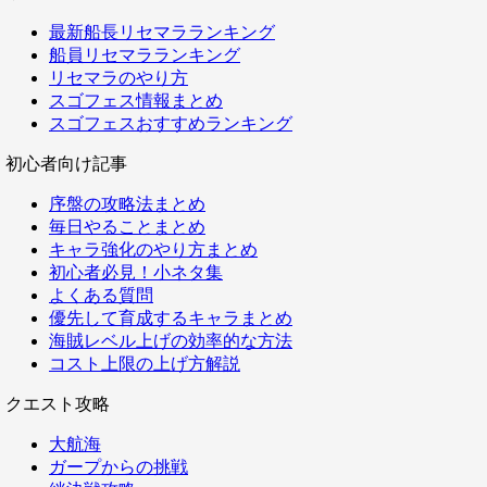
最新船長リセマラランキング
船員リセマラランキング
リセマラのやり方
スゴフェス情報まとめ
スゴフェスおすすめランキング
初心者向け記事
序盤の攻略法まとめ
毎日やることまとめ
キャラ強化のやり方まとめ
初心者必見！小ネタ集
よくある質問
優先して育成するキャラまとめ
海賊レベル上げの効率的な方法
コスト上限の上げ方解説
クエスト攻略
大航海
ガープからの挑戦