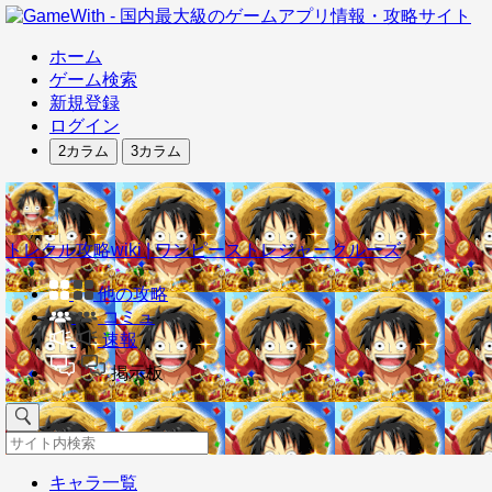
ホーム
ゲーム検索
新規登録
ログイン
2カラム
3カラム
トレクル攻略wiki | ワンピーストレジャークルーズ
他の攻略
コミュ
速報
掲示板
キャラ一覧