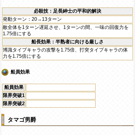
必殺技：足長紳士の平和的解決
発動ターン：20→13ターン
敵全体を1ターン遅延させ、1ターンの間、一味の回復力を
1.75倍にする
船長効果：半熟者に向ける厳しさ
博識タイプキャラの攻撃を1.75倍、打突タイプキャラの体
力を1.75倍にする
船員効果
船員効果
限界突破1
限界突破2
タマゴ男爵