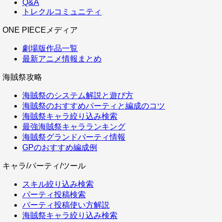
Q&A
トレクルコミュニティ
ONE PIECEメディア
劇場版作品一覧
最新アニメ情報まとめ
海賊祭攻略
海賊祭のシステム解説と遊び方
海賊祭のおすすめパーティと編成のコツ
海賊祭キャラ絞り込み検索
最強海賊祭キャラランキング
海賊祭グランドパーティ情報
GPのおすすめ編成例
キャラ/パーティ/ツール
スキル絞り込み検索
パーティ投稿検索
パーティ投稿使い方解説
海賊祭キャラ絞り込み検索