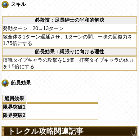
スキル
必殺技：足長紳士の平和的解決
発動ターン：20→13ターン
敵全体を1ターン遅延させ、1ターンの間、一味の回復力を
1.75倍にする
船長効果：縄張りに向ける理性
博識タイプキャラの攻撃を1.5倍、打突タイプキャラの体力
を1.5倍にする
船員効果
船員効果
限界突破1
限界突破2
トレクル攻略関連記事